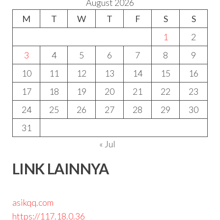
August 2026
M
T
W
T
F
S
S
1
2
3
4
5
6
7
8
9
10
11
12
13
14
15
16
17
18
19
20
21
22
23
24
25
26
27
28
29
30
31
« Jul
LINK LAINNYA
asikqq.com
https://117.18.0.36