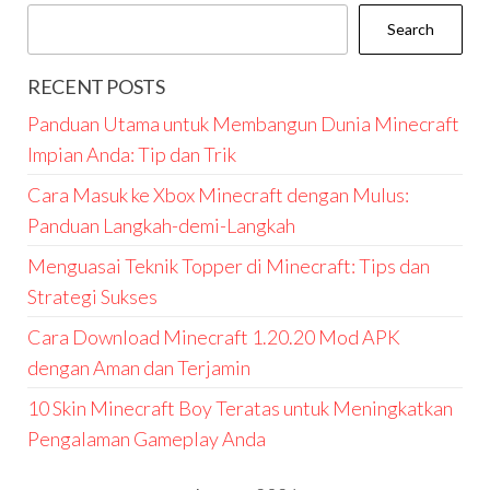
Search
RECENT POSTS
Panduan Utama untuk Membangun Dunia Minecraft
Impian Anda: Tip dan Trik
Cara Masuk ke Xbox Minecraft dengan Mulus:
Panduan Langkah-demi-Langkah
Menguasai Teknik Topper di Minecraft: Tips dan
Strategi Sukses
Cara Download Minecraft 1.20.20 Mod APK
dengan Aman dan Terjamin
10 Skin Minecraft Boy Teratas untuk Meningkatkan
Pengalaman Gameplay Anda