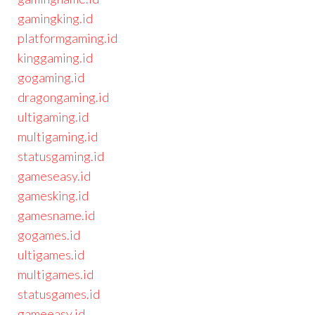
gamingking.id
platformgaming.id
kinggaming.id
gogaming.id
dragongaming.id
ultigaming.id
multigaming.id
statusgaming.id
gameseasy.id
gamesking.id
gamesname.id
gogames.id
ultigames.id
multigames.id
statusgames.id
gameeasy.id