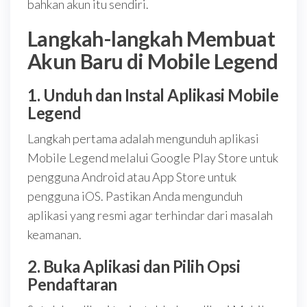
bahkan akun itu sendiri.
Langkah-langkah Membuat
Akun Baru di Mobile Legend
1.
Unduh dan Instal Aplikasi Mobile
Legend
Langkah pertama adalah mengunduh aplikasi
Mobile Legend melalui Google Play Store untuk
pengguna Android atau App Store untuk
pengguna iOS. Pastikan Anda mengunduh
aplikasi yang resmi agar terhindar dari masalah
keamanan.
2.
Buka Aplikasi dan Pilih Opsi
Pendaftaran