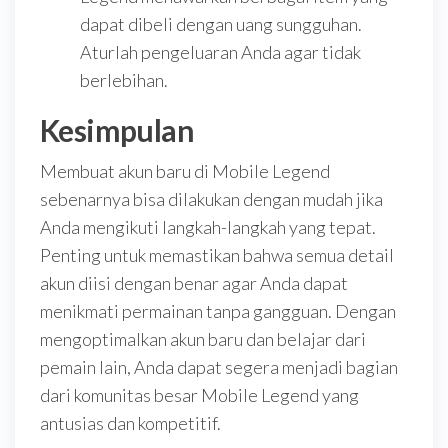
dapat dibeli dengan uang sungguhan.
Aturlah pengeluaran Anda agar tidak
berlebihan.
Kesimpulan
Membuat akun baru di Mobile Legend
sebenarnya bisa dilakukan dengan mudah jika
Anda mengikuti langkah-langkah yang tepat.
Penting untuk memastikan bahwa semua detail
akun diisi dengan benar agar Anda dapat
menikmati permainan tanpa gangguan. Dengan
mengoptimalkan akun baru dan belajar dari
pemain lain, Anda dapat segera menjadi bagian
dari komunitas besar Mobile Legend yang
antusias dan kompetitif.