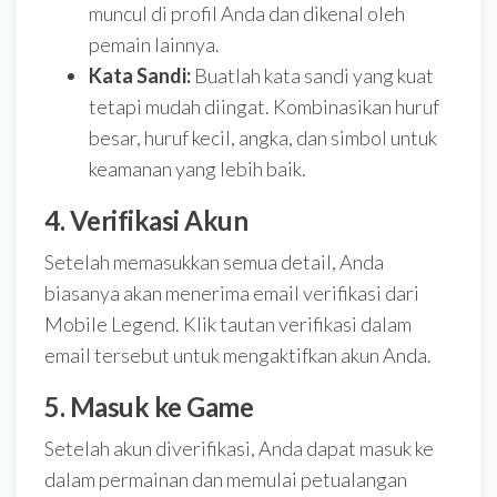
muncul di profil Anda dan dikenal oleh
pemain lainnya.
Kata Sandi:
Buatlah kata sandi yang kuat
tetapi mudah diingat. Kombinasikan huruf
besar, huruf kecil, angka, dan simbol untuk
keamanan yang lebih baik.
4.
Verifikasi Akun
Setelah memasukkan semua detail, Anda
biasanya akan menerima email verifikasi dari
Mobile Legend. Klik tautan verifikasi dalam
email tersebut untuk mengaktifkan akun Anda.
5.
Masuk ke Game
Setelah akun diverifikasi, Anda dapat masuk ke
dalam permainan dan memulai petualangan