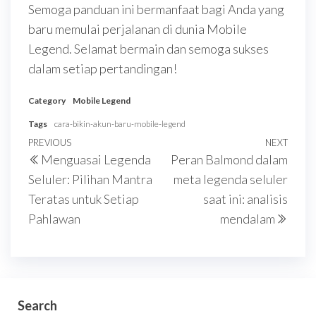
Semoga panduan ini bermanfaat bagi Anda yang
baru memulai perjalanan di dunia Mobile
Legend. Selamat bermain dan semoga sukses
dalam setiap pertandingan!
Category
Mobile Legend
Tags
cara-bikin-akun-baru-mobile-legend
Post
Previous
PREVIOUS
NEXT
Next
Menguasai Legenda
Peran Balmond dalam
navigation
Post
Post
Seluler: Pilihan Mantra
meta legenda seluler
Teratas untuk Setiap
saat ini: analisis
Pahlawan
mendalam
Search