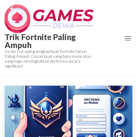
Skip
to
the
content
Trik Fortnite Paling
Ampuh
Ini dia Trik paling lengkap buat Fortnite tahun
Paling Ampuh. Cocok buat yang baru mulai atau
yang ingin meningkatkan performa secara
signifikan!