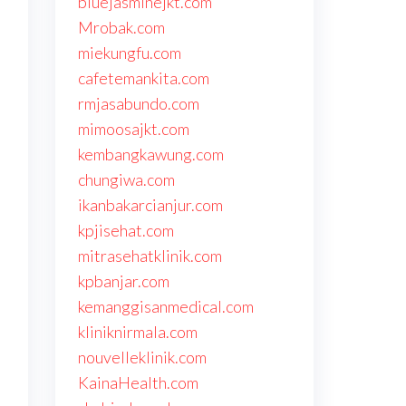
bluejasminejkt.com
Mrobak.com
miekungfu.com
cafetemankita.com
rmjasabundo.com
mimoosajkt.com
kembangkawung.com
chungiwa.com
ikanbakarcianjur.com
kpjisehat.com
mitrasehatklinik.com
kpbanjar.com
kemanggisanmedical.com
kliniknirmala.com
nouvelleklinik.com
KainaHealth.com