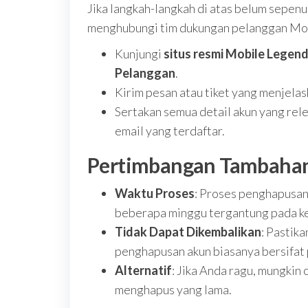
Jika langkah-langkah di atas belum sepen
menghubungi tim dukungan pelanggan Mo
Kunjungi
situs resmi Mobile Legen
Pelanggan
.
Kirim pesan atau tiket yang menjela
Sertakan semua detail akun yang rel
email yang terdaftar.
Pertimbangan Tambaha
Waktu Proses
: Proses penghapusan
beberapa minggu tergantung pada k
Tidak Dapat Dikembalikan
: Pastik
penghapusan akun biasanya bersifat
Alternatif
: Jika Anda ragu, mungkin
menghapus yang lama.