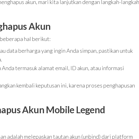
nghapus akun, mari kita lanjutkan dengan langkah-langka
ghapus Akun
eberapa hal berikut:
atau data berharga yang ingin Anda simpan, pastikan untuk
.
in Anda termasuk alamat email, ID akun, atau informasi
angkan kembali keputusan ini, karena proses penghapusan
apus Akun Mobile Legend
n adalah melepaskan tautan akun (unbind) dari platform