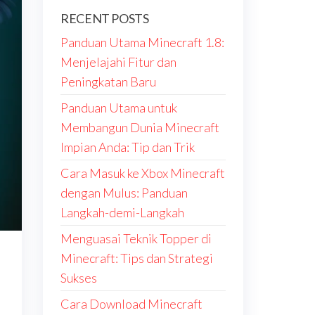
RECENT POSTS
Panduan Utama Minecraft 1.8:
Menjelajahi Fitur dan
Peningkatan Baru
Panduan Utama untuk
Membangun Dunia Minecraft
Impian Anda: Tip dan Trik
Cara Masuk ke Xbox Minecraft
dengan Mulus: Panduan
Langkah-demi-Langkah
Menguasai Teknik Topper di
Minecraft: Tips dan Strategi
Sukses
Cara Download Minecraft