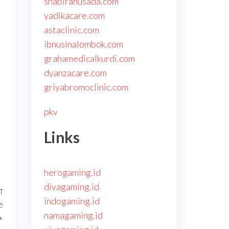
shabirahusada.com
yadikacare.com
astaclinic.com
ibnusinalombok.com
grahamedicalkurdi.com
dyanzacare.com
griyabromoclinic.com
pkv
Links
herogaming.id
divagaming.id
T
Next
indogaming.id
e
Post
namagaming.id