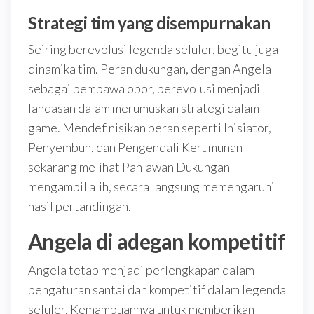
Strategi tim yang disempurnakan
Seiring berevolusi legenda seluler, begitu juga
dinamika tim. Peran dukungan, dengan Angela
sebagai pembawa obor, berevolusi menjadi
landasan dalam merumuskan strategi dalam
game. Mendefinisikan peran seperti Inisiator,
Penyembuh, dan Pengendali Kerumunan
sekarang melihat Pahlawan Dukungan
mengambil alih, secara langsung memengaruhi
hasil pertandingan.
Angela di adegan kompetitif
Angela tetap menjadi perlengkapan dalam
pengaturan santai dan kompetitif dalam legenda
seluler. Kemampuannya untuk memberikan