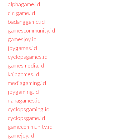
alphagame.id
cicigame.id
badanggame.id
gamescommunity.id
gamesjoy.id
joygames.id
cyclopsgames.id
gamesmedia.id
kajagames.id
mediagaming.id
joygaming.id
nanagames.id
cyclopsgaming.id
cyclopsgame.id
gamecommunity.id
gamejoy.id