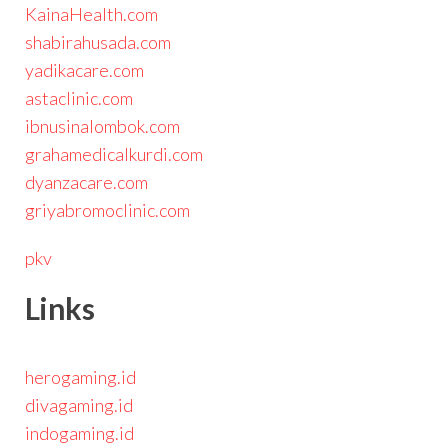
KainaHealth.com
shabirahusada.com
yadikacare.com
astaclinic.com
ibnusinalombok.com
grahamedicalkurdi.com
dyanzacare.com
griyabromoclinic.com
pkv
Links
herogaming.id
divagaming.id
indogaming.id