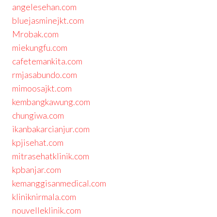
angelesehan.com
bluejasminejkt.com
Mrobak.com
miekungfu.com
cafetemankita.com
rmjasabundo.com
mimoosajkt.com
kembangkawung.com
chungiwa.com
ikanbakarcianjur.com
kpjisehat.com
mitrasehatklinik.com
kpbanjar.com
kemanggisanmedical.com
kliniknirmala.com
nouvelleklinik.com