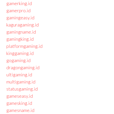
gamerking.id
gamerpro.id
gamingeasy.id
kaguragaming.id
gamingname.id
gamingking.id
platformgaming.id
kinggaming.id
gogaming.id
dragongaming.id
ultigaming.id
multigaming.id
statusgaming.id
gameseasy.id
gamesking.id
gamesname.id