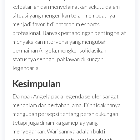
kelestarian dan menyelamatkan sekutu dalam
situasi yang mengerikan telah membuatnya
menjadi favorit di antara tim esports
profesional. Banyak pertandingan penting telah
menyaksikan intervensi yang mengubah
permainan Angela, mengkonsolidasikan
statusnya sebagai pahlawan dukungan
legendaris.
Kesimpulan
Dampak Angela pada legenda seluler sangat
mendalam dan bertahan lama. Dia tidak hanya
mengubah persepsi tentang peran dukungan
tetapi juga dinamika gameplay yang
menyegarkan. Warisannya adalah bukti