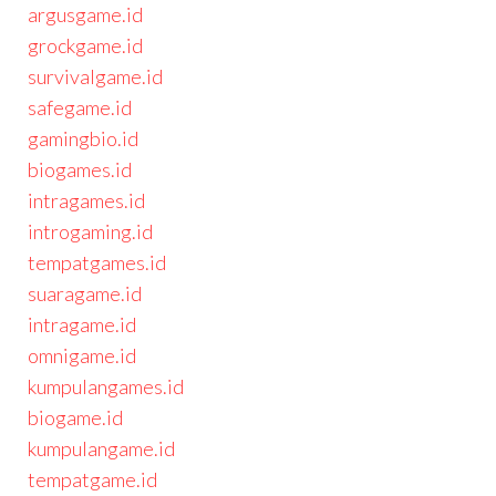
argusgame.id
grockgame.id
survivalgame.id
safegame.id
gamingbio.id
biogames.id
intragames.id
introgaming.id
tempatgames.id
suaragame.id
intragame.id
omnigame.id
kumpulangames.id
biogame.id
kumpulangame.id
tempatgame.id