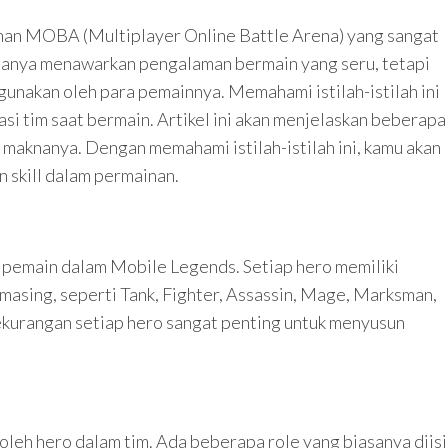
nan MOBA (Multiplayer Online Battle Arena) yang sangat
k hanya menawarkan pengalaman bermain yang seru, tetapi
igunakan oleh para pemainnya. Memahami istilah-istilah ini
si tim saat bermain. Artikel ini akan menjelaskan beberapa
 maknanya. Dengan memahami istilah-istilah ini, kamu akan
 skill dalam permainan.
 pemain dalam Mobile Legends. Setiap hero memiliki
-masing, seperti Tank, Fighter, Assassin, Mage, Marksman,
ekurangan setiap hero sangat penting untuk menyusun
leh hero dalam tim. Ada beberapa role yang biasanya diisi