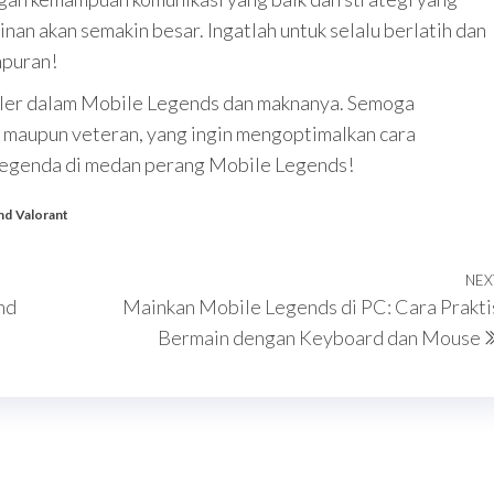
an akan semakin besar. Ingatlah untuk selalu berlatih dan
puran!
puler dalam Mobile Legends dan maknanya. Semoga
 maupun veteran, yang ingin mengoptimalkan cara
 legenda di medan perang Mobile Legends!
nd
Valorant
NEX
nd
Mainkan Mobile Legends di PC: Cara Prakti
Bermain dengan Keyboard dan Mouse