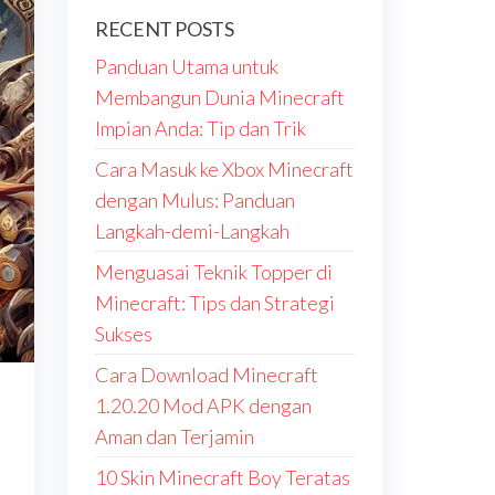
RECENT POSTS
Panduan Utama untuk
Membangun Dunia Minecraft
Impian Anda: Tip dan Trik
Cara Masuk ke Xbox Minecraft
dengan Mulus: Panduan
Langkah-demi-Langkah
Menguasai Teknik Topper di
Minecraft: Tips dan Strategi
Sukses
Cara Download Minecraft
1.20.20 Mod APK dengan
Aman dan Terjamin
10 Skin Minecraft Boy Teratas