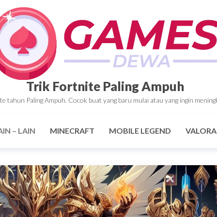
Trik Fortnite Paling Ampuh
tnite tahun Paling Ampuh. Cocok buat yang baru mulai atau yang ingin mening
AIN – LAIN
MINECRAFT
MOBILE LEGEND
VALOR