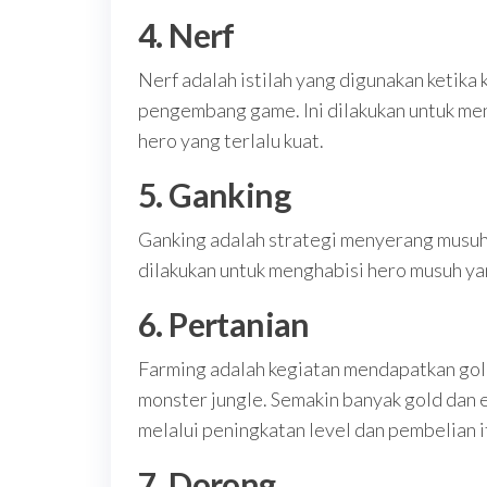
4. Nerf
Nerf adalah istilah yang digunakan ketika
pengembang game. Ini dilakukan untuk me
hero yang terlalu kuat.
5. Ganking
Ganking adalah strategi menyerang musuh 
dilakukan untuk menghabisi hero musuh yan
6. Pertanian
Farming adalah kegiatan mendapatkan gol
monster jungle. Semakin banyak gold dan 
melalui peningkatan level dan pembelian 
7. Dorong