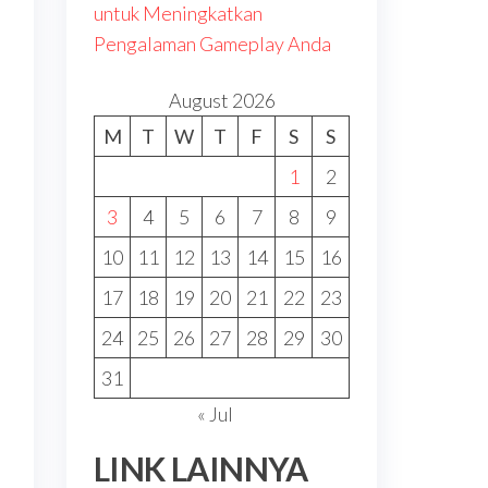
untuk Meningkatkan
Pengalaman Gameplay Anda
August 2026
M
T
W
T
F
S
S
1
2
3
4
5
6
7
8
9
10
11
12
13
14
15
16
17
18
19
20
21
22
23
24
25
26
27
28
29
30
31
« Jul
LINK LAINNYA