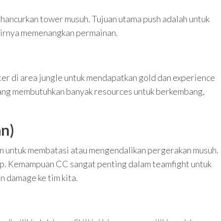
hancurkan tower musuh. Tujuan utama push adalah untuk
hirnya memenangkan permainan.
er di area jungle untuk mendapatkan gold dan experience
yang membutuhkan banyak resources untuk berkembang,
an)
 untuk membatasi atau mengendalikan pergerakan musuh.
-up. Kemampuan CC sangat penting dalam teamfight untuk
 damage ke tim kita.