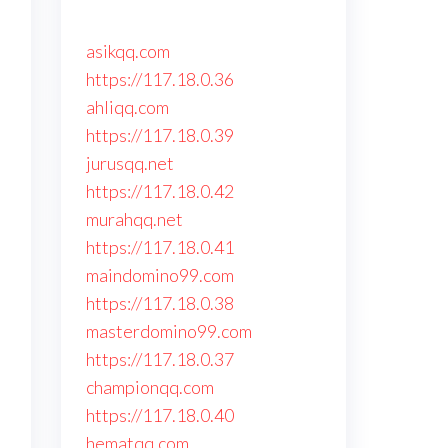
asikqq.com
https://117.18.0.36
ahliqq.com
https://117.18.0.39
jurusqq.net
https://117.18.0.42
murahqq.net
https://117.18.0.41
maindomino99.com
https://117.18.0.38
masterdomino99.com
https://117.18.0.37
championqq.com
https://117.18.0.40
hematqq.com