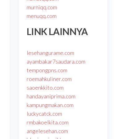
murniqq.com
menuqq.com
LINK LAINNYA
lesehangurame.com
ayambakar7saudara.com
tempongpns.com
roemahkuliner.com
saoenkkito.com
handayaniprima.com
kampungmakan.com
luckycatck.com
rmbakoelkita.com
angelesehan.com