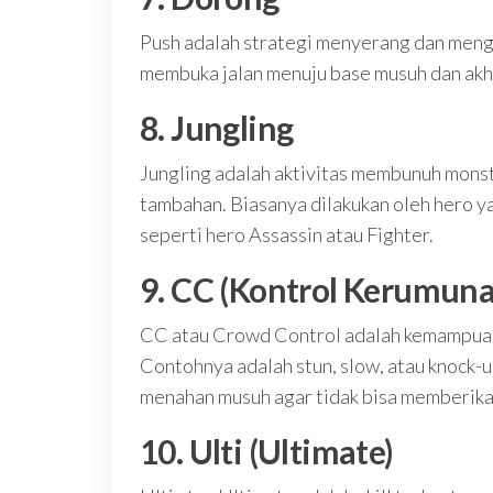
Push adalah strategi menyerang dan meng
membuka jalan menuju base musuh dan ak
8. Jungling
Jungling adalah aktivitas membunuh monst
tambahan. Biasanya dilakukan oleh hero 
seperti hero Assassin atau Fighter.
9. CC (Kontrol Kerumun
CC atau Crowd Control adalah kemampuan
Contohnya adalah stun, slow, atau knock
menahan musuh agar tidak bisa memberikan
10. Ulti (Ultimate)