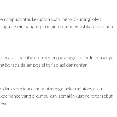
 kemampuan atau kekuatan suatu hero dikurangi oleh
njaga keseimbangan permainan dan memastikan tidak ada
secara tiba-tiba oleh beberapa anggota tim. Ini biasanya
g berada dalam posisi terisolasi dan rentan.
d dan experience melalui mengalahkan minions atau
experience yang dikumpulkan, semakin kuat hero tersebut
item.