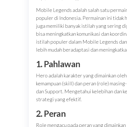
Mobile Legends adalah salah satu permai
populer di Indonesia. Permainan ini tida
juga memiliki banyak istilah yang sering d
bisa meningkatkan komunikasi dan koordina
istilah populer dalam Mobile Legends dan
lebih mudah beradaptasi dan meningkatkan
1. Pahlawan
Hero adalah karakter yang dimainkan oleh
kemampuan (skill) dan peran (role) masing
dan Support. Mengetahui kelebihan dan k
strategi yang efektif.
2. Peran
Role mengacu pada peran yang dimainkan o