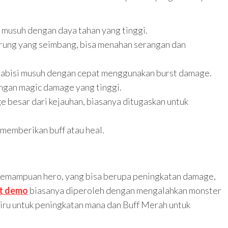
musuh dengan daya tahan yang tinggi.
rung yang seimbang, bisa menahan serangan dan
abisi musuh dengan cepat menggunakan burst damage.
engan magic damage yang tinggi.
 besar dari kejauhan, biasanya ditugaskan untuk
memberikan buff atau heal.
kemampuan hero, yang bisa berupa peningkatan damage,
ot demo
biasanya diperoleh dengan mengalahkan monster
Biru untuk peningkatan mana dan Buff Merah untuk