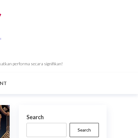
katkan performa secara signifikan!
ANT
Search
Search