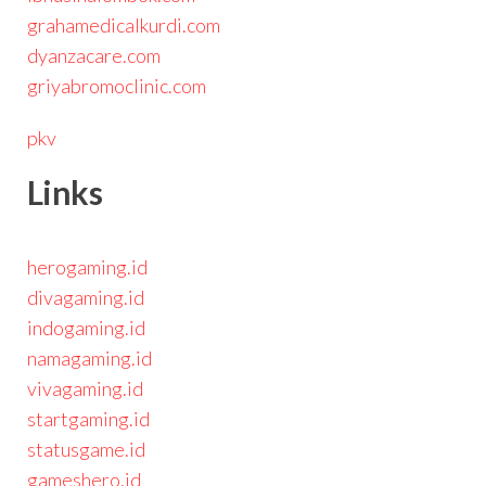
grahamedicalkurdi.com
dyanzacare.com
griyabromoclinic.com
pkv
Links
herogaming.id
divagaming.id
indogaming.id
namagaming.id
vivagaming.id
startgaming.id
statusgame.id
gameshero.id