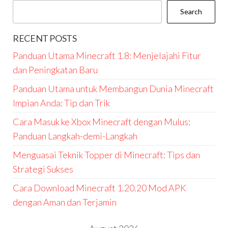
Search
RECENT POSTS
Panduan Utama Minecraft 1.8: Menjelajahi Fitur
dan Peningkatan Baru
Panduan Utama untuk Membangun Dunia Minecraft
Impian Anda: Tip dan Trik
Cara Masuk ke Xbox Minecraft dengan Mulus:
Panduan Langkah-demi-Langkah
Menguasai Teknik Topper di Minecraft: Tips dan
Strategi Sukses
Cara Download Minecraft 1.20.20 Mod APK
dengan Aman dan Terjamin