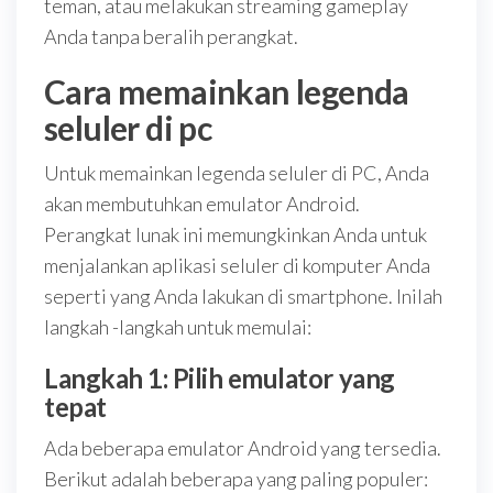
teman, atau melakukan streaming gameplay
Anda tanpa beralih perangkat.
Cara memainkan legenda
seluler di pc
Untuk memainkan legenda seluler di PC, Anda
akan membutuhkan emulator Android.
Perangkat lunak ini memungkinkan Anda untuk
menjalankan aplikasi seluler di komputer Anda
seperti yang Anda lakukan di smartphone. Inilah
langkah -langkah untuk memulai:
Langkah 1: Pilih emulator yang
tepat
Ada beberapa emulator Android yang tersedia.
Berikut adalah beberapa yang paling populer: