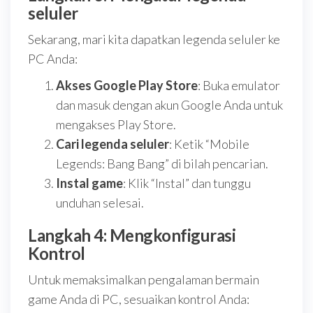
seluler
Sekarang, mari kita dapatkan legenda seluler ke
PC Anda:
Akses Google Play Store
: Buka emulator
dan masuk dengan akun Google Anda untuk
mengakses Play Store.
Cari legenda seluler
: Ketik “Mobile
Legends: Bang Bang” di bilah pencarian.
Instal game
: Klik “Instal” dan tunggu
unduhan selesai.
Langkah 4: Mengkonfigurasi
Kontrol
Untuk memaksimalkan pengalaman bermain
game Anda di PC, sesuaikan kontrol Anda: