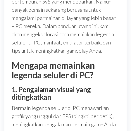
pertempuran 5v5 yang mendebarkan. Namun,
banyak pemain sekarang berusaha untuk
mengalami permainan di layar yang lebih besar
– PC mereka. Dalam panduan utama ini, kami
akan mengeksplorasi cara memainkan legenda
seluler di PC, manfaat, emulator terbaik, dan
tips untuk meningkatkan gameplay Anda.
Mengapa memainkan
legenda seluler di PC?
1. Pengalaman visual yang
ditingkatkan
Bermain legenda seluler di PC menawarkan
grafik yang unggul dan FPS (bingkai per detik),
meningkatkan pengalaman bermain game Anda.