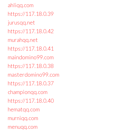
ahliqq.com
https://117.18.0.39
jurusqq.net
https://117.18.0.42
murahqq.net
https://117.18.0.41
maindomino99.com
https://117.18.0.38
masterdomino99.com
https://117.18.0.37
championqq.com
https://117.18.0.40
hematqq.com
murniqq.com
menuqq.com