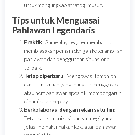
untuk mengungkap strategi musuh.
Tips untuk Menguasai
Pahlawan Legendaris
Praktik
: Gameplay reguler membantu
membiasakan pemain dengan keterampilan
pahlawan dan penggunaan situasional
terbaik.
Tetap diperbarui
: Mengawasi tambalan
dan pembaruan yang mungkin menggosok
atau nerf pahlawan spesifik, mempengaruhi
dinamika gameplay.
Berkolaborasi dengan rekan satu tim
:
Tetapkan komunikasi dan strategi yang
jelas, memaksimalkan kekuatan pahlawan