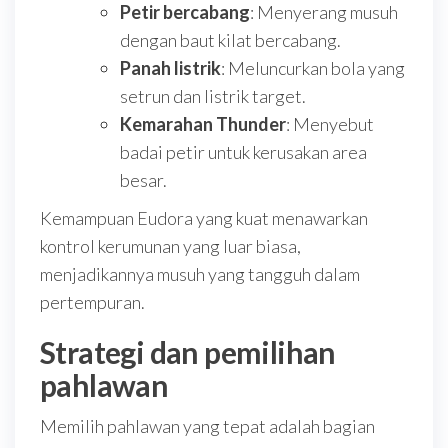
Petir bercabang
: Menyerang musuh
dengan baut kilat bercabang.
Panah listrik
: Meluncurkan bola yang
setrun dan listrik target.
Kemarahan Thunder
: Menyebut
badai petir untuk kerusakan area
besar.
Kemampuan Eudora yang kuat menawarkan
kontrol kerumunan yang luar biasa,
menjadikannya musuh yang tangguh dalam
pertempuran.
Strategi dan pemilihan
pahlawan
Memilih pahlawan yang tepat adalah bagian