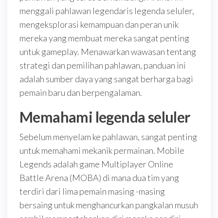
menggali pahlawan legendaris legenda seluler,
mengeksplorasi kemampuan dan peran unik
mereka yang membuat mereka sangat penting
untuk gameplay. Menawarkan wawasan tentang
strategi dan pemilihan pahlawan, panduan ini
adalah sumber daya yang sangat berharga bagi
pemain baru dan berpengalaman.
Memahami legenda seluler
Sebelum menyelam ke pahlawan, sangat penting
untuk memahami mekanik permainan. Mobile
Legends adalah game Multiplayer Online
Battle Arena (MOBA) di mana dua tim yang
terdiri dari lima pemain masing -masing
bersaing untuk menghancurkan pangkalan musuh