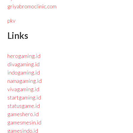
griyabromoclinic.com
pkv
Links
herogaming.id
divagaming.id
indogaming.id
namagaming.id
vivagaming.id
startgaming.id
statusgame.id
gameshero.id
gamesmesin.id
gamesindo.id