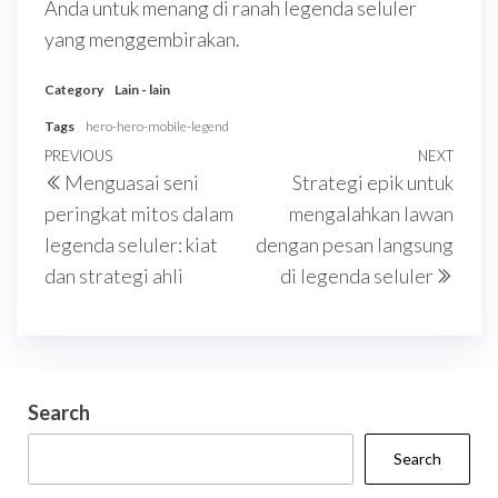
Anda untuk menang di ranah legenda seluler
yang menggembirakan.
Category
Lain - lain
Tags
hero-hero-mobile-legend
Post
Previous
PREVIOUS
NEXT
Next
Menguasai seni
Strategi epik untuk
navigation
Post
Post
peringkat mitos dalam
mengalahkan lawan
legenda seluler: kiat
dengan pesan langsung
dan strategi ahli
di legenda seluler
Search
Search