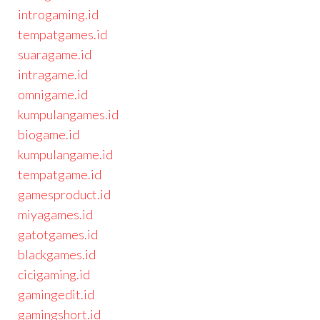
introgaming.id
tempatgames.id
suaragame.id
intragame.id
omnigame.id
kumpulangames.id
biogame.id
kumpulangame.id
tempatgame.id
gamesproduct.id
miyagames.id
gatotgames.id
blackgames.id
cicigaming.id
gamingedit.id
gamingshort.id