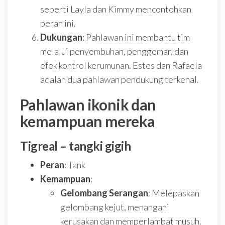
seperti Layla dan Kimmy mencontohkan
peran ini.
Dukungan
: Pahlawan ini membantu tim
melalui penyembuhan, penggemar, dan
efek kontrol kerumunan. Estes dan Rafaela
adalah dua pahlawan pendukung terkenal.
Pahlawan ikonik dan
kemampuan mereka
Tigreal – tangki gigih
Peran
: Tank
Kemampuan
:
Gelombang Serangan
: Melepaskan
gelombang kejut, menangani
kerusakan dan memperlambat musuh.