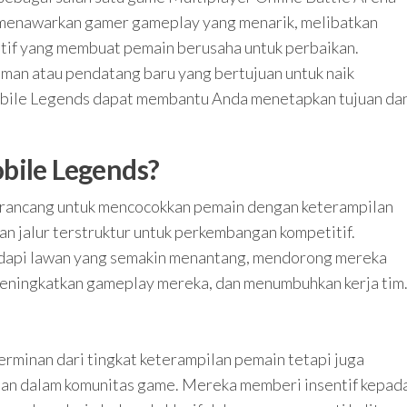
i menawarkan gamer gameplay yang menarik, melibatkan
itif yang membuat pemain berusaha untuk perbaikan.
an atau pendatang baru yang bertujuan untuk naik
obile Legends dapat membantu Anda menetapkan tujuan da
bile Legends?
dirancang untuk mencocokkan pemain dengan keterampilan
n jalur terstruktur untuk perkembangan kompetitif.
dapi lawan yang semakin menantang, mendorong mereka
eningkatkan gameplay mereka, dan menumbuhkan kerja tim
erminan dari tingkat keterampilan pemain tetapi juga
an dalam komunitas game. Mereka memberi insentif kepad