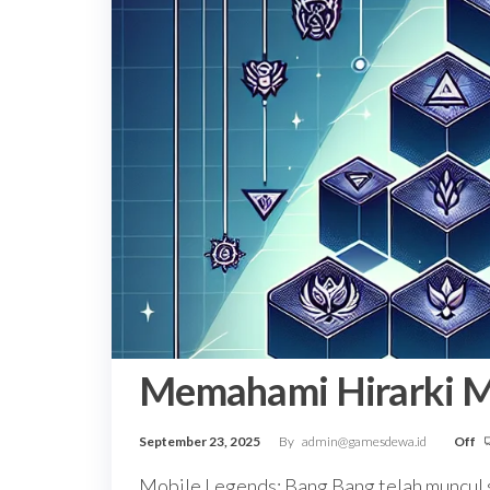
Memahami Hirarki M
September 23, 2025
By
admin@gamesdewa.id
Off
Mobile Legends: Bang Bang telah muncul 