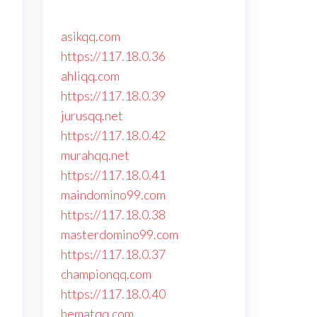
asikqq.com
https://117.18.0.36
ahliqq.com
https://117.18.0.39
jurusqq.net
https://117.18.0.42
murahqq.net
https://117.18.0.41
maindomino99.com
https://117.18.0.38
masterdomino99.com
https://117.18.0.37
championqq.com
https://117.18.0.40
hematqq.com