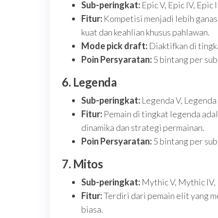
Sub-peringkat:
Epic V, Epic IV, Epic II
Fitur:
Kompetisi menjadi lebih ganas
kuat dan keahlian khusus pahlawan.
Mode pick draft:
Diaktifkan di ting
Poin Persyaratan:
5 bintang per sub
6.
Legenda
Sub-peringkat:
Legenda V, Legenda I
Fitur:
Pemain di tingkat legenda ad
dinamika dan strategi permainan.
Poin Persyaratan:
5 bintang per sub
7.
Mitos
Sub-peringkat:
Mythic V, Mythic IV, M
Fitur:
Terdiri dari pemain elit yang m
biasa.