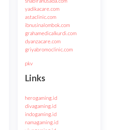
shabirahusada.com
yadikacare.com
astaclinic.com
ibnusinalombok.com
grahamedicalkurdi.com
dyanzacare.com
griyabromoclinic.com
n
pkv
Links
herogaming.id
divagaming.id
indogaming.id
namagaming.id