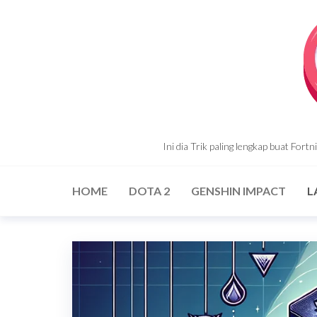
Skip
to
the
content
Ini dia Trik paling lengkap buat For
HOME
DOTA 2
GENSHIN IMPACT
L