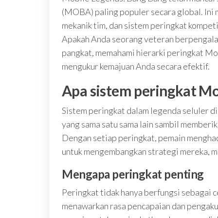
(MOBA) paling populer secara global. In
mekanik tim, dan sistem peringkat kompet
Apakah Anda seorang veteran berpengalam
pangkat, memahami hierarki peringkat M
mengukur kemajuan Anda secara efektif.
Apa sistem peringkat Mo
Sistem peringkat dalam legenda seluler 
yang sama satu sama lain sambil memberika
Dengan setiap peringkat, pemain mengha
untuk mengembangkan strategi mereka, m
Mengapa peringkat penting
Peringkat tidak hanya berfungsi sebagai c
menawarkan rasa pencapaian dan pengaku