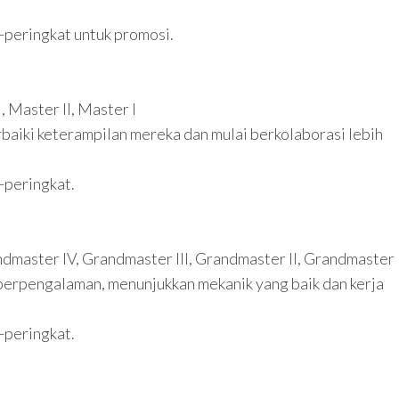
-peringkat untuk promosi.
, Master II, Master I
baiki keterampilan mereka dan mulai berkolaborasi lebih
-peringkat.
master IV, Grandmaster III, Grandmaster II, Grandmaster 
 berpengalaman, menunjukkan mekanik yang baik dan kerja
-peringkat.