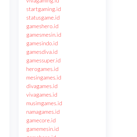
vivagaming.id
startgaming.id
statusgame.id
gameshero.id
gamesmesin.id
gamesindo.id
gamesdiva.id
gamessuper.id
herogames.id
mesingames.id
divagames.id
vivagames.id
musimgames.id
namagames.id
gamecore.id
gamemesin.id