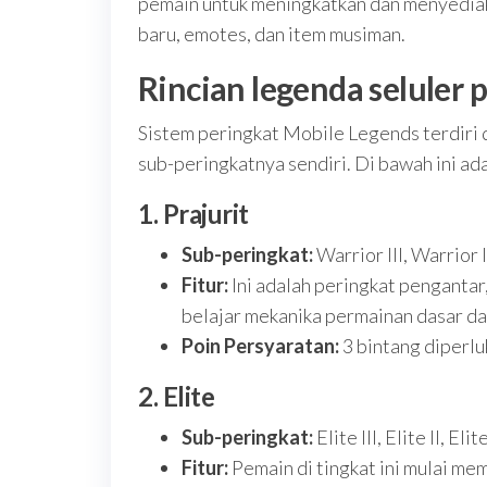
pemain untuk meningkatkan dan menyediaka
baru, emotes, dan item musiman.
Rincian legenda seluler 
Sistem peringkat Mobile Legends terdiri 
sub-peringkatnya sendiri. Di bawah ini adal
1.
Prajurit
Sub-peringkat:
Warrior III, Warrior I
Fitur:
Ini adalah peringkat pengantar,
belajar mekanika permainan dasar d
Poin Persyaratan:
3 bintang diperlu
2.
Elite
Sub-peringkat:
Elite III, Elite II, Elite
Fitur:
Pemain di tingkat ini mulai m