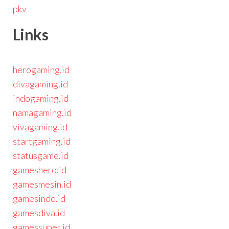
pkv
Links
herogaming.id
divagaming.id
indogaming.id
namagaming.id
vivagaming.id
startgaming.id
statusgame.id
gameshero.id
gamesmesin.id
gamesindo.id
gamesdiva.id
gamessuper.id