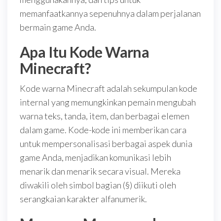
memanfaatkannya sepenuhnya dalam perjalanan
bermain game Anda.
Apa Itu Kode Warna
Minecraft?
Kode warna Minecraft adalah sekumpulan kode
internal yang memungkinkan pemain mengubah
warna teks, tanda, item, dan berbagai elemen
dalam game. Kode-kode ini memberikan cara
untuk mempersonalisasi berbagai aspek dunia
game Anda, menjadikan komunikasi lebih
menarik dan menarik secara visual. Mereka
diwakili oleh simbol bagian (§) diikuti oleh
serangkaian karakter alfanumerik.