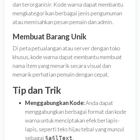
dan terorganisir. Kode warna dapat membantu
mengkategorikan berbagai jenis pengumuman
atau memisahkan pesan pemain dan admin.
Membuat Barang Unik
Di peta petualangan atau server dengan toko
khusus, kode warna dapat membantu membuat
nama item yang menarik secara visual dan
menarik perhatian pemain dengan cepat.
Tip dan Trik
Menggabungkan Kode:
Anda dapat
menggabungkan berbagai format dan kode
warna untuk menciptakan efek berlapis-
lapis, seperti teks hijau tebal yang muncul
sebagai
.
§a§lText