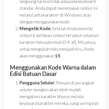
langsung karena tidak ada pada keyboard
standar. Anda dapat menemukan simbol ini
melalui peta karakter di Windows atau
dengan menggunakan kode.
Mengetik Kode:
Setelah Anda memiliki
simbol §, ketikkan simbol tersebut sebelum
karakter heksadesimal (0-9, af). Misalnya,
untuk mengubah teks menjadi biru, Anda
akan menggunakan
.
§9
Menggunakan Kode Warna dalam
Edisi Batuan Dasar
Pengguna Seluler:
Pemain di perangkat
seluler mungkin akan lebih mudah
mengakses karakter khusus melalui
keyboard karakter mereka, yang sering kali