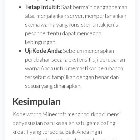
Tetap Intuitif:
Saat bermain dengan teman
atau menjalankan server, mempertahankan
skema warna yang konsisten untuk jenis
pesan tertentu dapat mencegah
kebingungan.
Uji Kode Anda:
Sebelum menerapkan
perubahan secara ekstensif, uji perubahan
warna Anda untuk memastikan perubahan
tersebut ditampilkan dengan benar dan
sesuai yang diharapkan.
Kesimpulan
Kode warna Minecraft menghadirkan dimensi
penyesuaian baru ke salah satu game paling
kreatif yang tersedia. Baik Anda ingin