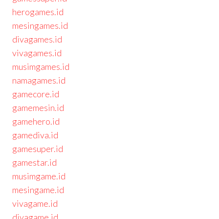
herogames.id
mesingames.id
divagames.id
vivagames.id
musimgames.id
namagames.id
gamecore.id
gamemesin.id
gamehero.id
gamediva.id
gamesuper.id
gamestar.id
musimgame.id
mesingame.id
vivagame.id
divagame.id