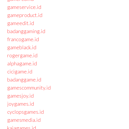
gameservice.id
gameproduct.id
gameedit.id
badanggaming.id
francogame.id
gameblack.id
rogergame.id
alphagame.id
cicigame.id
badanggame.id
gamescommunity.id
gamesjoy.id
joygames.id
cyclopsgames.id
gamesmedia.id
kajagames.id