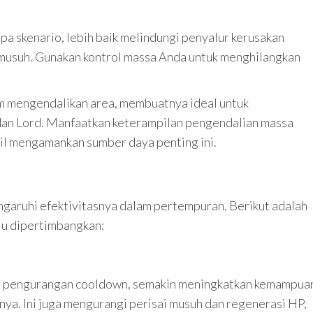
pa skenario, lebih baik melindungi penyalur kerusakan
musuh. Gunakan kontrol massa Anda untuk menghilangkan
am mengendalikan area, membuatnya ideal untuk
dan Lord. Manfaatkan keterampilan pengendalian massa
il mengamankan sumber daya penting ini.
garuhi efektivitasnya dalam pertempuran. Berikut adalah
rlu dipertimbangkan:
n pengurangan cooldown, semakin meningkatkan kemampua
nya. Ini juga mengurangi perisai musuh dan regenerasi HP,