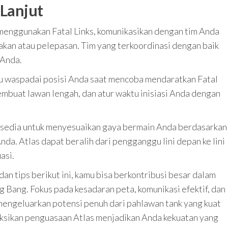
 Lanjut
 menggunakan Fatal Links, komunikasikan dengan tim Anda
sakan atau pelepasan. Tim yang terkoordinasi dengan baik
 Anda.
lu waspadai posisi Anda saat mencoba mendaratkan Fatal
membuat lawan lengah, dan atur waktu inisiasi Anda dengan
rsedia untuk menyesuaikan gaya bermain Anda berdasarkan
da. Atlas dapat beralih dari pengganggu lini depan ke lini
asi.
n tips berikut ini, kamu bisa berkontribusi besar dalam
 Bang. Fokus pada kesadaran peta, komunikasi efektif, dan
mengeluarkan potensi penuh dari pahlawan tank yang kuat
 saksikan penguasaan Atlas menjadikan Anda kekuatan yang