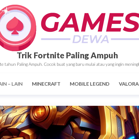
Trik Fortnite Paling Ampuh
tnite tahun Paling Ampuh. Cocok buat yang baru mulai atau yang ingin mening
AIN – LAIN
MINECRAFT
MOBILE LEGEND
VALOR