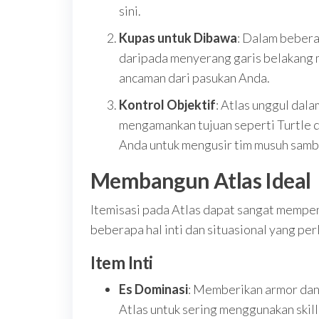
sini.
Kupas untuk Dibawa
: Dalam bebera
daripada menyerang garis belakang 
ancaman dari pasukan Anda.
Kontrol Objektif
: Atlas unggul dal
mengamankan tujuan seperti Turtle 
Anda untuk mengusir tim musuh samb
Membangun Atlas Ideal
Itemisasi pada Atlas dapat sangat mempen
beberapa hal inti dan situasional yang pe
Item Inti
Es Dominasi
: Memberikan armor da
Atlas untuk sering menggunakan skill