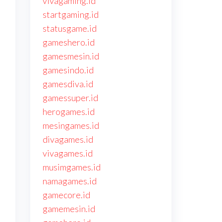
vivagaming.id
startgaming.id
statusgame.id
gameshero.id
gamesmesin.id
gamesindo.id
gamesdiva.id
gamessuper.id
herogames.id
mesingames.id
divagames.id
vivagames.id
musimgames.id
namagames.id
gamecore.id
gamemesin.id