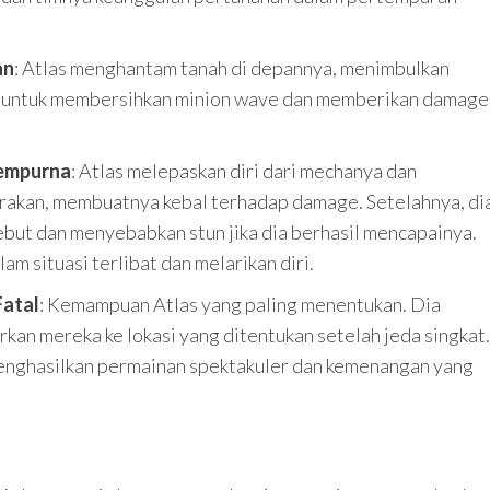
an
: Atlas menghantam tanah di depannya, menimbulkan
gus untuk membersihkan minion wave dan memberikan damage
Sempurna
: Atlas melepaskan diri dari mechanya dan
akan, membuatnya kebal terhadap damage. Setelahnya, di
but dan menyebabkan stun jika dia berhasil mencapainya.
m situasi terlibat dan melarikan diri.
atal
: Kemampuan Atlas yang paling menentukan. Dia
an mereka ke lokasi yang ditentukan setelah jeda singkat.
enghasilkan permainan spektakuler dan kemenangan yang