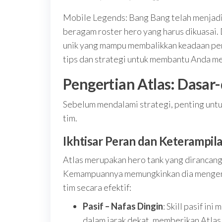
Mobile Legends: Bang Bang telah menjad
beragam roster hero yang harus dikuasai.
unik yang mampu membalikkan keadaan per
tips dan strategi untuk membantu Anda m
Pengertian Atlas: Dasar
Sebelum mendalami strategi, penting unt
tim.
Ikhtisar Peran dan Keterampil
Atlas merupakan hero tank yang diranca
Kemampuannya memungkinkan dia mengend
tim secara efektif:
Pasif – Nafas Dingin
: Skill pasif i
dalam jarak dekat, memberikan Atla