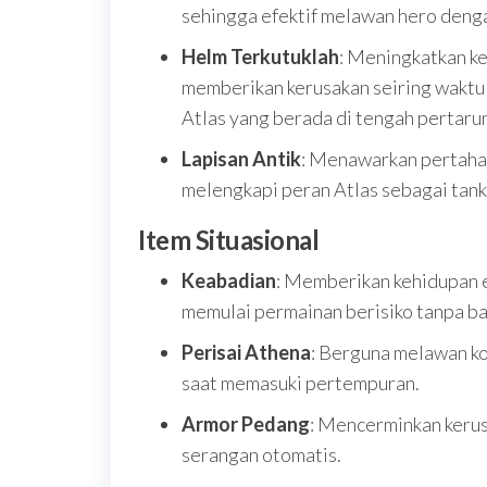
sehingga efektif melawan hero denga
Helm Terkutuklah
: Meningkatkan ke
memberikan kerusakan seiring waktu 
Atlas yang berada di tengah pertaru
Lapisan Antik
: Menawarkan pertahan
melengkapi peran Atlas sebagai tank 
Item Situasional
Keabadian
: Memberikan kehidupan e
memulai permainan berisiko tanpa ba
Perisai Athena
: Berguna melawan ko
saat memasuki pertempuran.
Armor Pedang
: Mencerminkan kerus
serangan otomatis.