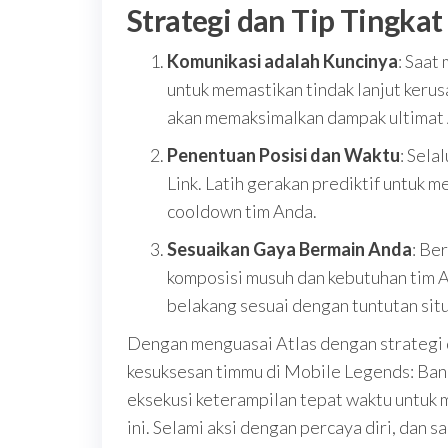
Strategi dan Tip Tingkat
Komunikasi adalah Kuncinya
: Saat
untuk memastikan tindak lanjut keru
akan memaksimalkan dampak ultimat
Penentuan Posisi dan Waktu
: Sela
Link. Latih gerakan prediktif untuk 
cooldown tim Anda.
Sesuaikan Gaya Bermain Anda
: Be
komposisi musuh dan kebutuhan tim An
belakang sesuai dengan tuntutan situ
Dengan menguasai Atlas dengan strategi da
kesuksesan timmu di Mobile Legends: Bang
eksekusi keterampilan tepat waktu untuk 
ini. Selami aksi dengan percaya diri, dan