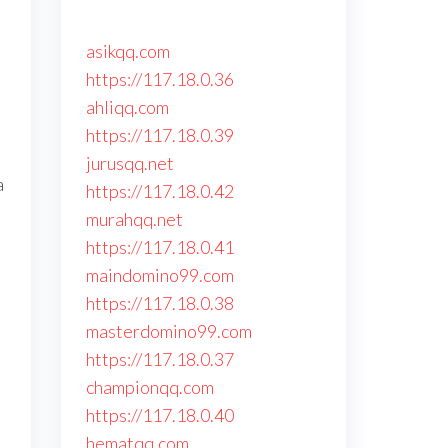
asikqq.com
https://117.18.0.36
ahliqq.com
https://117.18.0.39
jurusqq.net
a
https://117.18.0.42
murahqq.net
https://117.18.0.41
maindomino99.com
https://117.18.0.38
masterdomino99.com
https://117.18.0.37
championqq.com
https://117.18.0.40
hematqq.com