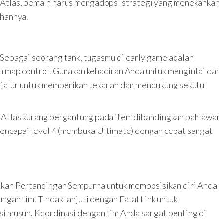
Atlas, pemain harus mengadopsi strategi yang menekanka
ahannya.
: Sebagai seorang tank, tugasmu di early game adalah
n map control. Gunakan kehadiran Anda untuk mengintai da
r jalur untuk memberikan tekanan dan mendukung sekutu
 Atlas kurang bergantung pada item dibandingkan pahlawa
encapai level 4 (membuka Ultimate) dengan cepat sangat
e
tkan Pertandingan Sempurna untuk memposisikan diri Anda
gan tim. Tindak lanjuti dengan Fatal Link untuk
 musuh. Koordinasi dengan tim Anda sangat penting di