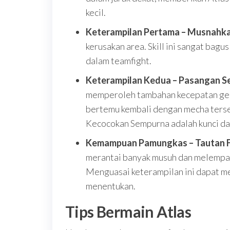
kecil.
Keterampilan Pertama – Musnahk
kerusakan area. Skill ini sangat ba
dalam teamfight.
Keterampilan Kedua – Pasangan 
memperoleh tambahan kecepatan ger
bertemu kembali dengan mecha terse
Kecocokan Sempurna adalah kunci dala
Kemampuan Pamungkas – Tautan F
merantai banyak musuh dan melempark
Menguasai keterampilan ini dapat m
menentukan.
Tips Bermain Atlas