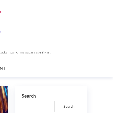
katkan performa secara signifikan!
ANT
Search
Search