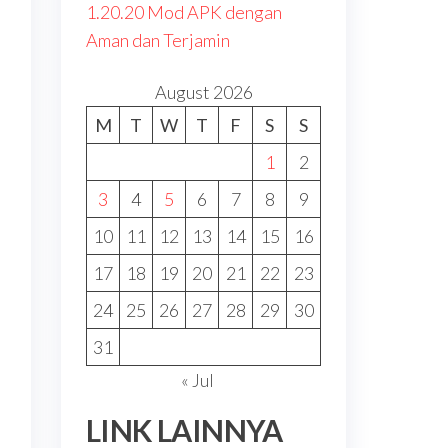
1.20.20 Mod APK dengan
Aman dan Terjamin
August 2026
M
T
W
T
F
S
S
1
2
3
4
5
6
7
8
9
10
11
12
13
14
15
16
17
18
19
20
21
22
23
24
25
26
27
28
29
30
31
« Jul
LINK LAINNYA