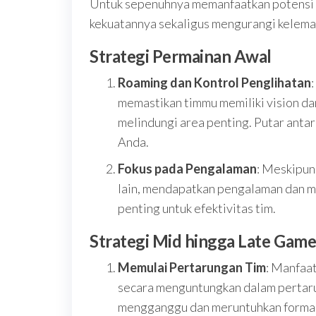
Untuk sepenuhnya memanfaatkan potensi 
kekuatannya sekaligus mengurangi kelem
Strategi Permainan Awal
Roaming dan Kontrol Penglihatan
memastikan timmu memiliki vision da
melindungi area penting. Putar anta
Anda.
Fokus pada Pengalaman
: Meskipun
lain, mendapatkan pengalaman dan m
penting untuk efektivitas tim.
Strategi Mid hingga Late Gam
Memulai Pertarungan Tim
: Manfaa
secara menguntungkan dalam pertarun
mengganggu dan meruntuhkan formasi