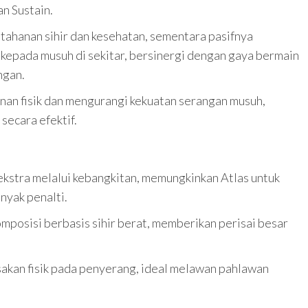
n Sustain.
tahanan sihir dan kesehatan, sementara pasifnya
kepada musuh di sekitar, bersinergi dengan gaya bermain
ngan.
an fisik dan mengurangi kekuatan serangan musuh,
secara efektif.
kstra melalui kebangkitan, memungkinkan Atlas untuk
nyak penalti.
mposisi berbasis sihir berat, memberikan perisai besar
akan fisik pada penyerang, ideal melawan pahlawan