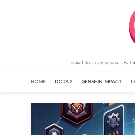
Skip
to
the
content
Ini dia Trik paling lengkap buat For
HOME
DOTA 2
GENSHIN IMPACT
L