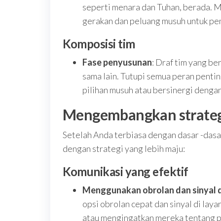
seperti menara dan Tuhan, berada. 
gerakan dan peluang musuh untuk pe
Komposisi tim
Fase penyusunan
: Draf tim yang b
sama lain. Tutupi semua peran penti
pilihan musuh atau bersinergi denga
Mengembangkan strateg
Setelah Anda terbiasa dengan dasar -dasa
dengan strategi yang lebih maju:
Komunikasi yang efektif
Menggunakan obrolan dan sinyal
opsi obrolan cepat dan sinyal di lay
atau mengingatkan mereka tentang p