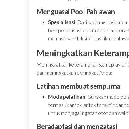
Menguasai Pool Pahlawan
Spesialisasi
: Daripada menyebarkan
berspesialisasi dalam beberapa oran
memastikan fleksibilitas jika pahlawa
Meningkatkan Keteramp
Meningkatkan keterampilan gameplay prib
dan meningkatkan peringkat Anda:
Latihan membuat sempurna
Mode pelatihan
: Gunakan mode pel
termasuk antek-antek terakhir dan t
untuk menjaga ingatan otot dan waktu
Beradaptasi dan mengatasi