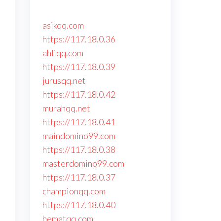
asikqq.com
https://117.18.0.36
ahliqq.com
https://117.18.0.39
jurusqq.net
https://117.18.0.42
murahqq.net
https://117.18.0.41
maindomino99.com
https://117.18.0.38
masterdomino99.com
https://117.18.0.37
n
championqq.com
https://117.18.0.40
hematqq.com