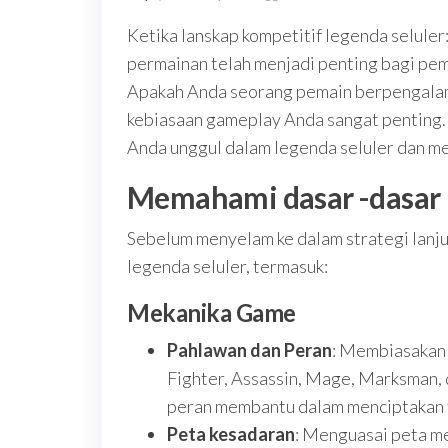
Ketika lanskap kompetitif legenda seluler
permainan telah menjadi penting bagi pema
Apakah Anda seorang pemain berpengalam
kebiasaan gameplay Anda sangat penting.
Anda unggul dalam legenda seluler dan me
Memahami dasar -dasar l
Sebelum menyelam ke dalam strategi lanj
legenda seluler, termasuk:
Mekanika Game
Pahlawan dan Peran
: Membiasakan 
Fighter, Assassin, Mage, Marksman,
peran membantu dalam menciptakan 
Peta kesadaran
: Menguasai peta me