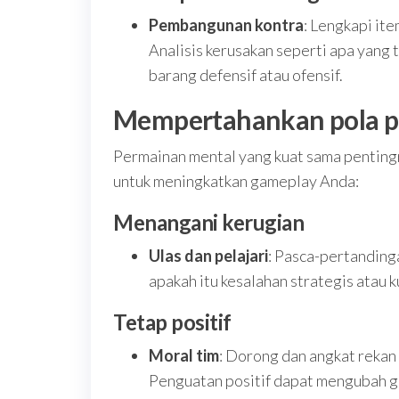
Pembangunan kontra
: Lengkapi it
Analisis kerusakan seperti apa yang
barang defensif atau ofensif.
Mempertahankan pola pik
Permainan mental yang kuat sama pentingn
untuk meningkatkan gameplay Anda:
Menangani kerugian
Ulas dan pelajari
: Pasca-pertanding
apakah itu kesalahan strategis atau k
Tetap positif
Moral tim
: Dorong dan angkat rekan 
Penguatan positif dapat mengubah 