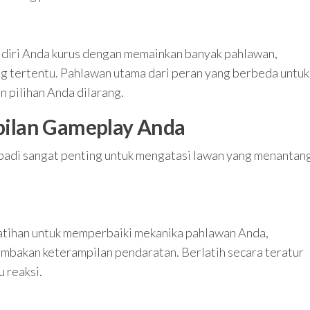
 diri Anda kurus dengan memainkan banyak pahlawan,
g tertentu. Pahlawan utama dari peran yang berbeda untuk
n pilihan Anda dilarang.
ilan Gameplay Anda
adi sangat penting untuk mengatasi lawan yang menantan
atihan untuk memperbaiki mekanika pahlawan Anda,
embakan keterampilan pendaratan. Berlatih secara teratur
 reaksi.