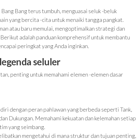
: Bang Bang terus tumbuh, menguasai seluk -beluk
in yang bercita -cita untuk menaiki tangga pangkat.
an atau baru memulai, mengoptimalkan strategi dan
 Berikut adalah panduan komprehensif untuk membantu
ncapai peringkat yang Anda inginkan.
egenda seluler
utan, penting untuk memahami elemen -elemen dasar
diri dengan peran pahlawan yang berbeda seperti Tank,
 dan Dukungan. Memahami kekuatan dan kelemahan setiap
tim yang seimbang.
libatkan mengetahui di mana struktur dan tujuan penting,