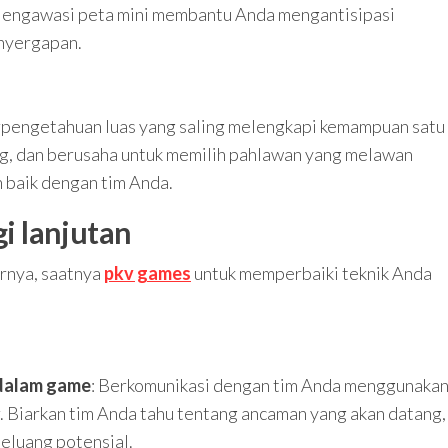
Mengawasi peta mini membantu Anda mengantisipasi
nyergapan.
erpengetahuan luas yang saling melengkapi kemampuan satu
ng, dan berusaha untuk memilih pahlawan yang melawan
n baik dengan tim Anda.
i lanjutan
rnya, saatnya
pkv games
untuk memperbaiki teknik Anda
 dalam game
: Berkomunikasi dengan tim Anda menggunaka
ar. Biarkan tim Anda tahu tentang ancaman yang akan datang,
eluang potensial.