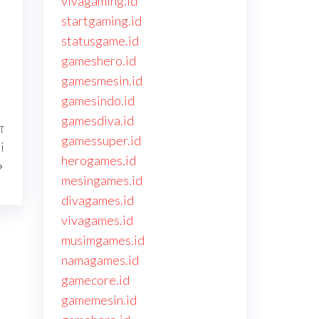
vivagaming.id
startgaming.id
statusgame.id
gameshero.id
gamesmesin.id
gamesindo.id
gamesdiva.id
T
Next
gamessuper.id
i
Post
herogames.id
mesingames.id
divagames.id
vivagames.id
musimgames.id
namagames.id
gamecore.id
gamemesin.id