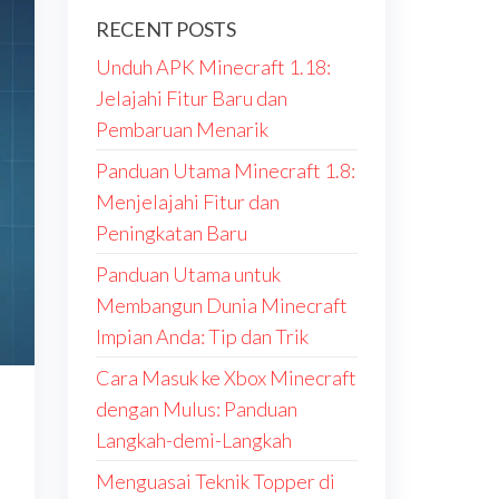
RECENT POSTS
Unduh APK Minecraft 1.18:
Jelajahi Fitur Baru dan
Pembaruan Menarik
Panduan Utama Minecraft 1.8:
Menjelajahi Fitur dan
Peningkatan Baru
Panduan Utama untuk
Membangun Dunia Minecraft
Impian Anda: Tip dan Trik
Cara Masuk ke Xbox Minecraft
dengan Mulus: Panduan
Langkah-demi-Langkah
Menguasai Teknik Topper di