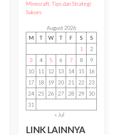
Minecraft: Tips dan Strategi
Sukses
August 2026
M
T
W
T
F
S
S
1
2
3
4
5
6
7
8
9
10
11
12
13
14
15
16
17
18
19
20
21
22
23
24
25
26
27
28
29
30
31
« Jul
LINK LAINNYA