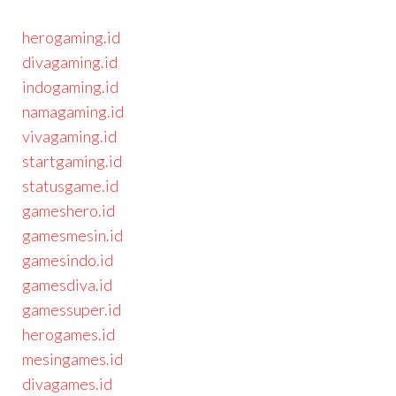
herogaming.id
divagaming.id
indogaming.id
namagaming.id
vivagaming.id
startgaming.id
statusgame.id
gameshero.id
gamesmesin.id
gamesindo.id
gamesdiva.id
gamessuper.id
herogames.id
mesingames.id
divagames.id