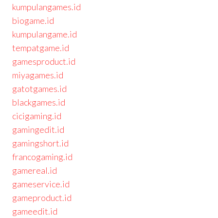
kumpulangames.id
biogame.id
kumpulangame.id
tempatgame.id
gamesproduct.id
miyagames.id
gatotgames.id
blackgames.id
cicigaming.id
gamingedit.id
gamingshort.id
francogaming.id
gamereal.id
gameservice.id
gameproduct.id
gameedit.id