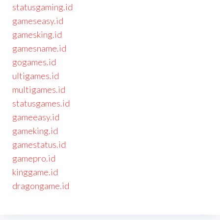
statusgaming.id
gameseasy.id
gamesking.id
gamesname.id
gogames.id
ultigames.id
multigames.id
statusgames.id
gameeasy.id
gameking.id
gamestatus.id
gamepro.id
kinggame.id
dragongame.id