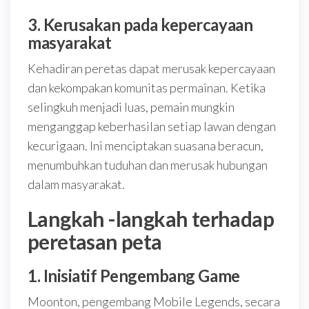
3. Kerusakan pada kepercayaan
masyarakat
Kehadiran peretas dapat merusak kepercayaan
dan kekompakan komunitas permainan. Ketika
selingkuh menjadi luas, pemain mungkin
menganggap keberhasilan setiap lawan dengan
kecurigaan. Ini menciptakan suasana beracun,
menumbuhkan tuduhan dan merusak hubungan
dalam masyarakat.
Langkah -langkah terhadap
peretasan peta
1. Inisiatif Pengembang Game
Moonton, pengembang Mobile Legends, secara