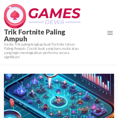
Skip
to
the
content
Trik Fortnite Paling
Ampuh
Ini dia Trik paling lengkap buat Fortnite tahun
Paling Ampuh. Cocok buat yang baru mulai atau
yang ingin meningkatkan performa secara
signifikan!