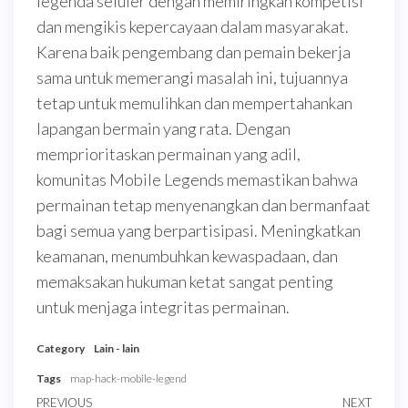
legenda seluler dengan memiringkan kompetisi
dan mengikis kepercayaan dalam masyarakat.
Karena baik pengembang dan pemain bekerja
sama untuk memerangi masalah ini, tujuannya
tetap untuk memulihkan dan mempertahankan
lapangan bermain yang rata. Dengan
memprioritaskan permainan yang adil,
komunitas Mobile Legends memastikan bahwa
permainan tetap menyenangkan dan bermanfaat
bagi semua yang berpartisipasi. Meningkatkan
keamanan, menumbuhkan kewaspadaan, dan
memaksakan hukuman ketat sangat penting
untuk menjaga integritas permainan.
Category
Lain - lain
Tags
map-hack-mobile-legend
Post
Previous
PREVIOUS
NEXT
Next