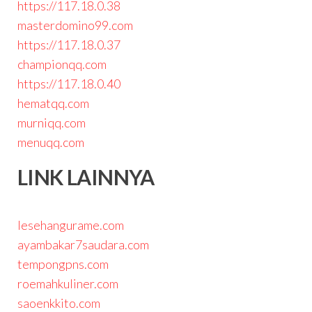
https://117.18.0.38
masterdomino99.com
https://117.18.0.37
championqq.com
https://117.18.0.40
hematqq.com
murniqq.com
menuqq.com
LINK LAINNYA
lesehangurame.com
ayambakar7saudara.com
tempongpns.com
roemahkuliner.com
saoenkkito.com