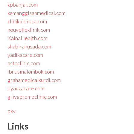
kpbanjar.com
kemanggisanmedical.com
kliniknirmala.com
nouvelleklinik.com
KainaHealth.com
shabirahusada.com
yadikacare.com
astaclinic.com
ibnusinalombok.com
grahamedicalkurdi.com
dyanzacare.com
griyabromoclinic.com
pkv
Links