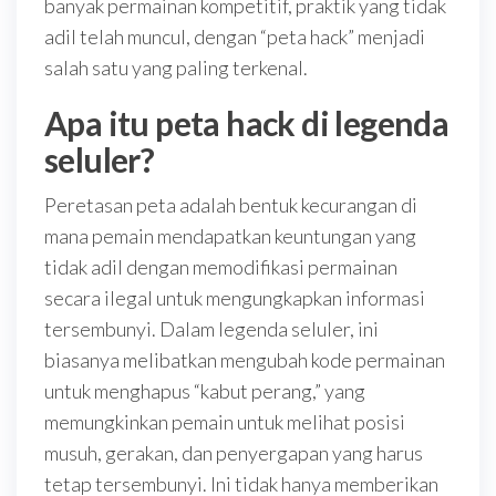
banyak permainan kompetitif, praktik yang tidak
adil telah muncul, dengan “peta hack” menjadi
salah satu yang paling terkenal.
Apa itu peta hack di legenda
seluler?
Peretasan peta adalah bentuk kecurangan di
mana pemain mendapatkan keuntungan yang
tidak adil dengan memodifikasi permainan
secara ilegal untuk mengungkapkan informasi
tersembunyi. Dalam legenda seluler, ini
biasanya melibatkan mengubah kode permainan
untuk menghapus “kabut perang,” yang
memungkinkan pemain untuk melihat posisi
musuh, gerakan, dan penyergapan yang harus
tetap tersembunyi. Ini tidak hanya memberikan