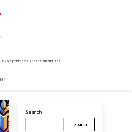
katkan performa secara signifikan!
ANT
Search
Search