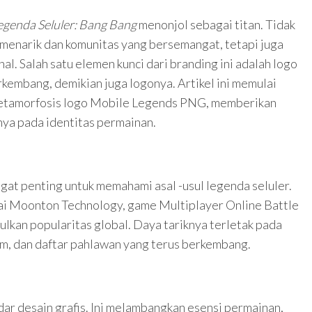
egenda Seluler: Bang Bang
menonjol sebagai titan. Tidak
menarik dan komunitas yang bersemangat, tetapi juga
l. Salah satu elemen kunci dari branding ini adalah logo
kembang, demikian juga logonya. Artikel ini memulai
 metamorfosis logo Mobile Legends PNG, memberikan
ya pada identitas permainan.
gat penting untuk memahami asal -usul legenda seluler.
ai Moonton Technology, game Multiplayer Online Battle
kan popularitas global. Daya tariknya terletak pada
 tim, dan daftar pahlawan yang terus berkembang.
ar desain grafis. Ini melambangkan esensi permainan,