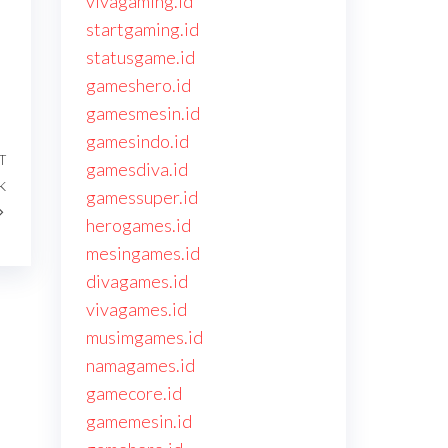
vivagaming.id
startgaming.id
statusgame.id
gameshero.id
gamesmesin.id
gamesindo.id
T
Next
gamesdiva.id
k
Post
gamessuper.id
herogames.id
mesingames.id
divagames.id
vivagames.id
musimgames.id
namagames.id
gamecore.id
gamemesin.id