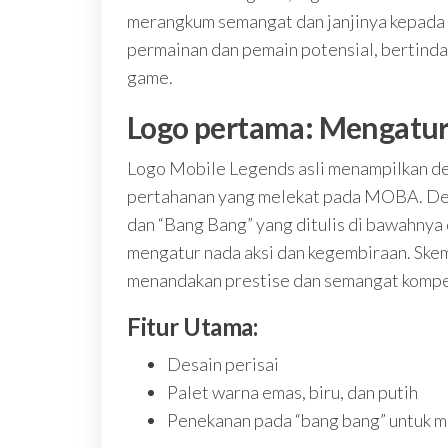
merangkum semangat dan janjinya kepada pa
permainan dan pemain potensial, bertind
game.
Logo pertama: Mengatu
Logo Mobile Legends asli menampilkan desa
pertahanan yang melekat pada MOBA. Den
dan “Bang Bang” yang ditulis di bawahnya 
mengatur nada aksi dan kegembiraan. Skem
menandakan prestise dan semangat kompet
Fitur Utama:
Desain perisai
Palet warna emas, biru, dan putih
Penekanan pada “bang bang” untuk m