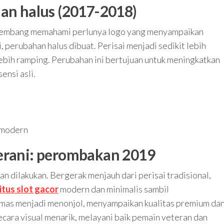
han halus (2017-2018)
ngembang memahami perlunya logo yang menyampaikan
i, perubahan halus dibuat. Perisai menjadi sedikit lebih
 lebih ramping. Perubahan ini bertujuan untuk meningkatkan
ensi asli.
 modern
berani: perombakan 2019
an dilakukan. Bergerak menjauh dari perisai tradisional,
itus slot gacor
modern dan minimalis sambil
mas menjadi menonjol, menyampaikan kualitas premium da
 secara visual menarik, melayani baik pemain veteran dan