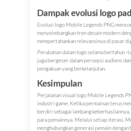
Dampak evolusi logo pad
Evolusi logo Mobile Legends PNG mencon
menyeimbangkan tren desain modern denga
mempertahankan relevansinya di pasar di
Perubahan dalam logo selama bertahun -ta
juga bergeser dalam persepsi audiens dan
pengakuan yang berkelanjutan.
Kesimpulan
Perjalanan visual logo Mobile Legends PN
industri game. Ketika permainan terus m
berdiri sebagai lambang keberhasilannya,
para pemainnya. Melalui setiap iterasi, 
menghubungkan generasi pemain dengan ba