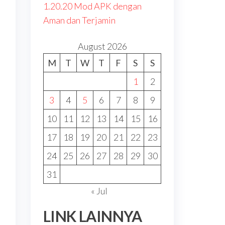
1.20.20 Mod APK dengan
Aman dan Terjamin
August 2026
M
T
W
T
F
S
S
1
2
3
4
5
6
7
8
9
10
11
12
13
14
15
16
17
18
19
20
21
22
23
24
25
26
27
28
29
30
31
« Jul
LINK LAINNYA