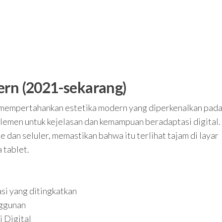
dern (2021-sekarang)
s mempertahankan estetika modern yang diperkenalkan pad
emen untuk kejelasan dan kemampuan beradaptasi digital.
ne dan seluler, memastikan bahwa itu terlihat tajam di layar
 tablet.
i yang ditingkatkan
nggunan
 Digital