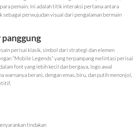
ra pemain. Ini adalah titik interaksi pertama antara
ak sebagai perwujudan visual dari pengalaman bermain
r panggung
in perisai klasik, simbol dari strategi dan elemen
gan “Mobile Legends” yang terpampang melintasi perisai
dalam font yang lebih kecil dan bergaya, logo awal
a warnanya berani, dengan emas, biru, dan putih menonjol,
itif.
enyarankan tindakan