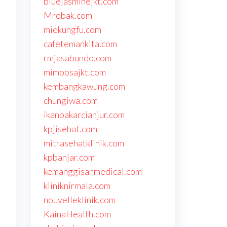
bluejasminejkt.com
Mrobak.com
miekungfu.com
cafetemankita.com
rmjasabundo.com
mimoosajkt.com
kembangkawung.com
chungiwa.com
a
ikanbakarcianjur.com
kpjisehat.com
mitrasehatklinik.com
kpbanjar.com
kemanggisanmedical.com
kliniknirmala.com
nouvelleklinik.com
KainaHealth.com