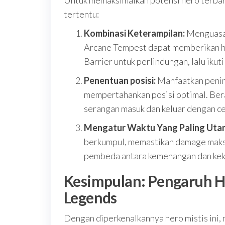
Untuk memaksimalkan potensi hero terbar
tertentu:
Kombinasi Keterampilan:
Menguasai
Arcane Tempest dapat memberikan ha
Barrier untuk perlindungan, lalu ikut
Penentuan posisi:
Manfaatkan pening
mempertahankan posisi optimal. Ber
serangan masuk dan keluar dengan c
Mengatur Waktu Yang Paling Uta
berkumpul, memastikan damage maksi
pembeda antara kemenangan dan kek
Kesimpulan: Pengaruh H
Legends
Dengan diperkenalkannya hero mistis ini