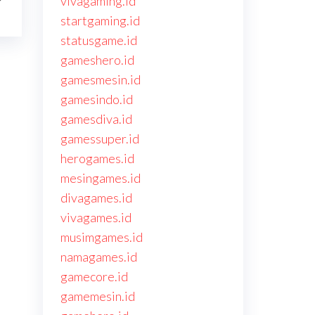
vivagaming.id
startgaming.id
statusgame.id
gameshero.id
gamesmesin.id
gamesindo.id
gamesdiva.id
gamessuper.id
herogames.id
mesingames.id
divagames.id
vivagames.id
musimgames.id
namagames.id
gamecore.id
gamemesin.id