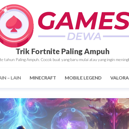
Trik Fortnite Paling Ampuh
tnite tahun Paling Ampuh. Cocok buat yang baru mulai atau yang ingin mening
AIN – LAIN
MINECRAFT
MOBILE LEGEND
VALOR