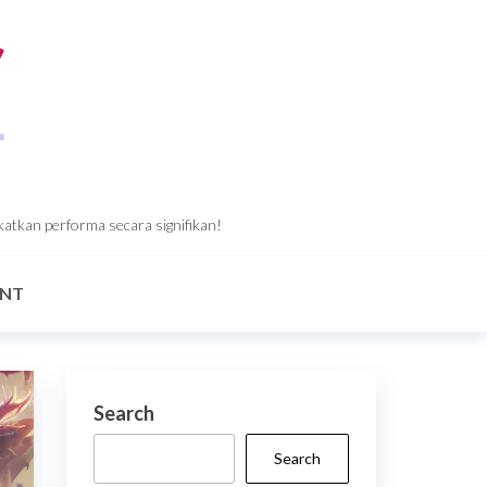
katkan performa secara signifikan!
ANT
Search
Search