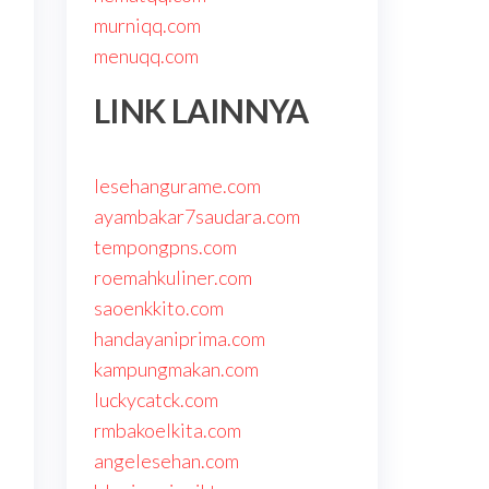
murniqq.com
menuqq.com
LINK LAINNYA
lesehangurame.com
ayambakar7saudara.com
tempongpns.com
roemahkuliner.com
saoenkkito.com
handayaniprima.com
kampungmakan.com
luckycatck.com
rmbakoelkita.com
angelesehan.com