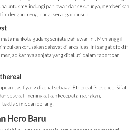
guna untuk melindungi pahlawan dan sekutunya, memberikan
 tim dengan mengurangi serangan musuh.
est
ermata mahkota gudang senjata pahlawan ini. Memanggil
mbulkan kerusakan dahsyat di area luas. Ini sangat efektif
menjadikannya senjata yang ditakuti dalam repertoar
thereal
mpuan pasif yang dikenal sebagai Ethereal Presence. Sifat
 dan sesekali meningkatkan kecepatan gerakan,
 taktis di medan perang.
an Hero Baru