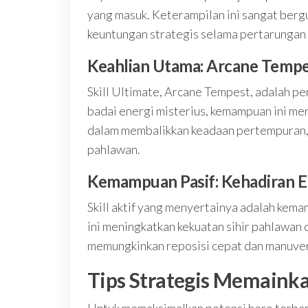
yang masuk. Keterampilan ini sangat ber
keuntungan strategis selama pertarungan
Keahlian Utama: Arcane Temp
Skill Ultimate, Arcane Tempest, adalah p
badai energi misterius, kemampuan ini meni
dalam membalikkan keadaan pertempuran, 
pahlawan.
Kemampuan Pasif: Kehadiran E
Skill aktif yang menyertainya adalah kema
ini meningkatkan kekuatan sihir pahlawan
memungkinkan reposisi cepat dan manuver
Tips Strategis Memaink