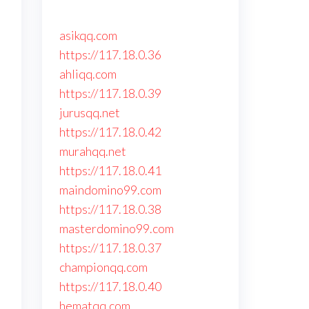
a
asikqq.com
https://117.18.0.36
ahliqq.com
https://117.18.0.39
jurusqq.net
https://117.18.0.42
murahqq.net
https://117.18.0.41
maindomino99.com
https://117.18.0.38
masterdomino99.com
https://117.18.0.37
championqq.com
https://117.18.0.40
hematqq.com