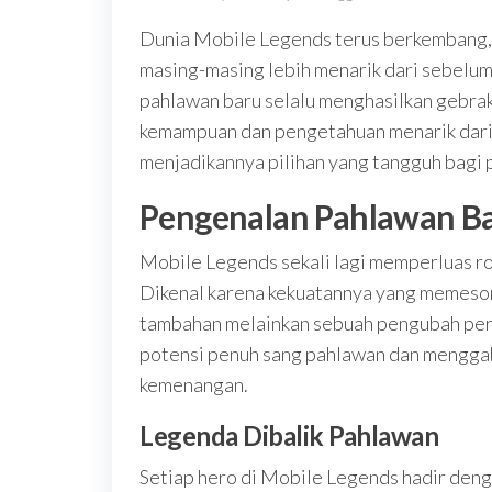
Dunia Mobile Legends terus berkembang, 
masing-masing lebih menarik dari sebelu
pahlawan baru selalu menghasilkan gebrakan
kemampuan dan pengetahuan menarik dari
menjadikannya pilihan yang tangguh bagi 
Pengenalan Pahlawan B
Mobile Legends sekali lagi memperluas r
Dikenal karena kekuatannya yang memesona
tambahan melainkan sebuah pengubah perm
potensi penuh sang pahlawan dan menggab
kemenangan.
Legenda Dibalik Pahlawan
Setiap hero di Mobile Legends hadir den