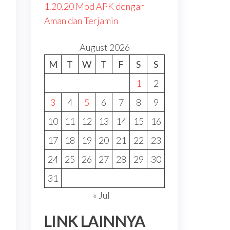
1.20.20 Mod APK dengan
Aman dan Terjamin
August 2026
M
T
W
T
F
S
S
1
2
3
4
5
6
7
8
9
10
11
12
13
14
15
16
17
18
19
20
21
22
23
n
24
25
26
27
28
29
30
31
« Jul
LINK LAINNYA