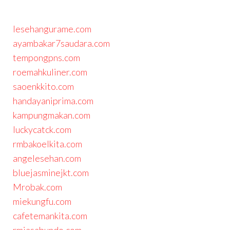
lesehangurame.com
ayambakar7saudara.com
tempongpns.com
roemahkuliner.com
saoenkkito.com
handayaniprima.com
kampungmakan.com
luckycatck.com
rmbakoelkita.com
angelesehan.com
bluejasminejkt.com
Mrobak.com
miekungfu.com
cafetemankita.com