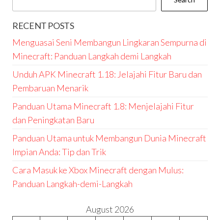
RECENT POSTS
Menguasai Seni Membangun Lingkaran Sempurna di
Minecraft: Panduan Langkah demi Langkah
Unduh APK Minecraft 1.18: Jelajahi Fitur Baru dan
Pembaruan Menarik
Panduan Utama Minecraft 1.8: Menjelajahi Fitur
dan Peningkatan Baru
Panduan Utama untuk Membangun Dunia Minecraft
Impian Anda: Tip dan Trik
Cara Masuk ke Xbox Minecraft dengan Mulus:
Panduan Langkah-demi-Langkah
August 2026