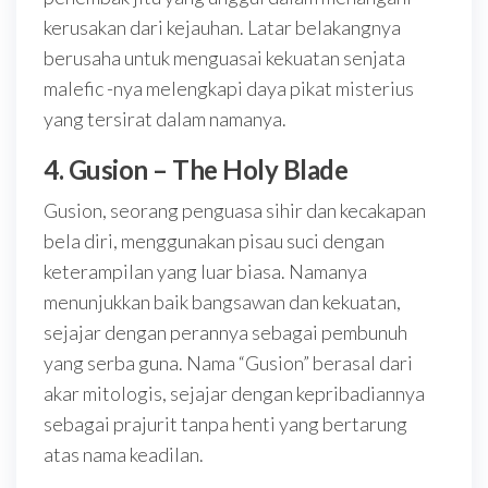
kerusakan dari kejauhan. Latar belakangnya
berusaha untuk menguasai kekuatan senjata
malefic -nya melengkapi daya pikat misterius
yang tersirat dalam namanya.
4.
Gusion – The Holy Blade
Gusion, seorang penguasa sihir dan kecakapan
bela diri, menggunakan pisau suci dengan
keterampilan yang luar biasa. Namanya
menunjukkan baik bangsawan dan kekuatan,
sejajar dengan perannya sebagai pembunuh
yang serba guna. Nama “Gusion” berasal dari
akar mitologis, sejajar dengan kepribadiannya
sebagai prajurit tanpa henti yang bertarung
atas nama keadilan.