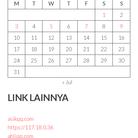
M
T
W
T
F
S
S
1
2
3
4
5
6
7
8
9
10
11
12
13
14
15
16
17
18
19
20
21
22
23
24
25
26
27
28
29
30
31
« Jul
LINK LAINNYA
asikqq.com
https://117.18.0.36
ahliqq.com