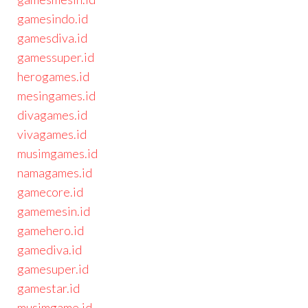
gamesindo.id
gamesdiva.id
gamessuper.id
herogames.id
mesingames.id
divagames.id
vivagames.id
musimgames.id
namagames.id
gamecore.id
gamemesin.id
gamehero.id
gamediva.id
gamesuper.id
gamestar.id
musimgame.id