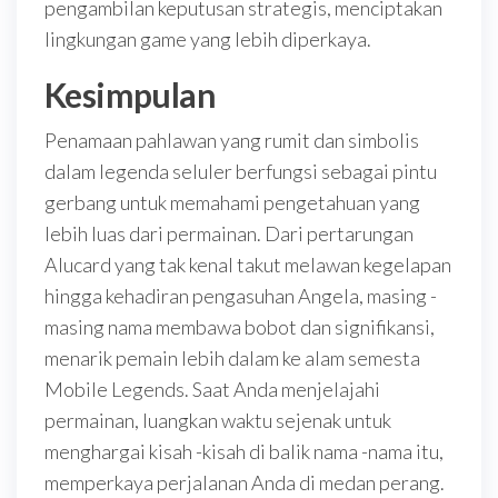
pengambilan keputusan strategis, menciptakan
lingkungan game yang lebih diperkaya.
Kesimpulan
Penamaan pahlawan yang rumit dan simbolis
dalam legenda seluler berfungsi sebagai pintu
gerbang untuk memahami pengetahuan yang
lebih luas dari permainan. Dari pertarungan
Alucard yang tak kenal takut melawan kegelapan
hingga kehadiran pengasuhan Angela, masing -
masing nama membawa bobot dan signifikansi,
menarik pemain lebih dalam ke alam semesta
Mobile Legends. Saat Anda menjelajahi
permainan, luangkan waktu sejenak untuk
menghargai kisah -kisah di balik nama -nama itu,
memperkaya perjalanan Anda di medan perang.