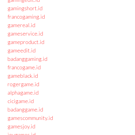
gamingshort.id
francogaming.id
gamereal.id
gameservice.id
gameproduct.id
gameedit.id
badanggaming.id
francogame.id
gameblack.id
rogergame.id
alphagame.id
cicigame.id
badanggame.id
gamescommunity.id
gamesjoy.id
joygames.id