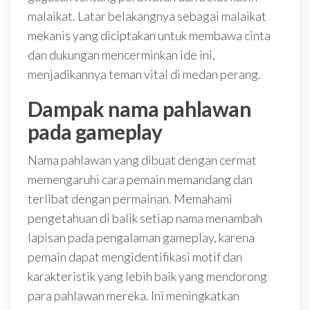
malaikat. Latar belakangnya sebagai malaikat
mekanis yang diciptakan untuk membawa cinta
dan dukungan mencerminkan ide ini,
menjadikannya teman vital di medan perang.
Dampak nama pahlawan
pada gameplay
Nama pahlawan yang dibuat dengan cermat
memengaruhi cara pemain memandang dan
terlibat dengan permainan. Memahami
pengetahuan di balik setiap nama menambah
lapisan pada pengalaman gameplay, karena
pemain dapat mengidentifikasi motif dan
karakteristik yang lebih baik yang mendorong
para pahlawan mereka. Ini meningkatkan