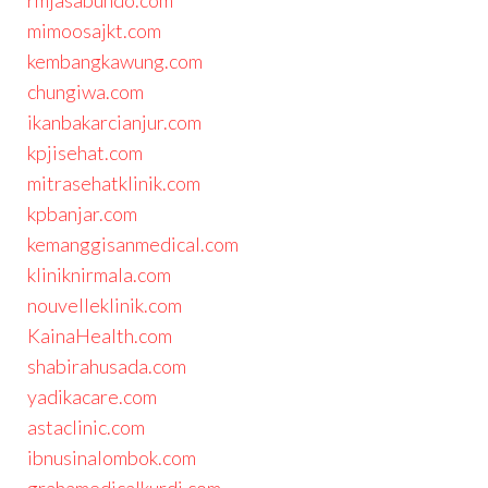
rmjasabundo.com
mimoosajkt.com
kembangkawung.com
chungiwa.com
ikanbakarcianjur.com
kpjisehat.com
mitrasehatklinik.com
kpbanjar.com
kemanggisanmedical.com
kliniknirmala.com
nouvelleklinik.com
KainaHealth.com
shabirahusada.com
yadikacare.com
astaclinic.com
ibnusinalombok.com