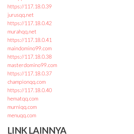
https://117.18.0.39
jurusqq.net
https://117.18.0.42
murahqq.net
https://117.18.0.41
maindomino99.com
https://117.18.0.38
masterdomino99.com
https://117.18.0.37
championqq.com
https://117.18.0.40
hematqq.com
murniqq.com
menuqq.com
LINK LAINNYA