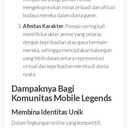
mengekspresikan minat pribadi dan afiliasi
budaya mereka dalam dunia game.
Afinitas Karakter
: Pemain sering kali
memilih karakter anime yang selaras
dengan kepribadian atau gaya bermain
mereka, sehingga menciptakan hubungan
yang lebih dalam antara representasi
virtual dan kepribadian mereka di dunia
nyata.
Dampaknya Bagi
Komunitas Mobile Legends
Membina Identitas Unik
Dalam lingkungan online yang kompetitif,