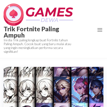
Skip
to
the
content
Trik Fortnite Paling
Ampuh
Ini dia Trik paling lengkap buat Fortnite tahun
Paling Ampuh. Cocok buat yang baru mulai atau
yang ingin meningkatkan performa secara
signifikan!