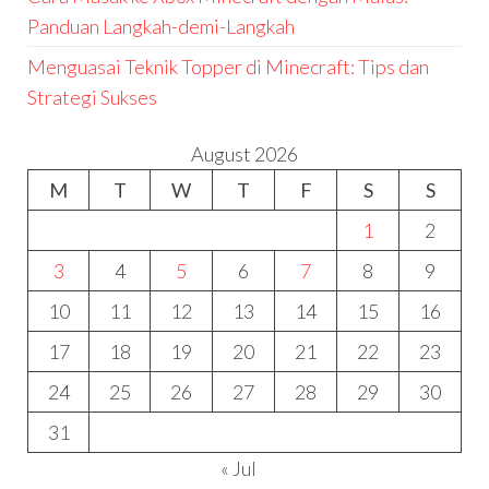
Panduan Langkah-demi-Langkah
Menguasai Teknik Topper di Minecraft: Tips dan
Strategi Sukses
August 2026
M
T
W
T
F
S
S
1
2
3
4
5
6
7
8
9
10
11
12
13
14
15
16
17
18
19
20
21
22
23
24
25
26
27
28
29
30
31
« Jul