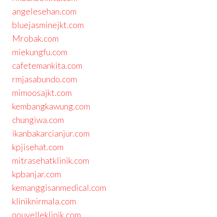
angelesehan.com
bluejasminejkt.com
Mrobak.com
miekungfu.com
cafetemankita.com
rmjasabundo.com
mimoosajkt.com
kembangkawung.com
chungiwa.com
ikanbakarcianjur.com
kpjisehat.com
mitrasehatklinik.com
kpbanjar.com
kemanggisanmedical.com
kliniknirmala.com
nouvelleklinik.com