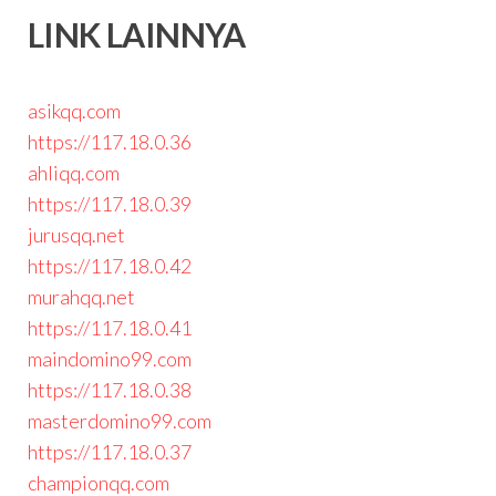
LINK LAINNYA
asikqq.com
https://117.18.0.36
ahliqq.com
https://117.18.0.39
jurusqq.net
https://117.18.0.42
murahqq.net
https://117.18.0.41
maindomino99.com
https://117.18.0.38
masterdomino99.com
https://117.18.0.37
championqq.com