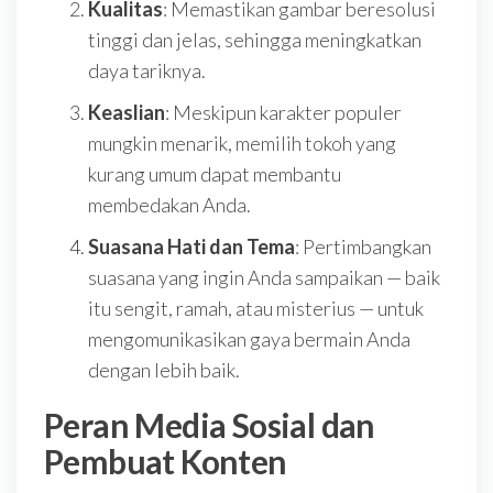
Kualitas
: Memastikan gambar beresolusi
tinggi dan jelas, sehingga meningkatkan
daya tariknya.
Keaslian
: Meskipun karakter populer
mungkin menarik, memilih tokoh yang
kurang umum dapat membantu
membedakan Anda.
Suasana Hati dan Tema
: Pertimbangkan
suasana yang ingin Anda sampaikan — baik
itu sengit, ramah, atau misterius — untuk
mengomunikasikan gaya bermain Anda
dengan lebih baik.
Peran Media Sosial dan
Pembuat Konten