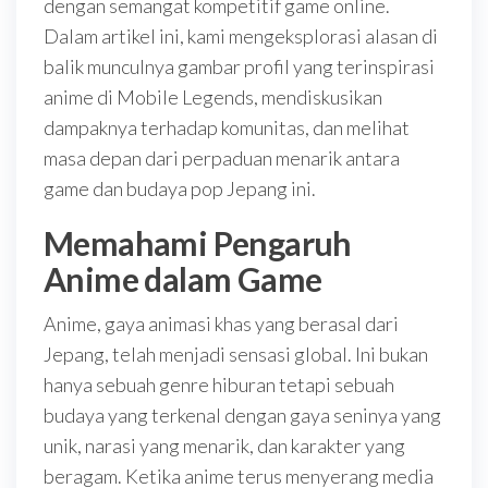
dengan semangat kompetitif game online.
Dalam artikel ini, kami mengeksplorasi alasan di
balik munculnya gambar profil yang terinspirasi
anime di Mobile Legends, mendiskusikan
dampaknya terhadap komunitas, dan melihat
masa depan dari perpaduan menarik antara
game dan budaya pop Jepang ini.
Memahami Pengaruh
Anime dalam Game
Anime, gaya animasi khas yang berasal dari
Jepang, telah menjadi sensasi global. Ini bukan
hanya sebuah genre hiburan tetapi sebuah
budaya yang terkenal dengan gaya seninya yang
unik, narasi yang menarik, dan karakter yang
beragam. Ketika anime terus menyerang media