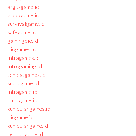
argusgame.id
grockgame.id
survivalgame.id
safegame.id
gamingbio.id
biogames.id
intragames.id
introgaming.id
tempatgames.id
suaragame.id
intragame.id
omnigame.id
kumpulangames.id
biogame.id
kumpulangame.id
tempatgame.id