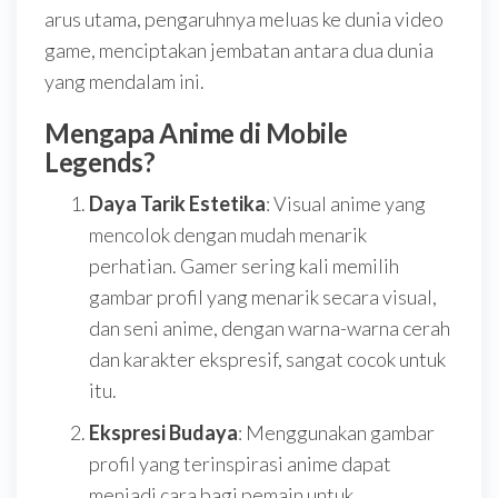
arus utama, pengaruhnya meluas ke dunia video
game, menciptakan jembatan antara dua dunia
yang mendalam ini.
Mengapa Anime di Mobile
Legends?
Daya Tarik Estetika
: Visual anime yang
mencolok dengan mudah menarik
perhatian. Gamer sering kali memilih
gambar profil yang menarik secara visual,
dan seni anime, dengan warna-warna cerah
dan karakter ekspresif, sangat cocok untuk
itu.
Ekspresi Budaya
: Menggunakan gambar
profil yang terinspirasi anime dapat
menjadi cara bagi pemain untuk