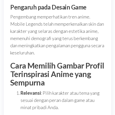
Pengaruh pada Desain Game
Pengembang memperhatikan tren anime.
Mobile Legends telah memperkenalkan skin dan
karakter yang selaras dengan estetika anime,
memenuhi demografi yang terus berkembang
dan meningkatkan pengalaman pengguna secara
keseluruhan.
Cara Memilih Gambar Profil
Terinspirasi Anime yang
Sempurna
Relevansi
: Pilih karakter atau tema yang
sesuai dengan peran dalam game atau
minat pribadi Anda.