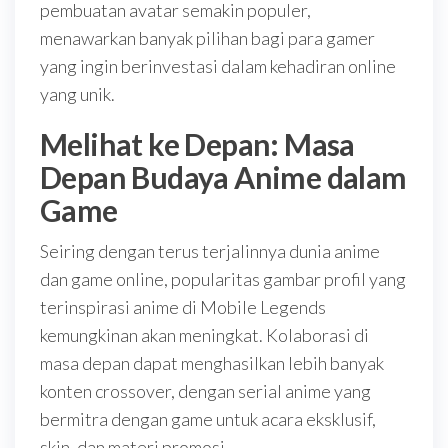
pembuatan avatar semakin populer,
menawarkan banyak pilihan bagi para gamer
yang ingin berinvestasi dalam kehadiran online
yang unik.
Melihat ke Depan: Masa
Depan Budaya Anime dalam
Game
Seiring dengan terus terjalinnya dunia anime
dan game online, popularitas gambar profil yang
terinspirasi anime di Mobile Legends
kemungkinan akan meningkat. Kolaborasi di
masa depan dapat menghasilkan lebih banyak
konten crossover, dengan serial anime yang
bermitra dengan game untuk acara eksklusif,
skin, dan materi promosi.