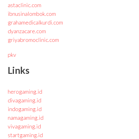
astaclinic.com
ibnusinalombok.com
grahamedicalkurdi.com
dyanzacare.com
griyabromoclinic.com
pkv
Links
herogaming.id
divagaming.id
indogaming.id
namagaming.id
vivagaming.id
startgaming.id