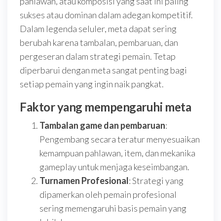
pahlawan, atau komposisi yang saat ini paling
sukses atau dominan dalam adegan kompetitif.
Dalam legenda seluler, meta dapat sering
berubah karena tambalan, pembaruan, dan
pergeseran dalam strategi pemain. Tetap
diperbarui dengan meta sangat penting bagi
setiap pemain yang ingin naik pangkat.
Faktor yang mempengaruhi meta
Tambalan game dan pembaruan
:
Pengembang secara teratur menyesuaikan
kemampuan pahlawan, item, dan mekanika
gameplay untuk menjaga keseimbangan.
Turnamen Profesional
: Strategi yang
dipamerkan oleh pemain profesional
sering memengaruhi basis pemain yang