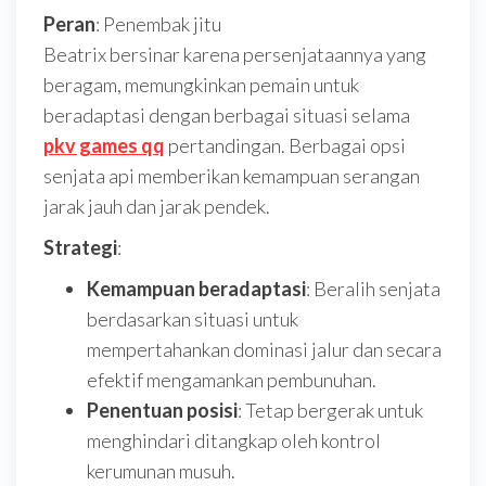
Peran
: Penembak jitu
Beatrix bersinar karena persenjataannya yang
beragam, memungkinkan pemain untuk
beradaptasi dengan berbagai situasi selama
pkv games qq
pertandingan. Berbagai opsi
senjata api memberikan kemampuan serangan
jarak jauh dan jarak pendek.
Strategi
:
Kemampuan beradaptasi
: Beralih senjata
berdasarkan situasi untuk
mempertahankan dominasi jalur dan secara
efektif mengamankan pembunuhan.
Penentuan posisi
: Tetap bergerak untuk
menghindari ditangkap oleh kontrol
kerumunan musuh.