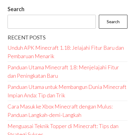
Search
Search
RECENT POSTS
Unduh APK Minecraft 1.18: Jelajahi Fitur Baru dan
Pembaruan Menarik
Panduan Utama Minecraft 1.8: Menjelajahi Fitur
dan Peningkatan Baru
Panduan Utama untuk Membangun Dunia Minecraft
Impian Anda: Tip dan Trik
Cara Masuk ke Xbox Minecraft dengan Mulus:
Panduan Langkah-demi-Langkah
Menguasai Teknik Topper di Minecraft: Tips dan
Strategi Sukses