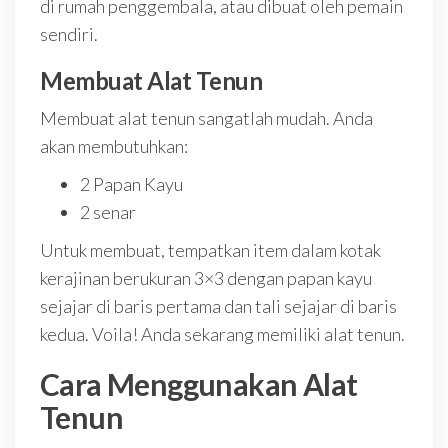
di rumah penggembala, atau dibuat oleh pemain
sendiri.
Membuat Alat Tenun
Membuat alat tenun sangatlah mudah. Anda
akan membutuhkan:
2 Papan Kayu
2 senar
Untuk membuat, tempatkan item dalam kotak
kerajinan berukuran 3×3 dengan papan kayu
sejajar di baris pertama dan tali sejajar di baris
kedua. Voila! Anda sekarang memiliki alat tenun.
Cara Menggunakan Alat
Tenun