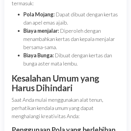
termasuk:
Pola Mojang:
Dapat dibuat dengan kertas
dan apel emas ajaib.
Biaya menjalar:
Diperoleh dengan
menambahkan kertas dan kepala menjalar
bersama-sama.
Biaya Bunga:
Dibuat dengan kertas dan
bunga aster mata lembu.
Kesalahan Umum yang
Harus Dihindari
Saat Anda mulai menggunakan alat tenun,
perhatikan kendala umum yang dapat
menghalangi kreativitas Anda:
Penggunaan Pola yang berlebihan