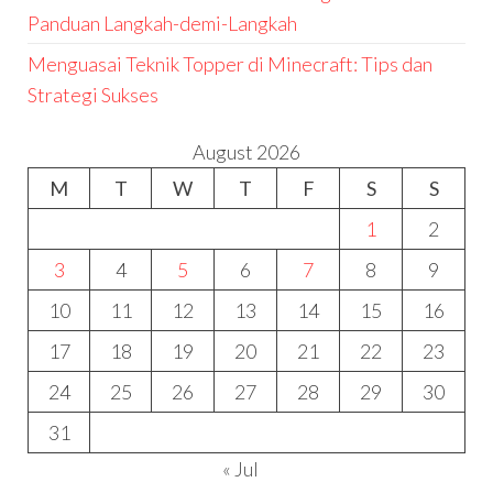
Panduan Langkah-demi-Langkah
Menguasai Teknik Topper di Minecraft: Tips dan
Strategi Sukses
August 2026
M
T
W
T
F
S
S
1
2
3
4
5
6
7
8
9
10
11
12
13
14
15
16
17
18
19
20
21
22
23
24
25
26
27
28
29
30
31
« Jul