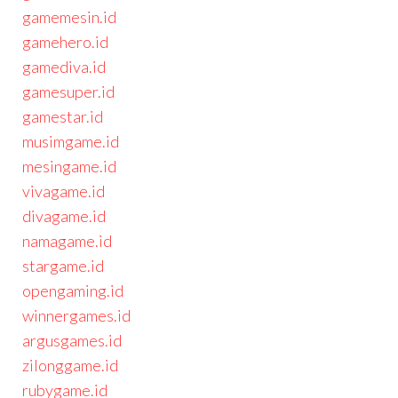
gamemesin.id
gamehero.id
gamediva.id
gamesuper.id
gamestar.id
musimgame.id
mesingame.id
vivagame.id
divagame.id
namagame.id
stargame.id
opengaming.id
winnergames.id
argusgames.id
zilonggame.id
rubygame.id