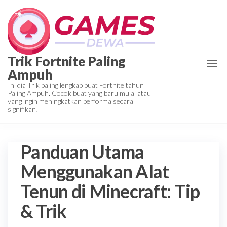
Skip
to
the
content
Trik Fortnite Paling
Ampuh
Ini dia Trik paling lengkap buat Fortnite tahun
Paling Ampuh. Cocok buat yang baru mulai atau
yang ingin meningkatkan performa secara
signifikan!
Panduan Utama
Menggunakan Alat
Tenun di Minecraft: Tip
& Trik