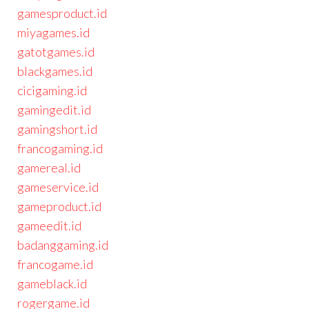
gamesproduct.id
miyagames.id
gatotgames.id
blackgames.id
cicigaming.id
gamingedit.id
gamingshort.id
francogaming.id
gamereal.id
gameservice.id
gameproduct.id
gameedit.id
badanggaming.id
francogame.id
gameblack.id
rogergame.id