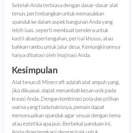
Setelah Anda terbiasa dengan dasar-dasar alat
tenun, pertimbangkan untuk memasukkan
spanduk ke dalam aspek bangunan Anda yang
lebih luas, seperti membuat bendera untuk
kastil abad pertengahan, perisai khusus, atau
bahkan rambu untuk jalur desa. Kemungkinannya
hanya dibatasi oleh imajinasi Anda.
Kesimpulan
Alat tenun di Minecraft adalah alat ampuh yang,
jika dikuasai, dapat menambah kesan unik pada
kreasi Anda. Dengan kombinasi pola dan pilihan
warna yang tiada habisnya, pemain dapat
menyesuaikan spanduk agar sesuai dengan tema
atau estetika apa pun. Berbekal panduan ini,
Anda diperlengkapi dengan baik untuk