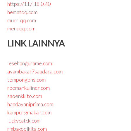
https://117.18.0.40
hematqq.com
murniqq.com
menuqq.com
LINK LAINNYA
lesehangurame.com
ayambakar7saudara.com
tempongpns.com
roemahkuliner.com
saoenkkito.com
handayaniprima.com
kampungmakan.com
luckycatck.com
rmbakoelkita.com