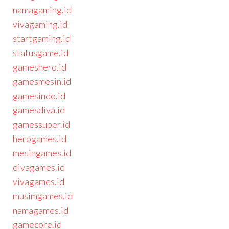
namagaming.id
vivagaming.id
startgaming.id
statusgame.id
gameshero.id
gamesmesin.id
gamesindo.id
gamesdiva.id
gamessuper.id
herogames.id
mesingames.id
divagames.id
vivagames.id
musimgames.id
namagames.id
gamecore.id