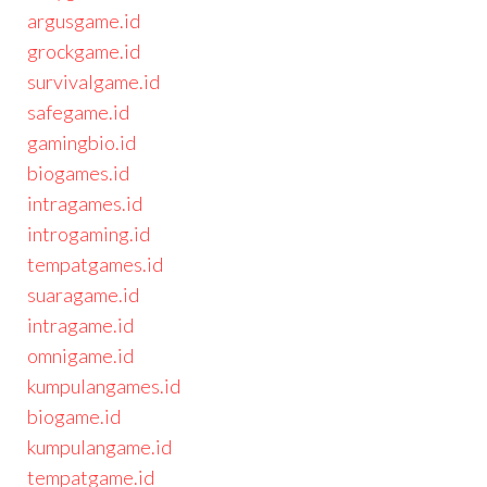
argusgame.id
grockgame.id
survivalgame.id
safegame.id
gamingbio.id
biogames.id
intragames.id
introgaming.id
tempatgames.id
suaragame.id
intragame.id
omnigame.id
kumpulangames.id
biogame.id
kumpulangame.id
tempatgame.id