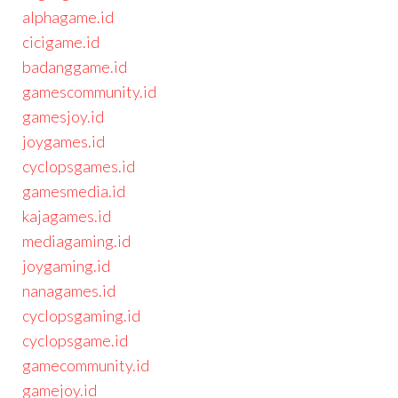
alphagame.id
cicigame.id
badanggame.id
gamescommunity.id
gamesjoy.id
joygames.id
cyclopsgames.id
gamesmedia.id
kajagames.id
mediagaming.id
joygaming.id
nanagames.id
cyclopsgaming.id
cyclopsgame.id
gamecommunity.id
gamejoy.id