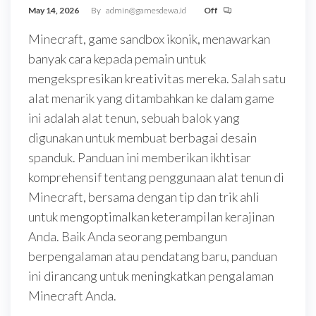
May 14, 2026
By
admin@gamesdewa.id
Off
Minecraft, game sandbox ikonik, menawarkan
banyak cara kepada pemain untuk
mengekspresikan kreativitas mereka. Salah satu
alat menarik yang ditambahkan ke dalam game
ini adalah alat tenun, sebuah balok yang
digunakan untuk membuat berbagai desain
spanduk. Panduan ini memberikan ikhtisar
komprehensif tentang penggunaan alat tenun di
Minecraft, bersama dengan tip dan trik ahli
untuk mengoptimalkan keterampilan kerajinan
Anda. Baik Anda seorang pembangun
berpengalaman atau pendatang baru, panduan
ini dirancang untuk meningkatkan pengalaman
Minecraft Anda.