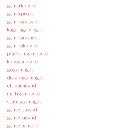
gamerking.id
gamerpro.id
gamingeasy.id
kaguragaming.id
gamingname.id
gamingking.id
platformgaming.id
kinggaming.id
gogaming.id
dragongaming.id
ultigaming.id
multigaming.id
statusgaming.id
gameseasy.id
gamesking.id
gamesname.id