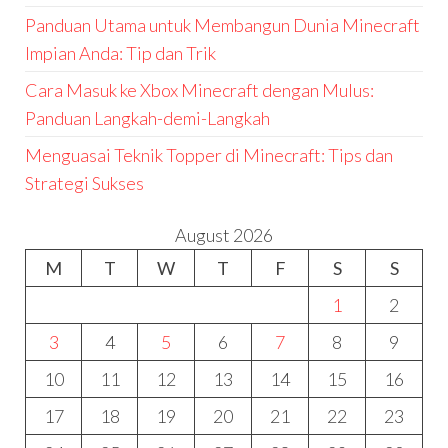
Panduan Utama untuk Membangun Dunia Minecraft
Impian Anda: Tip dan Trik
Cara Masuk ke Xbox Minecraft dengan Mulus:
Panduan Langkah-demi-Langkah
Menguasai Teknik Topper di Minecraft: Tips dan
Strategi Sukses
August 2026
M
T
W
T
F
S
S
1
2
3
4
5
6
7
8
9
10
11
12
13
14
15
16
17
18
19
20
21
22
23