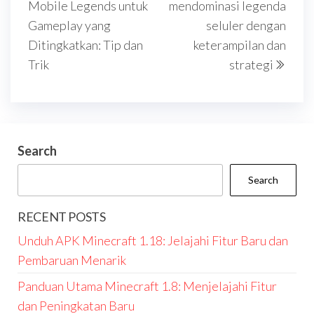
Mobile Legends untuk
mendominasi legenda
Gameplay yang
seluler dengan
Ditingkatkan: Tip dan
keterampilan dan
Trik
strategi
Search
Search
RECENT POSTS
Unduh APK Minecraft 1.18: Jelajahi Fitur Baru dan
Pembaruan Menarik
Panduan Utama Minecraft 1.8: Menjelajahi Fitur
dan Peningkatan Baru