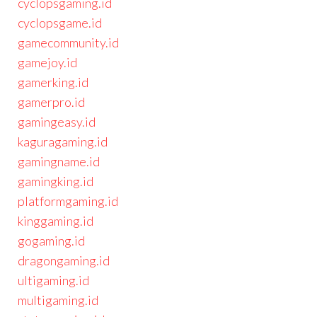
cyclopsgaming.id
cyclopsgame.id
gamecommunity.id
gamejoy.id
gamerking.id
gamerpro.id
gamingeasy.id
kaguragaming.id
gamingname.id
gamingking.id
platformgaming.id
kinggaming.id
gogaming.id
dragongaming.id
ultigaming.id
multigaming.id