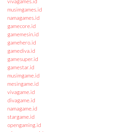
vivagames.id
musimgames.id
namagames.id
gamecore.id
gamemesin.id
gamehero.id
gamediva.id
gamesuper.id
gamestar.id
musimgame.id
mesingame.id
vivagame.id
divagame.id
namagame.id
stargame.id
opengaming.id