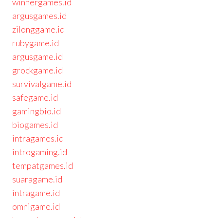
winnergames.id
argusgames.id
zilonggame.id
rubygame.id
argusgame.id
grockgame.id
survivalgame.id
safegame.id
gamingbio.id
biogames.id
intragames.id
introgaming.id
tempatgames.id
suaragame.id
intragame.id
omnigame.id