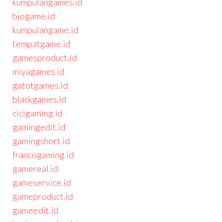
kumpulangames.id
biogame.id
kumpulangame.id
tempatgame.id
gamesproduct.id
miyagames.id
gatotgames.id
blackgames.id
cicigaming.id
gamingedit.id
gamingshort.id
francogaming.id
gamereal.id
gameservice.id
gameproduct.id
gameedit.id