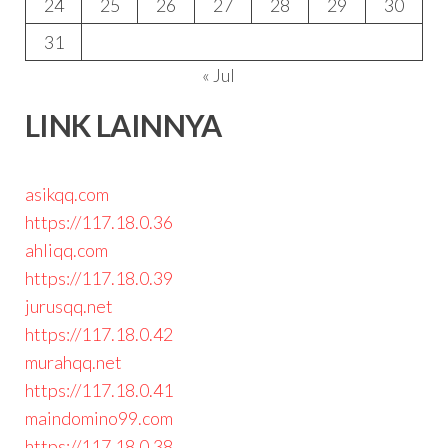
24
25
26
27
28
29
30
31
« Jul
LINK LAINNYA
asikqq.com
https://117.18.0.36
ahliqq.com
https://117.18.0.39
jurusqq.net
https://117.18.0.42
murahqq.net
https://117.18.0.41
maindomino99.com
https://117.18.0.38