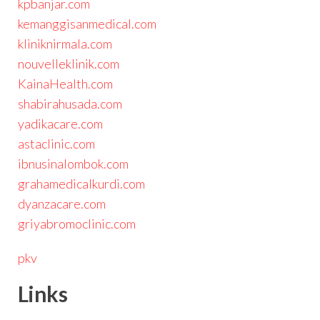
kpbanjar.com
kemanggisanmedical.com
kliniknirmala.com
nouvelleklinik.com
KainaHealth.com
shabirahusada.com
yadikacare.com
astaclinic.com
ibnusinalombok.com
grahamedicalkurdi.com
dyanzacare.com
griyabromoclinic.com
pkv
Links