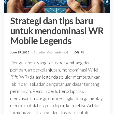
Strategi dan tips baru
untuk mendominasi WR
Mobile Legends
June 15, 2025
By
admin@gamesdewa.id
Off
Dengan meta yang terus berkembang dan
pembaruan berkelanjutan, mendominasi Wild
Rift (WR) dalam legenda seluler membutuhkan
lebih dari sekadar pengetahuan dasar tentang
permainan. Pemain perlu beradaptasi,
menyusun strategi, dan meningkatkan gameplay
mereka untuk tetap di depan kompetisi. Artikel
ini menggali strategi dan tips baru untuk