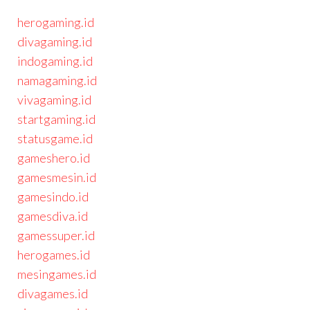
herogaming.id
divagaming.id
indogaming.id
namagaming.id
vivagaming.id
startgaming.id
statusgame.id
gameshero.id
gamesmesin.id
gamesindo.id
gamesdiva.id
gamessuper.id
herogames.id
mesingames.id
divagames.id