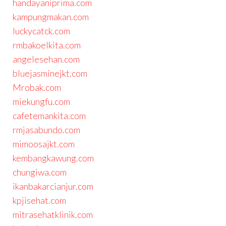
handayaniprima.com
kampungmakan.com
luckycatck.com
rmbakoelkita.com
angelesehan.com
bluejasminejkt.com
Mrobak.com
miekungfu.com
cafetemankita.com
rmjasabundo.com
mimoosajkt.com
kembangkawung.com
chungiwa.com
ikanbakarcianjur.com
kpjisehat.com
mitrasehatklinik.com