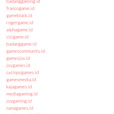
badanggaming.id
francogame.id
gameblack.id
rogergame.id
alphagame.id
cicigame.id
badanggame.id
gamescommunity.id
gamesjoy.id
joygames.id
cyclopsgames.id
gamesmedia.id
kajagames.id
mediagaming.id
joygaming.id
nanagames.id