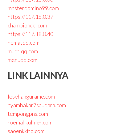
masterdomino99.com
https://117.18.0.37
championqq.com
https://117.18.0.40
hematqq.com
murniqq.com
menuqq.com
LINK LAINNYA
lesehangurame.com
ayambakar7saudara.com
tempongpns.com
roemahkuliner.com
saoenkkito.com