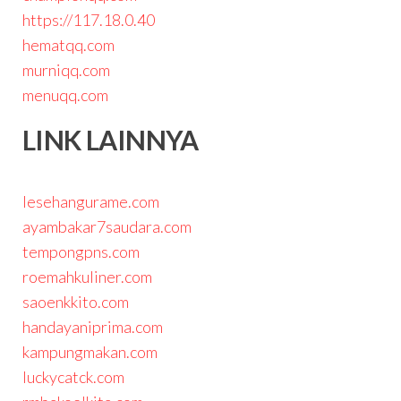
https://117.18.0.40
hematqq.com
murniqq.com
menuqq.com
LINK LAINNYA
lesehangurame.com
ayambakar7saudara.com
tempongpns.com
roemahkuliner.com
saoenkkito.com
handayaniprima.com
kampungmakan.com
luckycatck.com