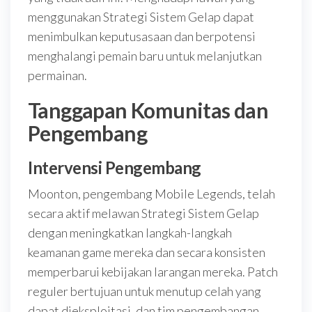
menggunakan Strategi Sistem Gelap dapat
menimbulkan keputusasaan dan berpotensi
menghalangi pemain baru untuk melanjutkan
permainan.
Tanggapan Komunitas dan
Pengembang
Intervensi Pengembang
Moonton, pengembang Mobile Legends, telah
secara aktif melawan Strategi Sistem Gelap
dengan meningkatkan langkah-langkah
keamanan game mereka dan secara konsisten
memperbarui kebijakan larangan mereka. Patch
reguler bertujuan untuk menutup celah yang
dapat dieksploitasi, dan tim pengembangan