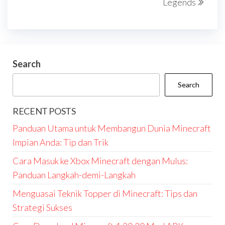
Legends
Search
Search
RECENT POSTS
Panduan Utama untuk Membangun Dunia Minecraft
Impian Anda: Tip dan Trik
Cara Masuk ke Xbox Minecraft dengan Mulus:
Panduan Langkah-demi-Langkah
Menguasai Teknik Topper di Minecraft: Tips dan
Strategi Sukses