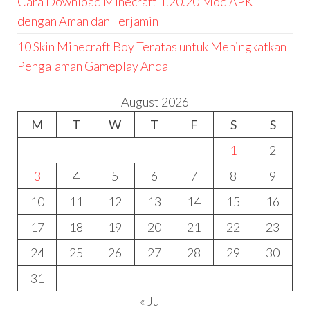
Cara Download Minecraft 1.20.20 Mod APK
dengan Aman dan Terjamin
10 Skin Minecraft Boy Teratas untuk Meningkatkan
Pengalaman Gameplay Anda
August 2026
M
T
W
T
F
S
S
1
2
3
4
5
6
7
8
9
10
11
12
13
14
15
16
17
18
19
20
21
22
23
24
25
26
27
28
29
30
31
« Jul