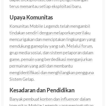
terus memantau setiap eksploitasi baru.
Upaya Komunitas
Komunitas Mobile Legends telah mengambil
tindakan sendiri dengan melaporkan perilaku
mencurigakan dan menciptakan lingkungan yang
mendukung gameplay yang sah. Melalui forum,
grup media sosial, dan sistem pelaporan dalam
game, pemain yang berdedikasi menganjurkan
permainan yang adil dan membantu
mengidentifikasi dan menghilangkan pengguna
Sistem Gelap.
Kesadaran dan Pendidikan
Banyak pembuat konten dan influencer dalam
komunitas Mobile Legends yang meningkatkan