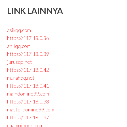
LINK LAINNYA
asikqq.com
https://117.18.0.36
ahliqq.com
https://117.18.0.39
jurusqq.net
https://117.18.0.42
murahqq.net
https://117.18.0.41
maindomino99.com
https://117.18.0.38
masterdomino99.com
https://117.18.0.37
championqq.com