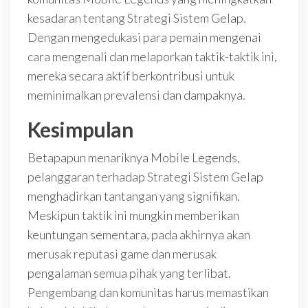
kesadaran tentang Strategi Sistem Gelap.
Dengan mengedukasi para pemain mengenai
cara mengenali dan melaporkan taktik-taktik ini,
mereka secara aktif berkontribusi untuk
meminimalkan prevalensi dan dampaknya.
Kesimpulan
Betapapun menariknya Mobile Legends,
pelanggaran terhadap Strategi Sistem Gelap
menghadirkan tantangan yang signifikan.
Meskipun taktik ini mungkin memberikan
keuntungan sementara, pada akhirnya akan
merusak reputasi game dan merusak
pengalaman semua pihak yang terlibat.
Pengembang dan komunitas harus memastikan