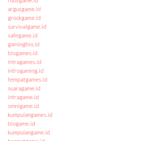
rubygame.id
argusgame.id
grockgame.id
survivalgame.id
safegame.id
gamingbio.id
biogames.id
intragames.id
introgaming.id
tempatgames.id
suaragame.id
intragame.id
omnigame.id
kumpulangames.id
biogame.id
kumpulangame.id