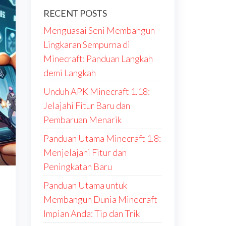
RECENT POSTS
Menguasai Seni Membangun
Lingkaran Sempurna di
Minecraft: Panduan Langkah
demi Langkah
Unduh APK Minecraft 1.18:
Jelajahi Fitur Baru dan
Pembaruan Menarik
Panduan Utama Minecraft 1.8:
Menjelajahi Fitur dan
Peningkatan Baru
i
Panduan Utama untuk
Membangun Dunia Minecraft
Impian Anda: Tip dan Trik