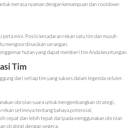
 untuk merasa nyaman dengan kemampuan dan cooldown
peta mini. Posisi kesadaran rekan satu tim dan musuh
u mengoordinasikan serangan.
 penggemar hutan yang dapat memberi tim Anda keuntungan.
asi Tim
ggung dari setiap tim yang sukses dalam legenda seluler.
nakan obrolan suara untuk mengembangkan strategi,
 rekan setimnya tentang bahaya potensial.
ih cepat dan lebih tepat daripada menggunakan obrolan
an strategi dengan segera.