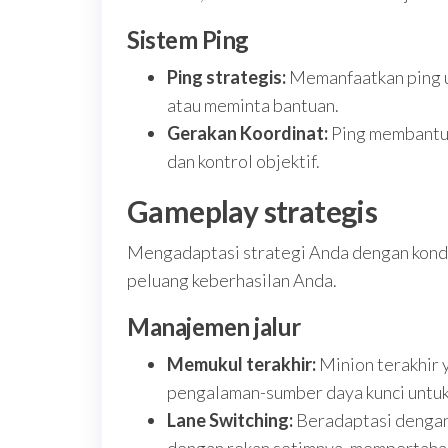
Sistem Ping
Ping strategis:
Memanfaatkan ping un
atau meminta bantuan.
Gerakan Koordinat:
Ping membantu 
dan kontrol objektif.
Gameplay strategis
Mengadaptasi strategi Anda dengan kond
peluang keberhasilan Anda.
Manajemen jalur
Memukul terakhir:
Minion terakhir 
pengalaman-sumber daya kunci untuk 
Lane Switching:
Beradaptasi dengan