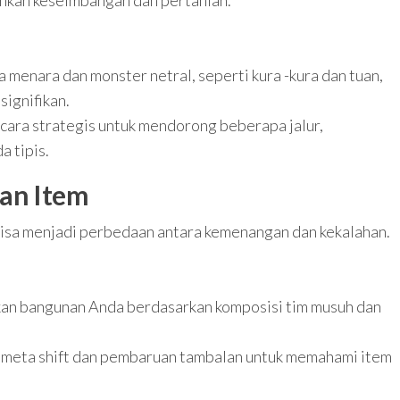
nkan keseimbangan dan pertanian.
 menara dan monster netral, seperti kura -kura dan tuan,
ignifikan.
cara strategis untuk mendorong beberapa jalur,
 tipis.
dan Item
sa menjadi perbedaan antara kemenangan dan kekalahan.
an bangunan Anda berdasarkan komposisi tim musuh dan
n meta shift dan pembaruan tambalan untuk memahami item