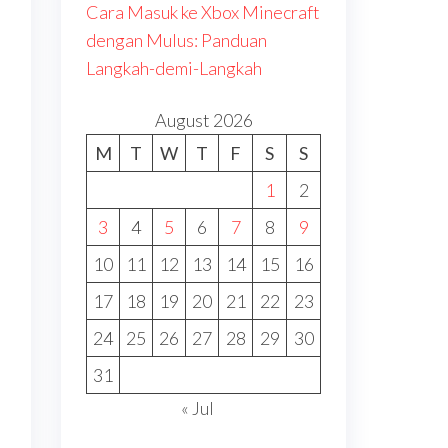
Cara Masuk ke Xbox Minecraft
dengan Mulus: Panduan
Langkah-demi-Langkah
August 2026
M
T
W
T
F
S
S
1
2
3
4
5
6
7
8
9
10
11
12
13
14
15
16
17
18
19
20
21
22
23
24
25
26
27
28
29
30
31
« Jul