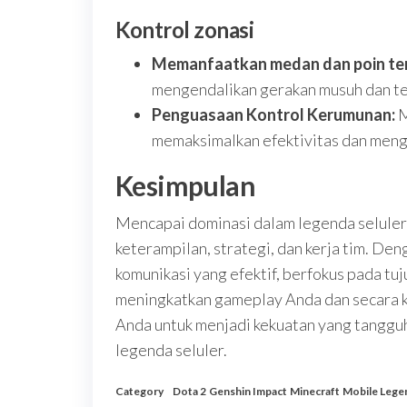
Kontrol zonasi
Memanfaatkan medan dan poin te
mengendalikan gerakan musuh dan t
Penguasaan Kontrol Kerumunan:
M
memaksimalkan efektivitas dan meng
Kesimpulan
Mencapai dominasi dalam legenda selule
keterampilan, strategi, dan kerja tim. 
komunikasi yang efektif, berfokus pada tu
meningkatkan gameplay Anda dan secara k
Anda untuk menjadi kekuatan yang tangguh
legenda seluler.
Category
Dota 2
Genshin Impact
Minecraft
Mobile Lege