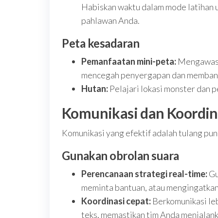
Habiskan waktu dalam mode latihan
pahlawan Anda.
Peta kesadaran
Pemanfaatan mini-peta:
Mengawasi 
mencegah penyergapan dan membant
Hutan:
Pelajari lokasi monster dan
Komunikasi dan Koordin
Komunikasi yang efektif adalah tulang pun
Gunakan obrolan suara
Perencanaan strategi real-time:
Gu
meminta bantuan, atau mengingatkan
Koordinasi cepat:
Berkomunikasi leb
teks, memastikan tim Anda menjalank