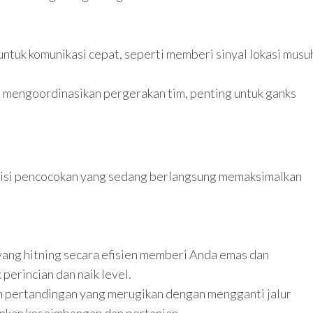
tuk komunikasi cepat, seperti memberi sinyal lokasi musu
mengoordinasikan pergerakan tim, penting untuk ganks
isi pencocokan yang sedang berlangsung memaksimalkan
yang hitning secara efisien memberi Anda emas dan
perincian dan naik level.
 pertandingan yang merugikan dengan mengganti jalur