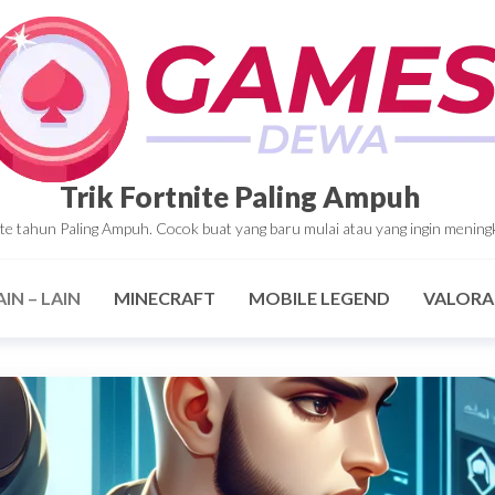
Trik Fortnite Paling Ampuh
tnite tahun Paling Ampuh. Cocok buat yang baru mulai atau yang ingin mening
AIN – LAIN
MINECRAFT
MOBILE LEGEND
VALOR