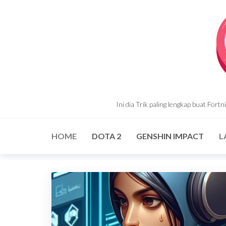
Skip
to
the
content
Ini dia Trik paling lengkap buat For
HOME
DOTA 2
GENSHIN IMPACT
L