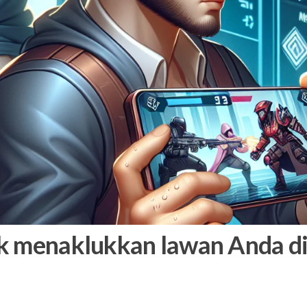
tuk menaklukkan lawan Anda d