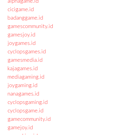
alphagame.id
cicigame.id
badanggame.id
gamescommunity.id
gamesjoy.id
joygames.id
cyclopsgames.id
gamesmedia.id
kajagames.id
mediagaming.id
joygaming.id
nanagames.id
cyclopsgaming.id
cyclopsgame.id
gamecommunity.id
gamejoy.id