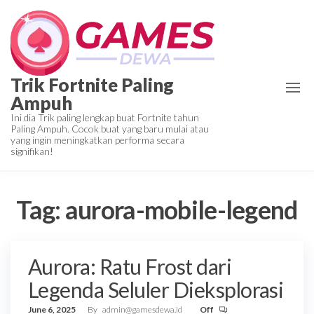
Skip
to
the
content
Trik Fortnite Paling
Ampuh
Ini dia Trik paling lengkap buat Fortnite tahun
Paling Ampuh. Cocok buat yang baru mulai atau
yang ingin meningkatkan performa secara
signifikan!
Tag:
aurora-mobile-legend
Aurora: Ratu Frost dari
Legenda Seluler Dieksplorasi
June 6, 2025
By
admin@gamesdewa.id
Off