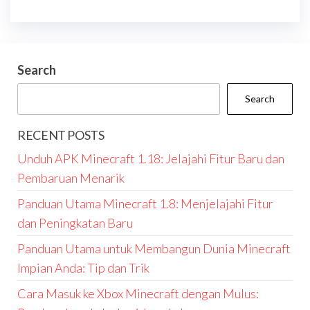
Search
Search
RECENT POSTS
Unduh APK Minecraft 1.18: Jelajahi Fitur Baru dan
Pembaruan Menarik
Panduan Utama Minecraft 1.8: Menjelajahi Fitur
dan Peningkatan Baru
Panduan Utama untuk Membangun Dunia Minecraft
Impian Anda: Tip dan Trik
Cara Masuk ke Xbox Minecraft dengan Mulus: