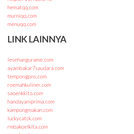
hematqq.com
murniqq.com
menuqq.com
LINK LAINNYA
lesehangurame.com
ayambakar7saudara.com
tempongpns.com
roemahkuliner.com
saoenkkito.com
handayaniprima.com
kampungmakan.com
luckycatck.com
rmbakoelkita.com