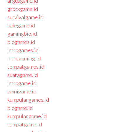
argusgame.id
grockgame.id
survivalgame.id
safegame.id
gamingbio.id
biogames.id
intragames.id
introgaming.id
tempatgames.id
suaragame.id
intragame.id
omnigame.id
kumpulangames.id
biogame.id
kumpulangame.id
tempatgame.id