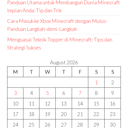
Panduan Utama untuk Membangun Dunia Minecraft
Impian Anda: Tip dan Trik
Cara Masuk ke Xbox Minecraft dengan Mulus:
Panduan Langkah-demi-Langkah
Menguasai Teknik Topper di Minecraft: Tips dan
Strategi Sukses
August 2026
M
T
W
T
F
S
S
1
2
3
4
5
6
7
8
9
10
11
12
13
14
15
16
17
18
19
20
21
22
23
24
25
26
27
28
29
30