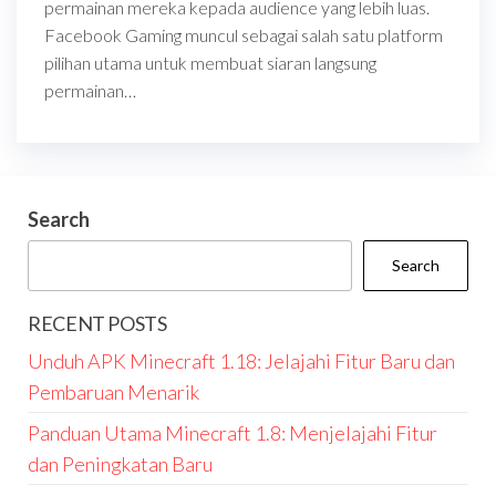
permainan mereka kepada audience yang lebih luas.
Facebook Gaming muncul sebagai salah satu platform
pilihan utama untuk membuat siaran langsung
permainan…
Search
Search
RECENT POSTS
Unduh APK Minecraft 1.18: Jelajahi Fitur Baru dan
Pembaruan Menarik
Panduan Utama Minecraft 1.8: Menjelajahi Fitur
dan Peningkatan Baru