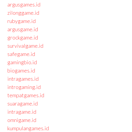
argusgames.id
zilonggame.id
rubygame.id
argusgame.id
grockgame.id
survivalgame.id
safegame.id
gamingbio.id
biogames.id
intragames.id
introgaming.id
tempatgames.id
suaragame.id
intragame.id
omnigame.id
kumpulangames.id