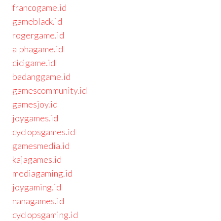
francogame.id
gameblack.id
rogergame.id
alphagame.id
cicigame.id
badanggame.id
gamescommunity.id
gamesjoy.id
joygames.id
cyclopsgames.id
gamesmedia.id
kajagames.id
mediagaming.id
joygaming.id
nanagames.id
cyclopsgaming.id