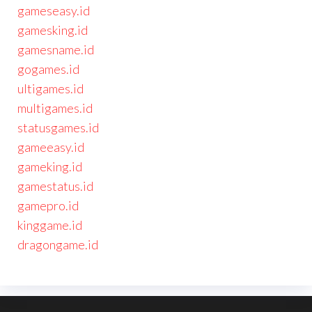
gameseasy.id
gamesking.id
gamesname.id
gogames.id
ultigames.id
multigames.id
statusgames.id
gameeasy.id
gameking.id
gamestatus.id
gamepro.id
kinggame.id
dragongame.id