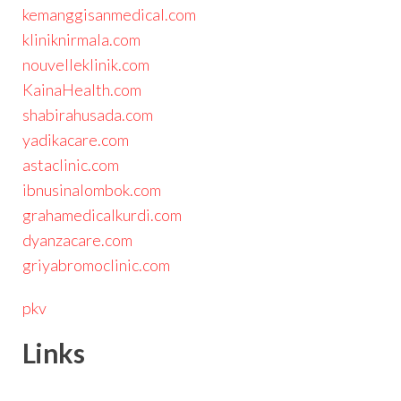
kemanggisanmedical.com
kliniknirmala.com
nouvelleklinik.com
KainaHealth.com
shabirahusada.com
yadikacare.com
astaclinic.com
ibnusinalombok.com
grahamedicalkurdi.com
dyanzacare.com
griyabromoclinic.com
pkv
Links