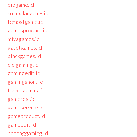
biogame.id
kumpulangame.id
tempatgame.id
gamesproduct.id
miyagames.id
gatotgames.id
blackgames.id
cicigaming.id
gamingedit.id
gamingshort.id
francogaming.id
gamereal.id
gameservice.id
gameproduct.id
gameedit.id
badanggaming.id