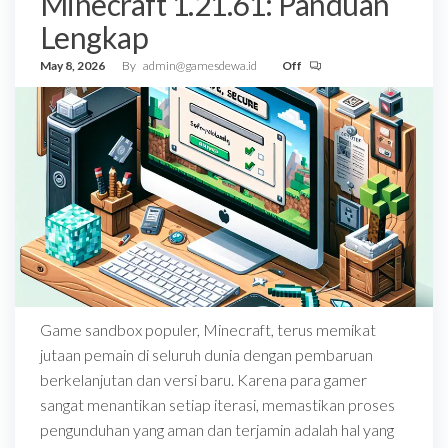
Minecraft 1.21.61: Panduan
Lengkap
May 8, 2026
By
admin@gamesdewa.id
Off
Game sandbox populer, Minecraft, terus memikat
jutaan pemain di seluruh dunia dengan pembaruan
berkelanjutan dan versi baru. Karena para gamer
sangat menantikan setiap iterasi, memastikan proses
pengunduhan yang aman dan terjamin adalah hal yang