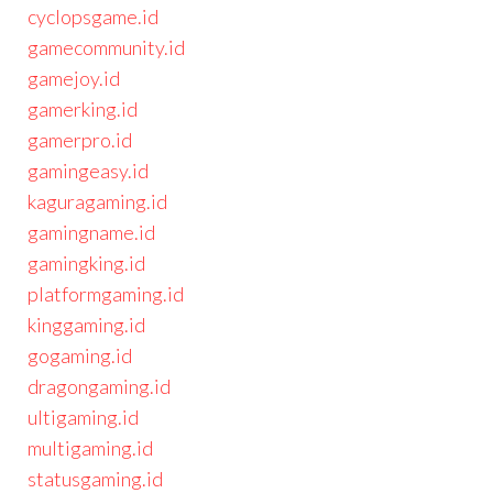
cyclopsgame.id
gamecommunity.id
gamejoy.id
gamerking.id
gamerpro.id
gamingeasy.id
kaguragaming.id
gamingname.id
gamingking.id
platformgaming.id
kinggaming.id
gogaming.id
dragongaming.id
ultigaming.id
multigaming.id
statusgaming.id