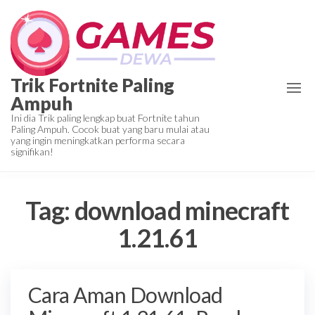
Skip
to
the
content
Trik Fortnite Paling
Ampuh
Ini dia Trik paling lengkap buat Fortnite tahun
Paling Ampuh. Cocok buat yang baru mulai atau
yang ingin meningkatkan performa secara
signifikan!
Tag:
download minecraft
1.21.61
Cara Aman Download