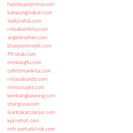
handayaniprima.com
kampungmakan.com
luckycatck.com
rmbakoelkita.com
angelesehan.com
bluejasminejkt.com
Mrobak.com
miekungfu.com
cafetemankita.com
rmjasabundo.com
mimoosajkt.com
kembangkawung.com
chungiwa.com
ikanbakarcianjur.com
kpjisehat.com
mitrasehatklinik.com