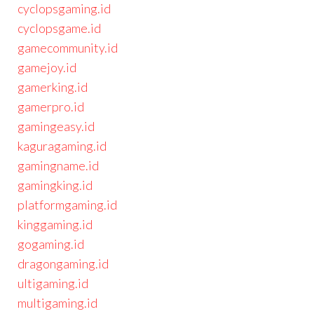
cyclopsgaming.id
cyclopsgame.id
gamecommunity.id
gamejoy.id
gamerking.id
gamerpro.id
gamingeasy.id
kaguragaming.id
gamingname.id
gamingking.id
platformgaming.id
kinggaming.id
gogaming.id
dragongaming.id
ultigaming.id
multigaming.id