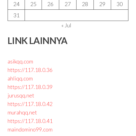
24
25
26
27
28
29
30
31
« Jul
LINK LAINNYA
asikqq.com
https://117.18.0.36
ahliqq.com
https://117.18.0.39
jurusqq.net
https://117.18.0.42
murahqq.net
https://117.18.0.41
maindomino99.com