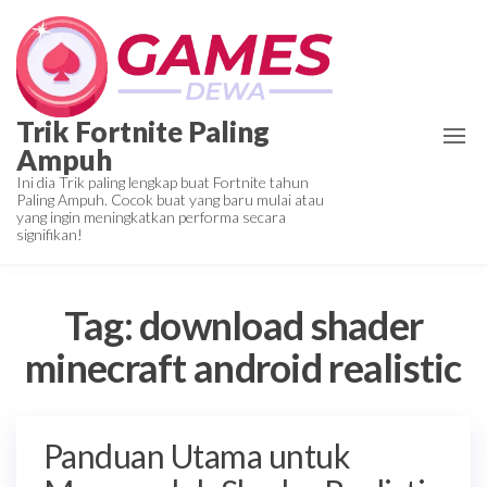
Skip
to
the
content
Trik Fortnite Paling
Ampuh
Ini dia Trik paling lengkap buat Fortnite tahun
Paling Ampuh. Cocok buat yang baru mulai atau
yang ingin meningkatkan performa secara
signifikan!
Tag:
download shader
minecraft android realistic
Panduan Utama untuk