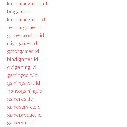
kumpulangames.id
biogame.id
kumpulangame.id
tempatgame.id
gamesproduct.id
miyagames.id
gatotgames.id
blackgames.id
cicigaming.id
gamingedit.id
gamingshort.id
francogaming.id
gamereal.id
gameservice.id
gameproduct.id
gameedit.id