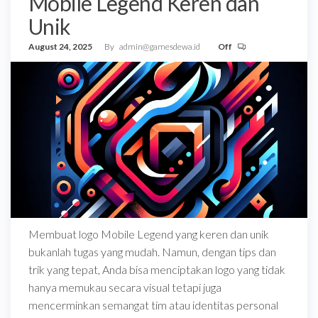
Mobile Legend Keren dan
Unik
August 24, 2025
By
admin@gamesdewa.id
Off
Membuat logo Mobile Legend yang keren dan unik
bukanlah tugas yang mudah. Namun, dengan tips dan
trik yang tepat, Anda bisa menciptakan logo yang tidak
hanya memukau secara visual tetapi juga
mencerminkan semangat tim atau identitas personal