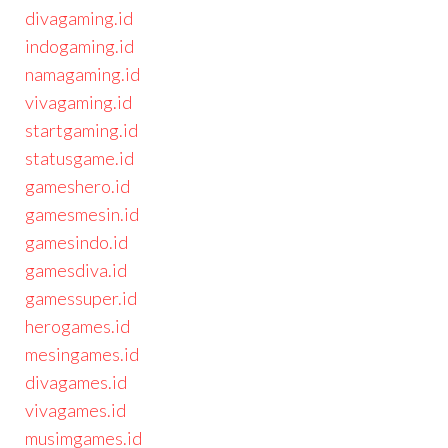
divagaming.id
indogaming.id
namagaming.id
vivagaming.id
startgaming.id
statusgame.id
gameshero.id
gamesmesin.id
gamesindo.id
gamesdiva.id
gamessuper.id
herogames.id
mesingames.id
divagames.id
vivagames.id
musimgames.id