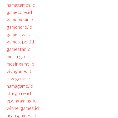
namagames.id
gamecore.id
gamemesin.id
gamehero.id
gamediva.id
gamesuper.id
gamestar.id
musimgame.id
mesingame.id
vivagame.id
divagame.id
namagame.id
stargame.id
opengaming.id
winnergames.id
argusgames.id