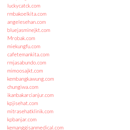
luckycatck.com
rmbakoelkita.com
angelesehan.com
bluejasminejkt.com
Mrobak.com
miekungfu.com
cafetemankita.com
rmjasabundo.com
mimoosajkt.com
kembangkawung.com
chungiwa.com
ikanbakarcianjur.com
kpjisehat.com
mitrasehatklinik.com
kpbanjar.com
kemanggisanmedical.com