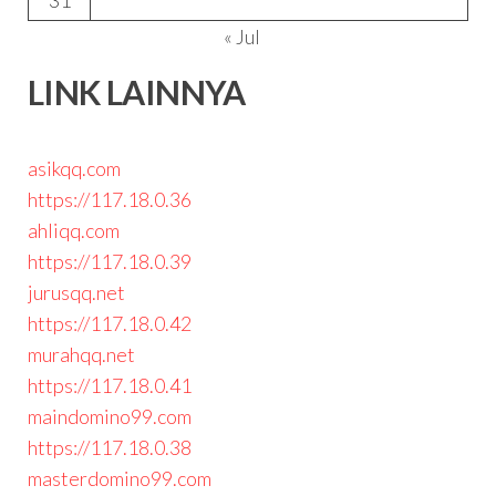
31
« Jul
LINK LAINNYA
asikqq.com
https://117.18.0.36
ahliqq.com
https://117.18.0.39
jurusqq.net
https://117.18.0.42
murahqq.net
https://117.18.0.41
maindomino99.com
https://117.18.0.38
masterdomino99.com