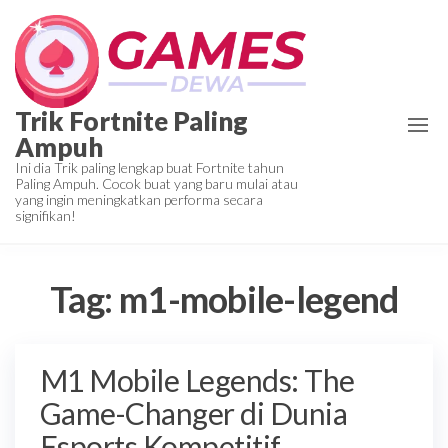
Skip
to
the
content
Trik Fortnite Paling
Ampuh
Ini dia Trik paling lengkap buat Fortnite tahun
Paling Ampuh. Cocok buat yang baru mulai atau
yang ingin meningkatkan performa secara
signifikan!
Tag:
m1-mobile-legend
M1 Mobile Legends: The
Game-Changer di Dunia
Esports Kompetitif