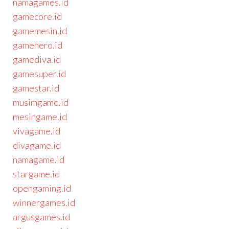
namagames.id
gamecore.id
gamemesin.id
gamehero.id
gamediva.id
gamesuper.id
gamestar.id
musimgame.id
mesingame.id
vivagame.id
divagame.id
namagame.id
stargame.id
opengaming.id
winnergames.id
argusgames.id