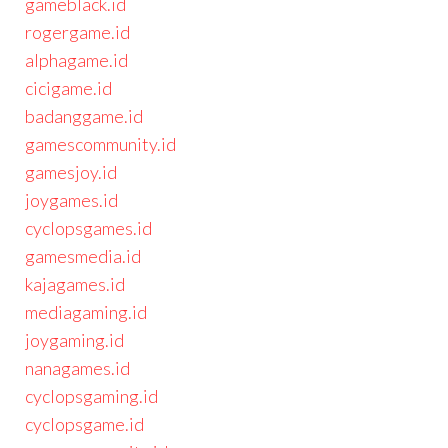
gameblack.id
rogergame.id
alphagame.id
cicigame.id
badanggame.id
gamescommunity.id
gamesjoy.id
joygames.id
cyclopsgames.id
gamesmedia.id
kajagames.id
mediagaming.id
joygaming.id
nanagames.id
cyclopsgaming.id
cyclopsgame.id