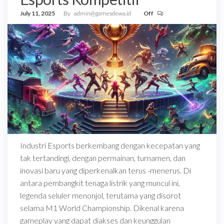
July 11, 2025
By
admin@gamesdewa.id
Off
Industri Esports berkembang dengan kecepatan yang
tak tertandingi, dengan permainan, turnamen, dan
inovasi baru yang diperkenalkan terus -menerus. Di
antara pembangkit tenaga listrik yang muncul ini,
legenda seluler menonjol, terutama yang disorot
selama M1 World Championship. Dikenal karena
gameplay yang dapat diakses dan keunggulan