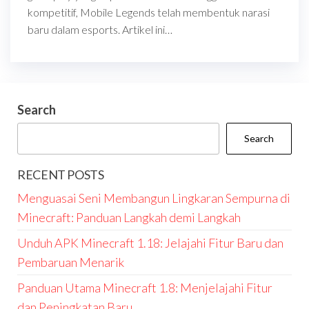
kompetitif, Mobile Legends telah membentuk narasi
baru dalam esports. Artikel ini…
Search
Search
RECENT POSTS
Menguasai Seni Membangun Lingkaran Sempurna di
Minecraft: Panduan Langkah demi Langkah
Unduh APK Minecraft 1.18: Jelajahi Fitur Baru dan
Pembaruan Menarik
Panduan Utama Minecraft 1.8: Menjelajahi Fitur
dan Peningkatan Baru