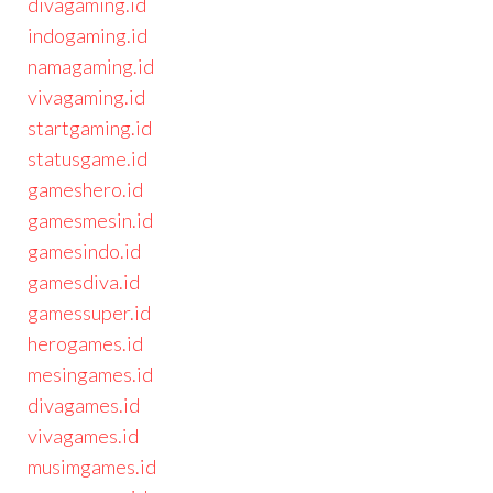
divagaming.id
indogaming.id
namagaming.id
vivagaming.id
startgaming.id
statusgame.id
gameshero.id
gamesmesin.id
gamesindo.id
gamesdiva.id
gamessuper.id
herogames.id
mesingames.id
divagames.id
vivagames.id
musimgames.id