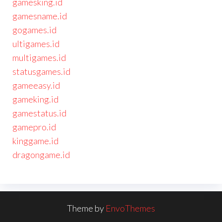
gamesking.id
gamesname.id
gogames.id
ultigames.id
multigames.id
statusgames.id
gameeasy.id
gameking.id
gamestatus.id
gamepro.id
kinggame.id
dragongame.id
Theme by
EnvoThemes