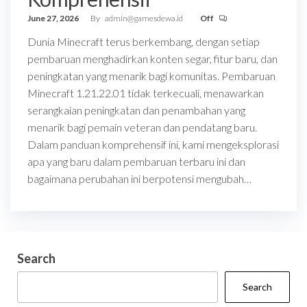
June 27, 2026
By
admin@gamesdewa.id
Off
Dunia Minecraft terus berkembang, dengan setiap
pembaruan menghadirkan konten segar, fitur baru, dan
peningkatan yang menarik bagi komunitas. Pembaruan
Minecraft 1.21.22.01 tidak terkecuali, menawarkan
serangkaian peningkatan dan penambahan yang
menarik bagi pemain veteran dan pendatang baru.
Dalam panduan komprehensif ini, kami mengeksplorasi
apa yang baru dalam pembaruan terbaru ini dan
bagaimana perubahan ini berpotensi mengubah…
Search
Search