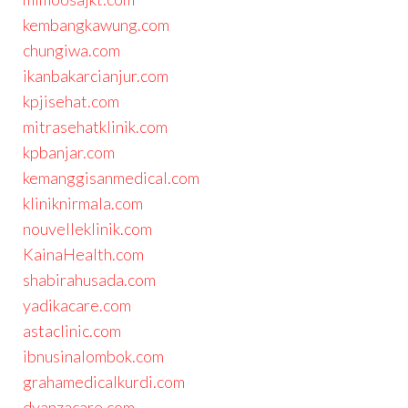
kembangkawung.com
chungiwa.com
ikanbakarcianjur.com
kpjisehat.com
mitrasehatklinik.com
kpbanjar.com
kemanggisanmedical.com
kliniknirmala.com
nouvelleklinik.com
KainaHealth.com
shabirahusada.com
yadikacare.com
astaclinic.com
ibnusinalombok.com
grahamedicalkurdi.com
dyanzacare.com