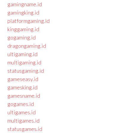
gamingname.id
gamingking.id
platformgaming.id
kinggaming.id
gogaming.id
dragongaming.id
ultigaming.id
multigaming.id
statusgaming.id
gameseasy.id
gamesking.id
gamesname.id
gogames.id
ultigames.id
multigames.id
statusgames.id