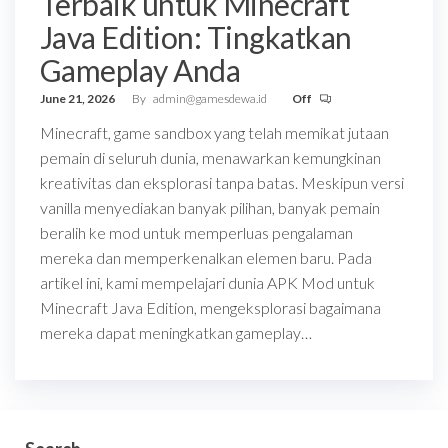
Terbaik untuk Minecraft
Java Edition: Tingkatkan
Gameplay Anda
June 21, 2026
By
admin@gamesdewa.id
Off
Minecraft, game sandbox yang telah memikat jutaan
pemain di seluruh dunia, menawarkan kemungkinan
kreativitas dan eksplorasi tanpa batas. Meskipun versi
vanilla menyediakan banyak pilihan, banyak pemain
beralih ke mod untuk memperluas pengalaman
mereka dan memperkenalkan elemen baru. Pada
artikel ini, kami mempelajari dunia APK Mod untuk
Minecraft Java Edition, mengeksplorasi bagaimana
mereka dapat meningkatkan gameplay…