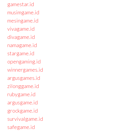
gamestar.id
musimgame.id
mesingame.id
vivagame.id
divagame.id
namagame.id
stargame.id
opengaming.id
winnergames.id
argusgames.id
zilonggame.id
rubygame.id
argusgame.id
grockgame.id
survivalgame.id
safegame.id