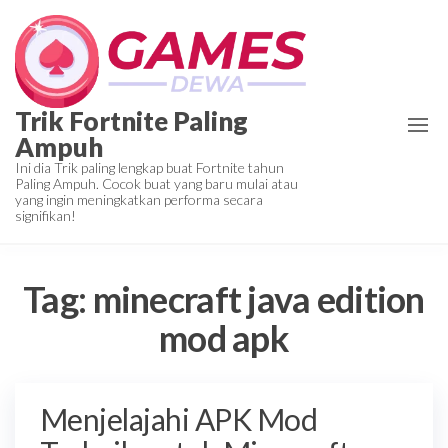
Skip
to
the
content
Trik Fortnite Paling
Ampuh
Ini dia Trik paling lengkap buat Fortnite tahun
Paling Ampuh. Cocok buat yang baru mulai atau
yang ingin meningkatkan performa secara
signifikan!
Tag:
minecraft java edition
mod apk
Menjelajahi APK Mod