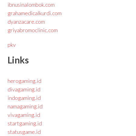
ibnusinalombok.com
grahamedicalkurdi.com
dyanzacare.com
griyabromoclinic.com
pkv
Links
herogaming.id
divagaming.id
indogaming.id
namagaming.id
vivagaming.id
startgaming.id
statusgame.id