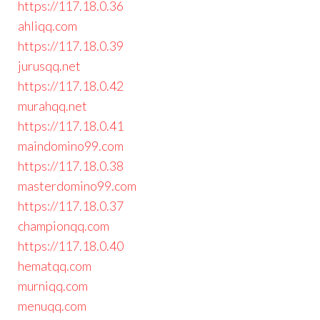
https://117.18.0.36
ahliqq.com
https://117.18.0.39
jurusqq.net
https://117.18.0.42
murahqq.net
https://117.18.0.41
maindomino99.com
https://117.18.0.38
masterdomino99.com
https://117.18.0.37
championqq.com
https://117.18.0.40
hematqq.com
murniqq.com
menuqq.com