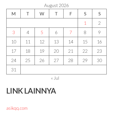
August 2026
M
T
W
T
F
S
S
1
2
3
4
5
6
7
8
9
10
11
12
13
14
15
16
17
18
19
20
21
22
23
24
25
26
27
28
29
30
31
« Jul
LINK LAINNYA
asikqq.com