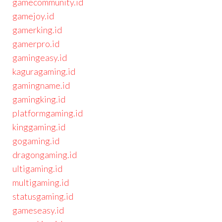
gamecommunity.id
gamejoy.id
gamerking.id
gamerpro.id
gamingeasy.id
kaguragaming.id
gamingname.id
gamingking.id
platformgaming.id
kinggaming.id
gogaming.id
dragongaming.id
ultigaming.id
multigaming.id
statusgaming.id
gameseasy.id