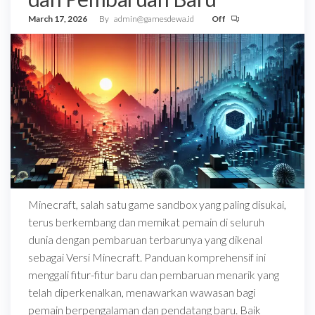
March 17, 2026
By
admin@gamesdewa.id
Off
Minecraft, salah satu game sandbox yang paling disukai,
terus berkembang dan memikat pemain di seluruh
dunia dengan pembaruan terbarunya yang dikenal
sebagai Versi Minecraft. Panduan komprehensif ini
menggali fitur-fitur baru dan pembaruan menarik yang
telah diperkenalkan, menawarkan wawasan bagi
pemain berpengalaman dan pendatang baru. Baik