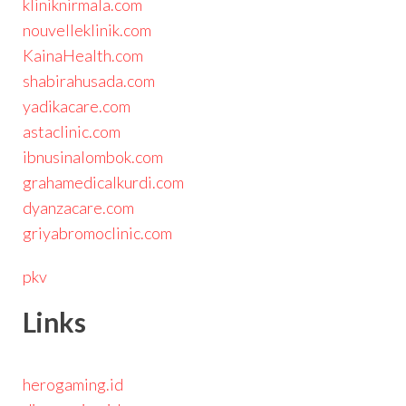
kliniknirmala.com
nouvelleklinik.com
KainaHealth.com
shabirahusada.com
yadikacare.com
astaclinic.com
ibnusinalombok.com
grahamedicalkurdi.com
dyanzacare.com
griyabromoclinic.com
pkv
Links
herogaming.id