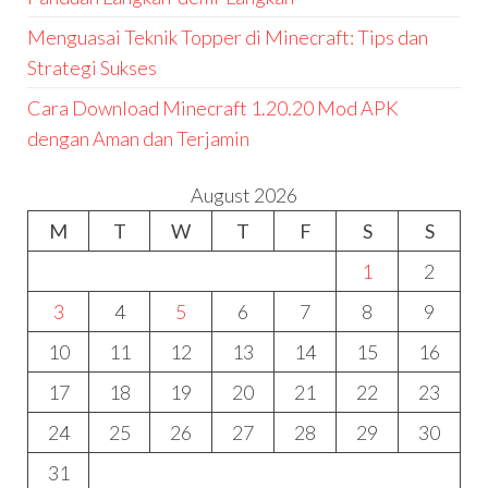
Menguasai Teknik Topper di Minecraft: Tips dan
Strategi Sukses
Cara Download Minecraft 1.20.20 Mod APK
dengan Aman dan Terjamin
August 2026
M
T
W
T
F
S
S
1
2
3
4
5
6
7
8
9
10
11
12
13
14
15
16
17
18
19
20
21
22
23
24
25
26
27
28
29
30
31