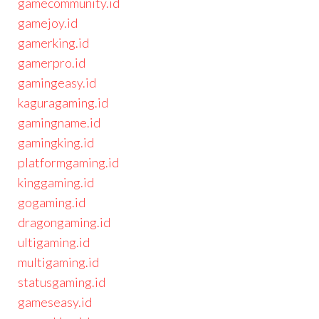
gamecommunity.id
gamejoy.id
gamerking.id
gamerpro.id
gamingeasy.id
kaguragaming.id
gamingname.id
gamingking.id
platformgaming.id
kinggaming.id
gogaming.id
dragongaming.id
ultigaming.id
multigaming.id
statusgaming.id
gameseasy.id