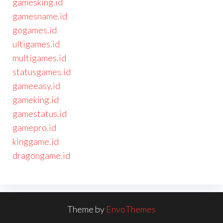
gamesking.id
gamesname.id
gogames.id
ultigames.id
multigames.id
statusgames.id
gameeasy.id
gameking.id
gamestatus.id
gamepro.id
kinggame.id
dragongame.id
Theme by
EnvoThemes