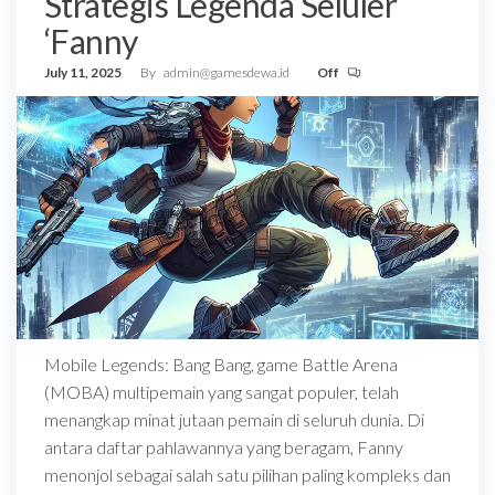
Strategis Legenda Seluler
‘Fanny
July 11, 2025
By
admin@gamesdewa.id
Off
Mobile Legends: Bang Bang, game Battle Arena
(MOBA) multipemain yang sangat populer, telah
menangkap minat jutaan pemain di seluruh dunia. Di
antara daftar pahlawannya yang beragam, Fanny
menonjol sebagai salah satu pilihan paling kompleks dan