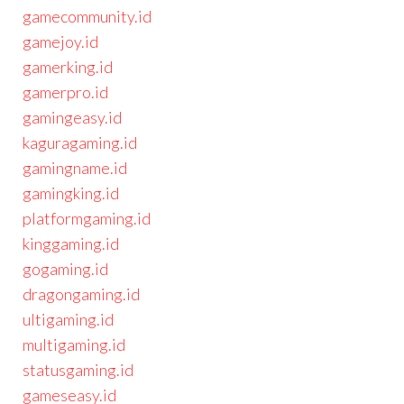
gamecommunity.id
gamejoy.id
gamerking.id
gamerpro.id
gamingeasy.id
kaguragaming.id
gamingname.id
gamingking.id
platformgaming.id
kinggaming.id
gogaming.id
dragongaming.id
ultigaming.id
multigaming.id
statusgaming.id
gameseasy.id