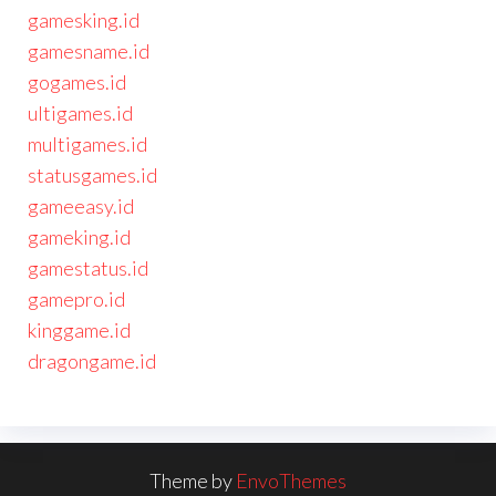
gamesking.id
gamesname.id
gogames.id
ultigames.id
multigames.id
statusgames.id
gameeasy.id
gameking.id
gamestatus.id
gamepro.id
kinggame.id
dragongame.id
Theme by
EnvoThemes