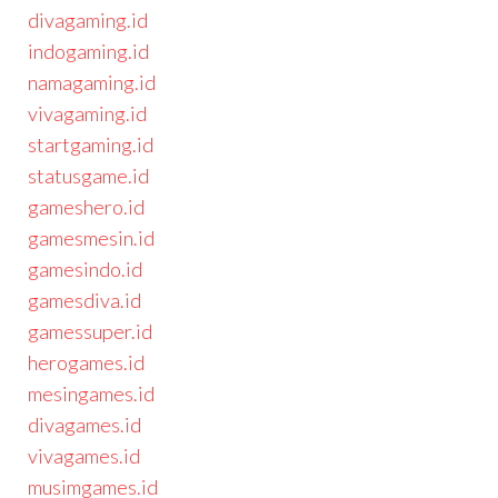
divagaming.id
indogaming.id
namagaming.id
vivagaming.id
startgaming.id
statusgame.id
gameshero.id
gamesmesin.id
gamesindo.id
gamesdiva.id
gamessuper.id
herogames.id
mesingames.id
divagames.id
vivagames.id
musimgames.id