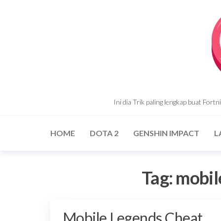
Skip
to
the
content
Ini dia Trik paling lengkap buat For
HOME
DOTA 2
GENSHIN IMPACT
L
Tag:
mobil
Mobile Legends Cheat