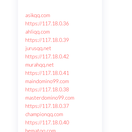
asikqq.com
https://117.18.0.36
ahliqq.com
https://117.18.0.39
jurusqq.net
https://117.18.0.42
murahqq.net
https://117.18.0.41
maindomino99.com
https://117.18.0.38
masterdomino99.com
https://117.18.0.37
championqq.com
https://117.18.0.40
hematqq.com