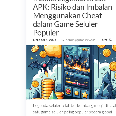
APK: Risiko dan Imbalan
Menggunakan Cheat
dalam Game Seluler
Populer
October 1, 2025
By
admin@gamesdewa.id
Off
Legenda seluler telah berkembang menjadi sala
satu game seluler paling populer secara global,