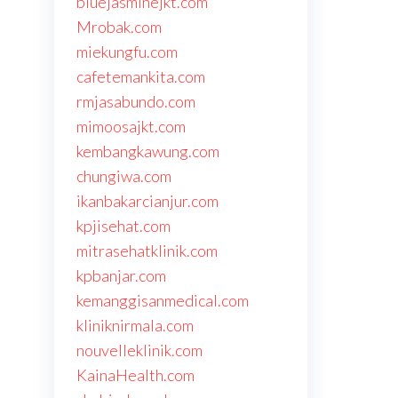
bluejasminejkt.com
Mrobak.com
miekungfu.com
cafetemankita.com
rmjasabundo.com
mimoosajkt.com
kembangkawung.com
chungiwa.com
ikanbakarcianjur.com
kpjisehat.com
mitrasehatklinik.com
kpbanjar.com
kemanggisanmedical.com
kliniknirmala.com
nouvelleklinik.com
KainaHealth.com