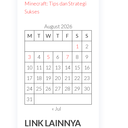
Minecraft: Tips dan Strategi
Sukses
August 2026
M
T
W
T
F
S
S
1
2
3
4
5
6
7
8
9
10
11
12
13
14
15
16
17
18
19
20
21
22
23
24
25
26
27
28
29
30
31
« Jul
LINK LAINNYA