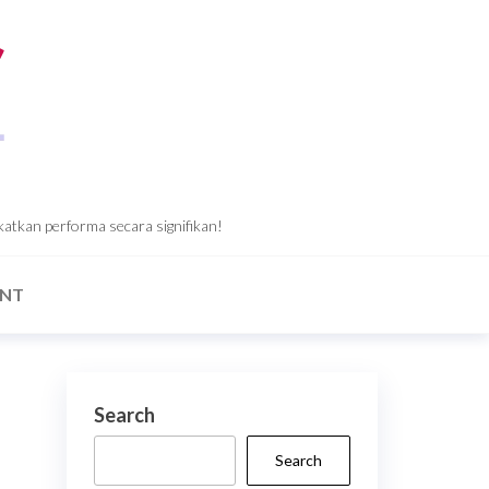
katkan performa secara signifikan!
ANT
Search
Search