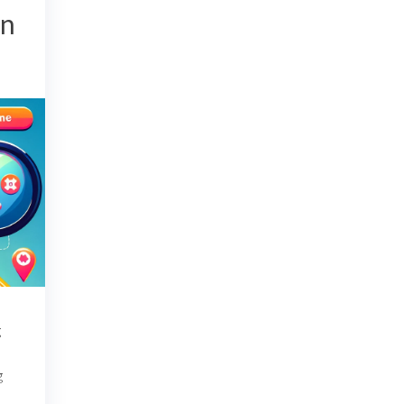
an
g
g