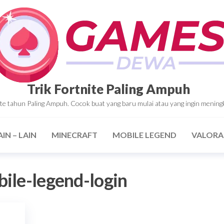
Trik Fortnite Paling Ampuh
tnite tahun Paling Ampuh. Cocok buat yang baru mulai atau yang ingin mening
AIN – LAIN
MINECRAFT
MOBILE LEGEND
VALOR
ile-legend-login