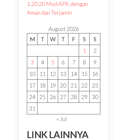
1.20.20 Mod APK dengan
Aman dan Terjamin
August 2026
M
T
W
T
F
S
S
1
2
3
4
5
6
7
8
9
10
11
12
13
14
15
16
17
18
19
20
21
22
23
24
25
26
27
28
29
30
31
« Jul
LINK LAINNYA