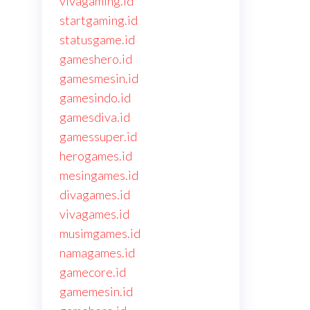
vivagaming.id
startgaming.id
statusgame.id
gameshero.id
gamesmesin.id
gamesindo.id
gamesdiva.id
gamessuper.id
herogames.id
mesingames.id
divagames.id
vivagames.id
musimgames.id
namagames.id
gamecore.id
gamemesin.id