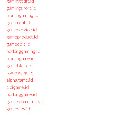
gamingedit.id
gamingshort.id
francogaming.id
gamereal.id
gameservice.id
gameproduct.id
gameedit.id
badanggaming.id
francogame.id
gameblack.id
rogergame.id
alphagame.id
cicigame.id
badanggame.id
gamescommunity.id
gamesjoy.id