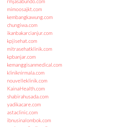
rmjasabundo.com
mimoosajkt.com
kembangkawung.com
chungiwa.com
ikanbakarcianjur.com
kpjisehat.com
mitrasehatklinik.com
kpbanjar.com
kemanggisanmedical.com
kliniknirmala.com
nouvelleklinik.com
KainaHealth.com
shabirahusada.com
yadikacare.com
astaclinic.com
ibnusinalombok.com