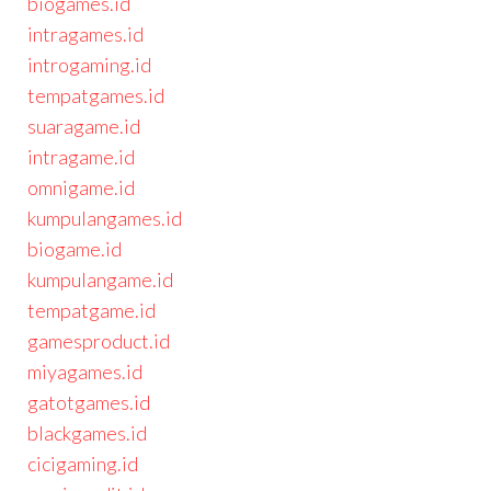
biogames.id
intragames.id
introgaming.id
tempatgames.id
suaragame.id
intragame.id
omnigame.id
kumpulangames.id
biogame.id
kumpulangame.id
tempatgame.id
gamesproduct.id
miyagames.id
gatotgames.id
blackgames.id
cicigaming.id