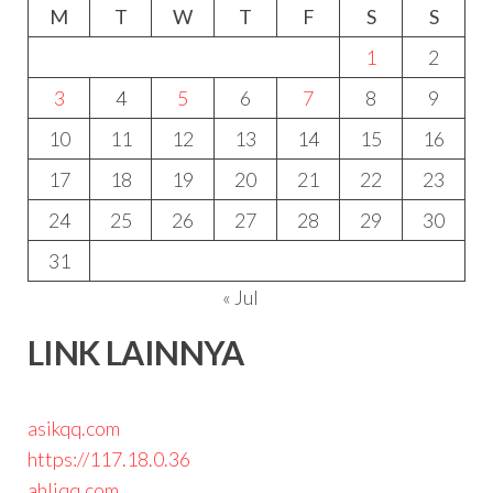
M
T
W
T
F
S
S
1
2
3
4
5
6
7
8
9
10
11
12
13
14
15
16
17
18
19
20
21
22
23
24
25
26
27
28
29
30
31
« Jul
LINK LAINNYA
asikqq.com
https://117.18.0.36
ahliqq.com