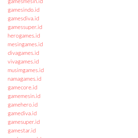
gamesmesin.id
gamesindo.id
gamesdiva.id
gamessuper.id
herogames.id
mesingames.id
divagames.id
vivagames.id
musimgames.id
namagames.id
gamecore.id
gamemesin.id
gamehero.id
gamediva.id
gamesuper.id
gamestar.id