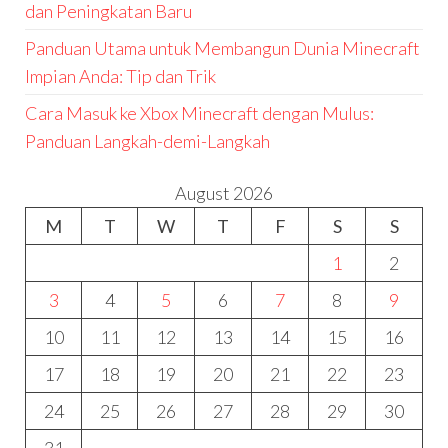
dan Peningkatan Baru
Panduan Utama untuk Membangun Dunia Minecraft
Impian Anda: Tip dan Trik
Cara Masuk ke Xbox Minecraft dengan Mulus:
Panduan Langkah-demi-Langkah
August 2026
M
T
W
T
F
S
S
1
2
3
4
5
6
7
8
9
10
11
12
13
14
15
16
17
18
19
20
21
22
23
24
25
26
27
28
29
30