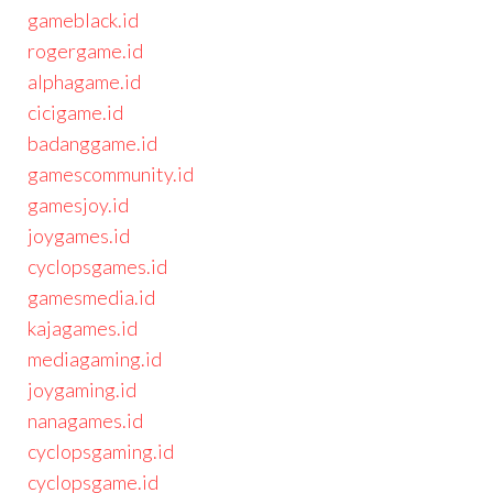
gameblack.id
rogergame.id
alphagame.id
cicigame.id
badanggame.id
gamescommunity.id
gamesjoy.id
joygames.id
cyclopsgames.id
gamesmedia.id
kajagames.id
mediagaming.id
joygaming.id
nanagames.id
cyclopsgaming.id
cyclopsgame.id