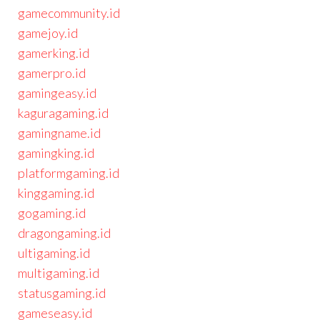
gamecommunity.id
gamejoy.id
gamerking.id
gamerpro.id
gamingeasy.id
kaguragaming.id
gamingname.id
gamingking.id
platformgaming.id
kinggaming.id
gogaming.id
dragongaming.id
ultigaming.id
multigaming.id
statusgaming.id
gameseasy.id