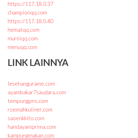
https://117.18.0.37
championqq.com
https://117.18.0.40
hematqq.com
murniqq.com
menuqq.com
LINK LAINNYA
lesehangurame.com
ayambakar7saudara.com
tempongpns.com
roemahkuliner.com
saoenkkito.com
handayaniprima.com
kampungmakan.com