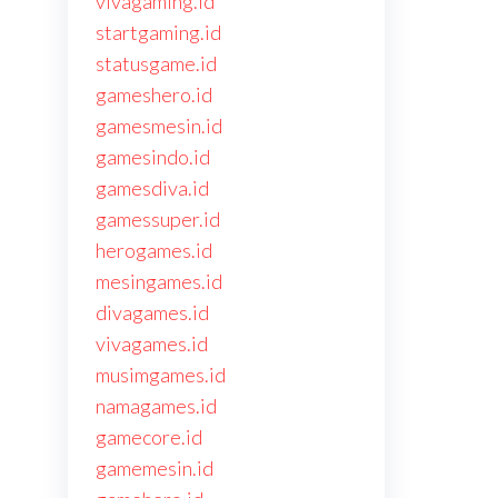
vivagaming.id
startgaming.id
statusgame.id
gameshero.id
gamesmesin.id
gamesindo.id
gamesdiva.id
gamessuper.id
herogames.id
mesingames.id
divagames.id
vivagames.id
musimgames.id
namagames.id
gamecore.id
gamemesin.id