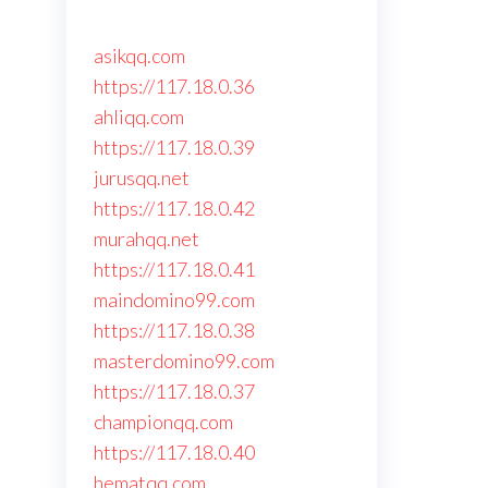
asikqq.com
https://117.18.0.36
ahliqq.com
https://117.18.0.39
jurusqq.net
https://117.18.0.42
murahqq.net
https://117.18.0.41
maindomino99.com
https://117.18.0.38
masterdomino99.com
https://117.18.0.37
championqq.com
https://117.18.0.40
hematqq.com