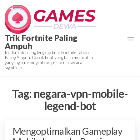
Skip
to
the
content
Trik Fortnite Paling
Ampuh
Ini dia Trik paling lengkap buat Fortnite tahun
Paling Ampuh. Cocok buat yang baru mulai atau
yang ingin meningkatkan performa secara
signifikan!
Tag:
negara-vpn-mobile-
legend-bot
Mengoptimalkan Gameplay