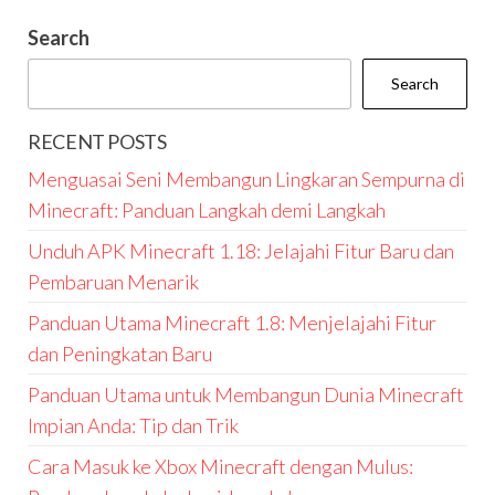
Search
Search
RECENT POSTS
Menguasai Seni Membangun Lingkaran Sempurna di
Minecraft: Panduan Langkah demi Langkah
Unduh APK Minecraft 1.18: Jelajahi Fitur Baru dan
Pembaruan Menarik
Panduan Utama Minecraft 1.8: Menjelajahi Fitur
dan Peningkatan Baru
Panduan Utama untuk Membangun Dunia Minecraft
Impian Anda: Tip dan Trik
Cara Masuk ke Xbox Minecraft dengan Mulus: