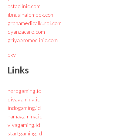
astaclinic.com
ibnusinalombok.com
grahamedicalkurdi.com
dyanzacare.com
griyabromoclinic.com
pkv
Links
herogaming.id
divagaming.id
indogaming.id
namagaming.id
vivagaming.id
startgaming.id