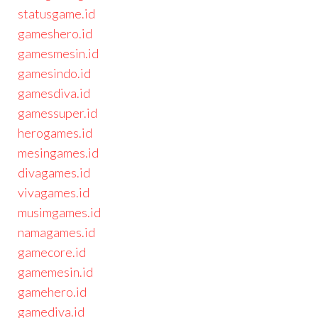
statusgame.id
gameshero.id
gamesmesin.id
gamesindo.id
gamesdiva.id
gamessuper.id
herogames.id
mesingames.id
divagames.id
vivagames.id
musimgames.id
namagames.id
gamecore.id
gamemesin.id
gamehero.id
gamediva.id