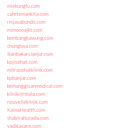
miekungfu.com
cafetemankita.com
rmjasabundo.com
mimoosajkt.com
kembangkawung.com
chungiwa.com
ikanbakarcianjur.com
kpjisehat.com
mitrasehatklinik.com
kpbanjar.com
kemanggisanmedical.com
kliniknirmala.com
nouvelleklinik.com
KainaHealth.com
shabirahusada.com
yadikacare.com