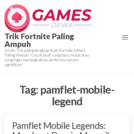
Skip
to
the
content
Trik Fortnite Paling
Ampuh
Ini dia Trik paling lengkap buat Fortnite tahun
Paling Ampuh. Cocok buat yang baru mulai atau
yang ingin meningkatkan performa secara
signifikan!
Tag:
pamflet-mobile-
legend
Pamflet Mobile Legends: