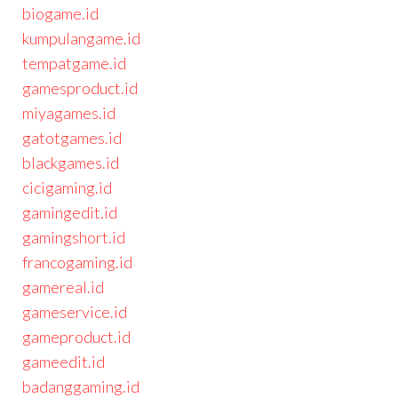
biogame.id
kumpulangame.id
tempatgame.id
gamesproduct.id
miyagames.id
gatotgames.id
blackgames.id
cicigaming.id
gamingedit.id
gamingshort.id
francogaming.id
gamereal.id
gameservice.id
gameproduct.id
gameedit.id
badanggaming.id