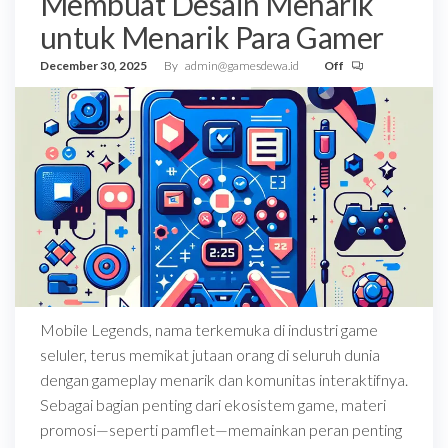
Membuat Desain Menarik
untuk Menarik Para Gamer
December 30, 2025
By
admin@gamesdewa.id
Off
Mobile Legends, nama terkemuka di industri game
seluler, terus memikat jutaan orang di seluruh dunia
dengan gameplay menarik dan komunitas interaktifnya.
Sebagai bagian penting dari ekosistem game, materi
promosi—seperti pamflet—memainkan peran penting