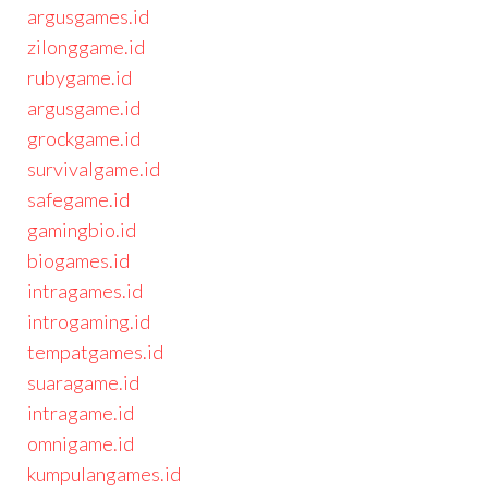
argusgames.id
zilonggame.id
rubygame.id
argusgame.id
grockgame.id
survivalgame.id
safegame.id
gamingbio.id
biogames.id
intragames.id
introgaming.id
tempatgames.id
suaragame.id
intragame.id
omnigame.id
kumpulangames.id