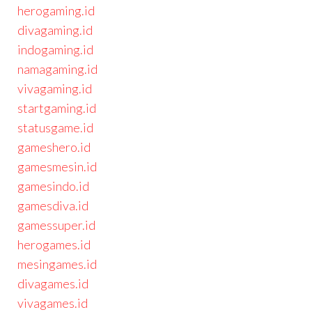
herogaming.id
divagaming.id
indogaming.id
namagaming.id
vivagaming.id
startgaming.id
statusgame.id
gameshero.id
gamesmesin.id
gamesindo.id
gamesdiva.id
gamessuper.id
herogames.id
mesingames.id
divagames.id
vivagames.id