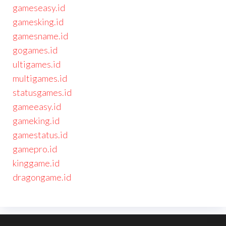
gameseasy.id
gamesking.id
gamesname.id
gogames.id
ultigames.id
multigames.id
statusgames.id
gameeasy.id
gameking.id
gamestatus.id
gamepro.id
kinggame.id
dragongame.id