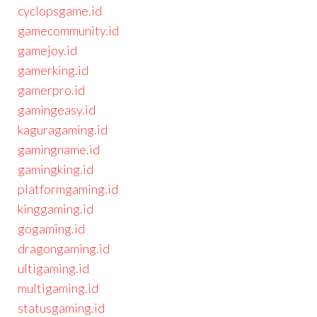
cyclopsgame.id
gamecommunity.id
gamejoy.id
gamerking.id
gamerpro.id
gamingeasy.id
kaguragaming.id
gamingname.id
gamingking.id
platformgaming.id
kinggaming.id
gogaming.id
dragongaming.id
ultigaming.id
multigaming.id
statusgaming.id