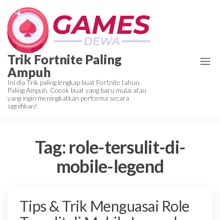
Skip
to
the
content
Trik Fortnite Paling
Ampuh
Ini dia Trik paling lengkap buat Fortnite tahun
Paling Ampuh. Cocok buat yang baru mulai atau
yang ingin meningkatkan performa secara
signifikan!
Tag:
role-tersulit-di-
mobile-legend
Tips & Trik Menguasai Role