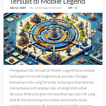
Tersulit di Mobile Legend
July 12, 2025
By
admin@gamesdewa.id
Off
Menguasai role tersulit di Mobile Legend bisa menjadi
tantangan tersendiri bagi banyak pemain. Dengan
banyaknya role yang tersedia, beberapa di antaranya
memerlukan ketrampilan dan strategi lebih untuk
dikuasai. Artikel ini akan memberikan tips dan trik yang
efektif dan berkompeten untuk membantu Anda
menguasai role tersulit di permainan Mobile Legend,