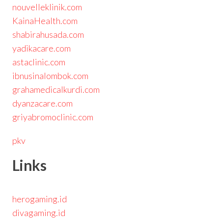
nouvelleklinik.com
KainaHealth.com
shabirahusada.com
yadikacare.com
astaclinic.com
ibnusinalombok.com
grahamedicalkurdi.com
dyanzacare.com
griyabromoclinic.com
pkv
Links
herogaming.id
divagaming.id