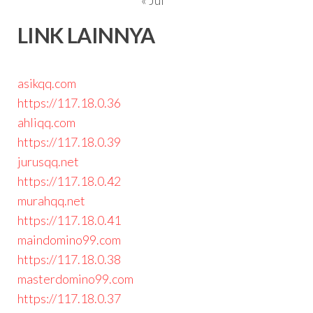
« Jul
LINK LAINNYA
asikqq.com
https://117.18.0.36
ahliqq.com
https://117.18.0.39
jurusqq.net
https://117.18.0.42
murahqq.net
https://117.18.0.41
maindomino99.com
https://117.18.0.38
masterdomino99.com
https://117.18.0.37