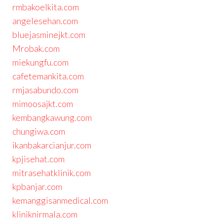
rmbakoelkita.com
angelesehan.com
bluejasminejkt.com
Mrobak.com
miekungfu.com
cafetemankita.com
rmjasabundo.com
mimoosajkt.com
kembangkawung.com
chungiwa.com
ikanbakarcianjur.com
kpjisehat.com
mitrasehatklinik.com
kpbanjar.com
kemanggisanmedical.com
kliniknirmala.com