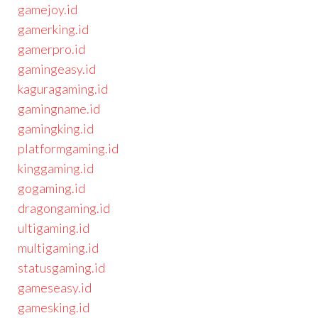
gamejoy.id
gamerking.id
gamerpro.id
gamingeasy.id
kaguragaming.id
gamingname.id
gamingking.id
platformgaming.id
kinggaming.id
gogaming.id
dragongaming.id
ultigaming.id
multigaming.id
statusgaming.id
gameseasy.id
gamesking.id