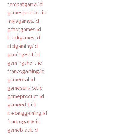
tempatgame.id
gamesproduct.id
miyagames.id
gatotgames.id
blackgames.id
cicigaming.id
gamingedit.id
gamingshort.id
francogaming.id
gamereal.id
gameservice.id
gameproduct.id
gameedit.id
badanggaming.id
francogame.id
gameblack.id