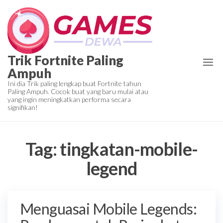
Skip
to
the
content
Trik Fortnite Paling
Ampuh
Ini dia Trik paling lengkap buat Fortnite tahun
Paling Ampuh. Cocok buat yang baru mulai atau
yang ingin meningkatkan performa secara
signifikan!
Tag:
tingkatan-mobile-
legend
Menguasai Mobile Legends: