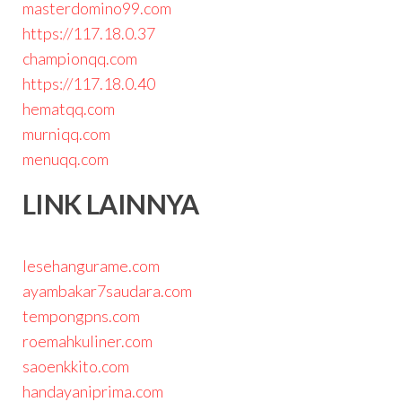
masterdomino99.com
https://117.18.0.37
championqq.com
https://117.18.0.40
hematqq.com
murniqq.com
menuqq.com
LINK LAINNYA
lesehangurame.com
ayambakar7saudara.com
tempongpns.com
roemahkuliner.com
saoenkkito.com
handayaniprima.com