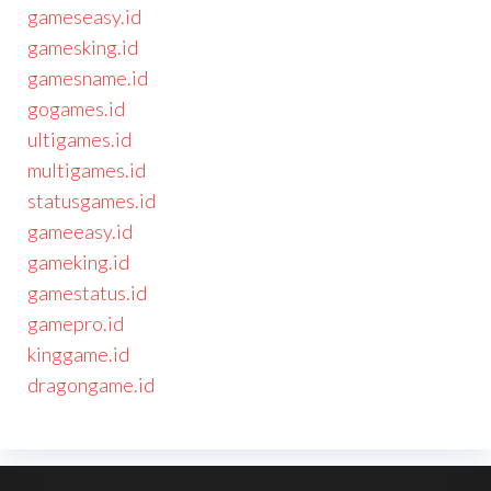
gameseasy.id
gamesking.id
gamesname.id
gogames.id
ultigames.id
multigames.id
statusgames.id
gameeasy.id
gameking.id
gamestatus.id
gamepro.id
kinggame.id
dragongame.id