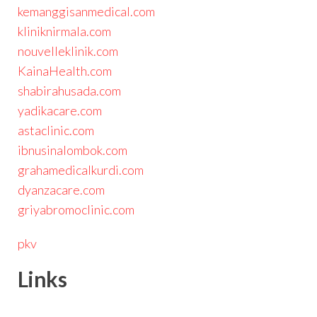
kemanggisanmedical.com
kliniknirmala.com
nouvelleklinik.com
KainaHealth.com
shabirahusada.com
yadikacare.com
astaclinic.com
ibnusinalombok.com
grahamedicalkurdi.com
dyanzacare.com
griyabromoclinic.com
pkv
Links