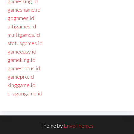
gamesking.id
gamesname.id
gogames.id
ultigames.id
multigames.id
statusgames.id
gameeasy.id
gameking.id
gamestatus.id
gamepro.id
kinggame.id
dragongame.id
Theme by
EnvoThemes