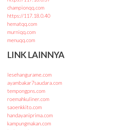
championqq.com
https://117.18.0.40
hematqq.com
murniqq.com
menuqq.com
LINK LAINNYA
lesehangurame.com
ayambakar7saudara.com
tempongpns.com
roemahkuliner.com
saoenkkito.com
handayaniprima.com
kampungmakan.com