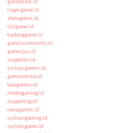
gameblack.id
rogergame.id
alphagame.id
cicigame.id
badanggame.id
gamescommunity.id
gamesjoy.id
joygames.id
cyclopsgames.id
gamesmedia.id
kajagames.id
mediagaming.id
joygaming.id
nanagames.id
cyclopsgaming.id
cyclopsgame.id