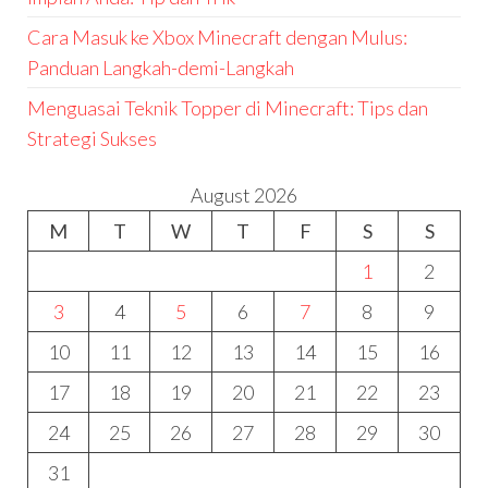
Cara Masuk ke Xbox Minecraft dengan Mulus:
Panduan Langkah-demi-Langkah
Menguasai Teknik Topper di Minecraft: Tips dan
Strategi Sukses
August 2026
M
T
W
T
F
S
S
1
2
3
4
5
6
7
8
9
10
11
12
13
14
15
16
17
18
19
20
21
22
23
24
25
26
27
28
29
30
31