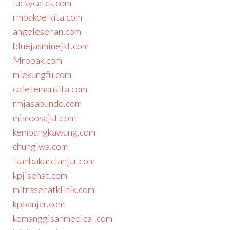
luckycatck.com
rmbakoelkita.com
angelesehan.com
bluejasminejkt.com
Mrobak.com
miekungfu.com
cafetemankita.com
rmjasabundo.com
mimoosajkt.com
kembangkawung.com
chungiwa.com
ikanbakarcianjur.com
kpjisehat.com
mitrasehatklinik.com
kpbanjar.com
kemanggisanmedical.com