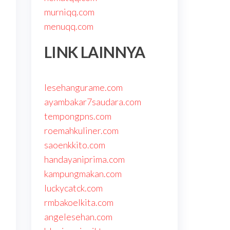
murniqq.com
menuqq.com
LINK LAINNYA
lesehangurame.com
ayambakar7saudara.com
tempongpns.com
roemahkuliner.com
saoenkkito.com
handayaniprima.com
kampungmakan.com
luckycatck.com
rmbakoelkita.com
angelesehan.com