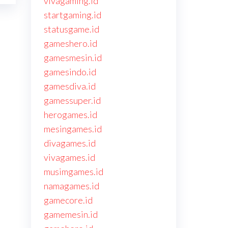
vivagaming.id
startgaming.id
statusgame.id
gameshero.id
gamesmesin.id
gamesindo.id
gamesdiva.id
gamessuper.id
herogames.id
mesingames.id
divagames.id
vivagames.id
musimgames.id
namagames.id
gamecore.id
gamemesin.id