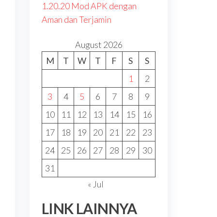
1.20.20 Mod APK dengan
Aman dan Terjamin
August 2026
M
T
W
T
F
S
S
1
2
3
4
5
6
7
8
9
10
11
12
13
14
15
16
17
18
19
20
21
22
23
24
25
26
27
28
29
30
31
« Jul
LINK LAINNYA