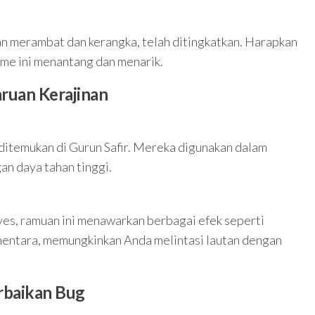
an merambat dan kerangka, telah ditingkatkan. Harapkan
ame ini menantang dan menarik.
ruan Kerajinan
 ditemukan di Gurun Safir. Mereka digunakan dalam
an daya tahan tinggi.
es, ramuan ini menawarkan berbagai efek seperti
entara, memungkinkan Anda melintasi lautan dengan
rbaikan Bug