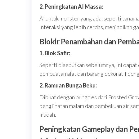
2. Peningkatan AI Massa:
AI untuk monster yang ada, seperti tanam
interaksi yang lebih cerdas, menjadikan g
Blokir Penambahan dan Pemba
1. Blok Safir:
Seperti disebutkan sebelumnya, ini dapat
pembuatan alat dan barang dekoratif deng
2. Ramuan Bunga Beku:
Dibuat dengan bunga es dari Frosted Grov
penglihatan malam dan pembekuan air sem
mudah.
Peningkatan Gameplay dan Pe