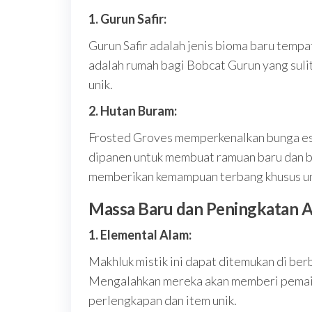
1. Gurun Safir:
Gurun Safir adalah jenis bioma baru tempa
adalah rumah bagi Bobcat Gurun yang suli
unik.
2. Hutan Buram:
Frosted Groves memperkenalkan bunga es a
dipanen untuk membuat ramuan baru dan 
memberikan kemampuan terbang khusus un
Massa Baru dan Peningkatan A
1. Elemental Alam:
Makhluk mistik ini dapat ditemukan di be
Mengalahkan mereka akan memberi pemain
perlengkapan dan item unik.