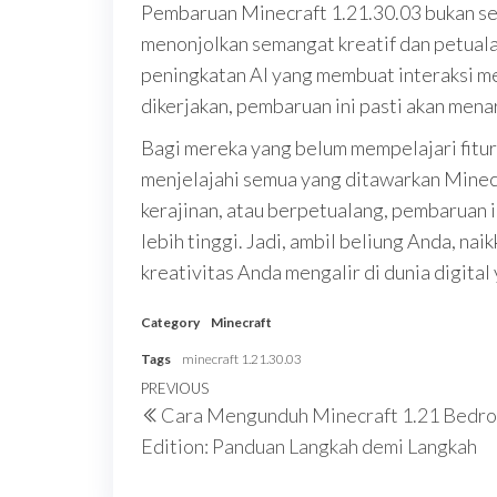
Pembaruan Minecraft 1.21.30.03 bukan sek
menonjolkan semangat kreatif dan petuala
peningkatan AI yang membuat interaksi men
dikerjakan, pembaruan ini pasti akan mena
Bagi mereka yang belum mempelajari fitur-fi
menjelajahi semua yang ditawarkan Mine
kerajinan, atau berpetualang, pembaruan 
lebih tinggi. Jadi, ambil beliung Anda, n
kreativitas Anda mengalir di dunia digital
Category
Minecraft
Tags
minecraft 1.21.30.03
Post
Previous
PREVIOUS
Cara Mengunduh Minecraft 1.21 Bedro
navigation
Post
Edition: Panduan Langkah demi Langkah