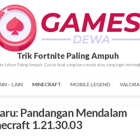
Trik Fortnite Paling Ampuh
tnite tahun Paling Ampuh. Cocok buat yang baru mulai atau yang ingin mening
AIN – LAIN
MINECRAFT
MOBILE LEGEND
VALOR
aru: Pandangan Mendalam
craft 1.21.30.03