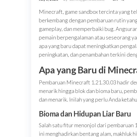
Minecraft, game sandbox tercinta yang tel
berkembang dengan pembaruan rutin yang
gameplay, dan memperbaiki bug. Angsuran t
pemain berpengalaman atau seseorang yan
apa yang baru dapat meningkatkan penga
peningkatan, dan penambahan terkini deng
Apa yang Baru di Minecra
Pembaruan Minecraft 1.21.30.03 hadir d
menarik hingga blok dan bioma baru, pemb
dan menarik. Inilah yang perlu Anda ketahu
Bioma dan Hidupan Liar Baru
Salah satu fitur menonjol dari pembaruan
ini menghadirkan bentang alam, makhluk hi