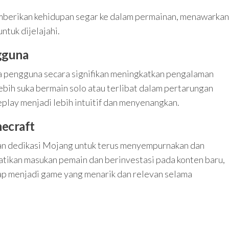
mberikan kehidupan segar ke dalam permainan, menawarkan
ntuk dijelajahi.
gguna
a pengguna secara signifikan meningkatkan pengalaman
ebih suka bermain solo atau terlibat dalam pertarungan
lay menjadi lebih intuitif dan menyenangkan.
ecraft
an dedikasi Mojang untuk terus menyempurnakan dan
ikan masukan pemain dan berinvestasi pada konten baru,
p menjadi game yang menarik dan relevan selama