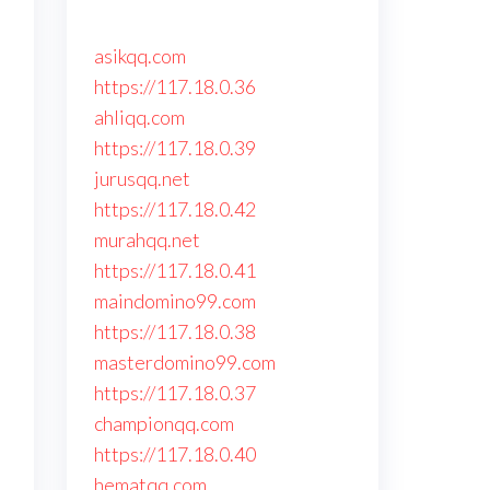
asikqq.com
https://117.18.0.36
ahliqq.com
https://117.18.0.39
jurusqq.net
https://117.18.0.42
murahqq.net
https://117.18.0.41
maindomino99.com
https://117.18.0.38
masterdomino99.com
https://117.18.0.37
championqq.com
https://117.18.0.40
hematqq.com