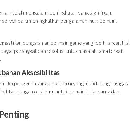
main telah mengalami peningkatan yang signifikan.
n server baru meningkatkan pengalaman multipemain.
emastikan pengalaman bermain game yang lebih lancar. Hal
bagai perangkat dan resolusi untuk masalah lama terkait
.
ahan Aksesibilitas
rmuka pengguna yang diperbarui yang mendukung navigasi
ibilitas dengan opsi baru untuk pemain buta warna dan
Penting