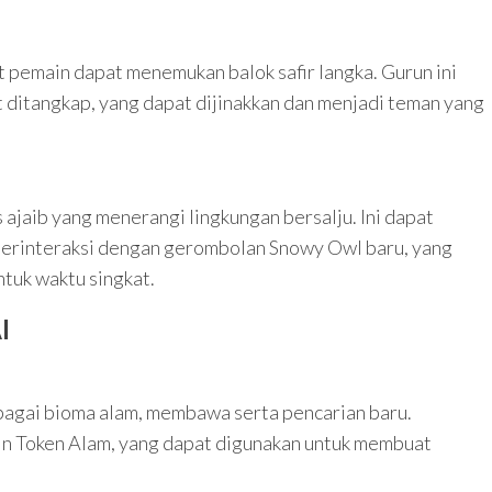
t pemain dapat menemukan balok safir langka. Gurun ini
t ditangkap, yang dapat dijinakkan dan menjadi teman yang
jaib yang menerangi lingkungan bersalju. Ini dapat
berinteraksi dengan gerombolan Snowy Owl baru, yang
tuk waktu singkat.
I
rbagai bioma alam, membawa serta pencarian baru.
 Token Alam, yang dapat digunakan untuk membuat