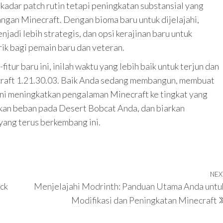
adar patch rutin tetapi peningkatan substansial yang
ngan Minecraft. Dengan bioma baru untuk dijelajahi,
jadi lebih strategis, dan opsi kerajinan baru untuk
rik bagi pemain baru dan veteran.
tur baru ini, inilah waktu yang lebih baik untuk terjun dan
craft 1.21.30.03. Baik Anda sedang membangun, membuat
ini meningkatkan pengalaman Minecraft ke tingkat yang
aikkan beban pada Desert Bobcat Anda, dan biarkan
 yang terus berkembang ini.
NEX
ck
Menjelajahi Modrinth: Panduan Utama Anda untu
Modifikasi dan Peningkatan Minecraft