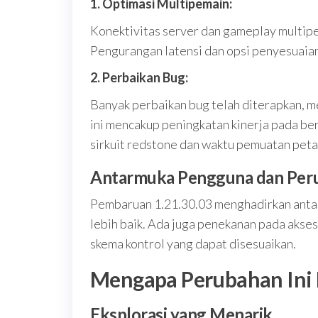
1. Optimasi Multipemain:
Konektivitas server dan gameplay multipe
Pengurangan latensi dan opsi penyesuaia
2. Perbaikan Bug:
Banyak perbaikan bug telah diterapkan, m
ini mencakup peningkatan kinerja pada ber
sirkuit redstone dan waktu pemuatan peta
Antarmuka Pengguna dan Perub
Pembaruan 1.21.30.03 menghadirkan anta
lebih baik. Ada juga penekanan pada akses
skema kontrol yang dapat disesuaikan.
Mengapa Perubahan Ini 
Eksplorasi yang Menarik