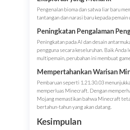
Pengenalan bioma dan satwa liar baru me
tantangan dan narasi baru kepada pemain u
Peningkatan Pengalaman Pen
Peningkatan pada AI dan desain antarmuk
pengguna secara keseluruhan. Baik Anda l
multipemain, perubahan ini membuat gamep
Mempertahankan Warisan Min
Pembaruan seperti 1.21.30.03 menunjukk
memperluas Minecraft. Dengan memperhat
Mojang memastikan bahwa Minecraft teta
bertahun-tahun yang akan datang.
Kesimpulan