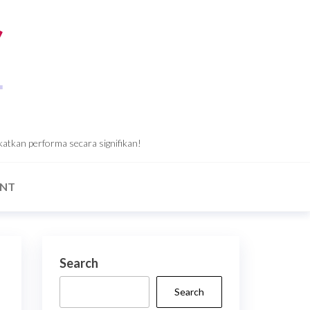
katkan performa secara signifikan!
ANT
Search
Search