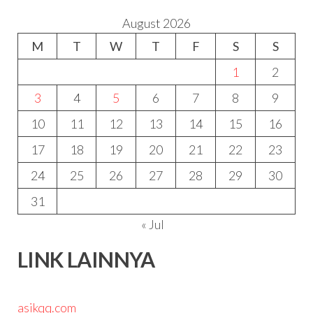
August 2026
M
T
W
T
F
S
S
1
2
3
4
5
6
7
8
9
10
11
12
13
14
15
16
17
18
19
20
21
22
23
24
25
26
27
28
29
30
31
« Jul
LINK LAINNYA
asikqq.com