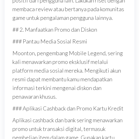
positif dari pengguna lain. Lakukan riset dengan
membaca review atau bertanya pada komunitas
game untuk pengalaman pengguna lainnya.
## 2. Manfaatkan Promo dan Diskon
### Pantau Media Sosial Resmi
Moonton, pengembang Mobile Legend, sering
kali menawarkan promo eksklusif melalui
platform media sosial mereka. Mengikuti akun
resmi dapat membantu kamu mendapatkan
informasi terkini mengenai diskon dan
penawaran khusus.
### Aplikasi Cashback dan Promo Kartu Kredit
Aplikasi cashback dan bank sering menawarkan
promo untuk transaksi digital, termasuk
pembelian item dalam game. Gunakan kartu