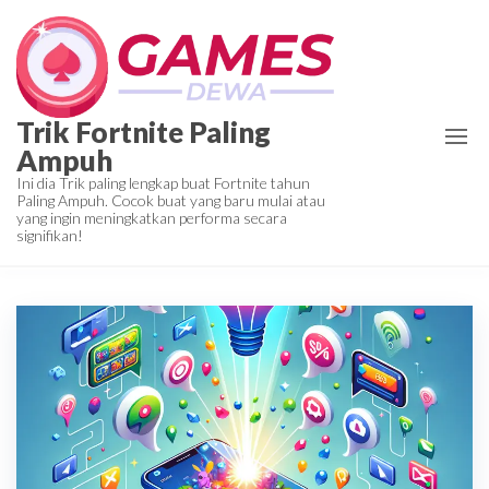
Skip
to
the
content
Trik Fortnite Paling
Ampuh
Ini dia Trik paling lengkap buat Fortnite tahun
Paling Ampuh. Cocok buat yang baru mulai atau
yang ingin meningkatkan performa secara
signifikan!