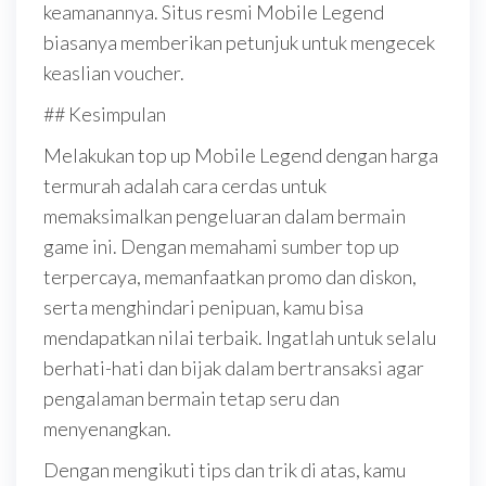
keamanannya. Situs resmi Mobile Legend
biasanya memberikan petunjuk untuk mengecek
keaslian voucher.
## Kesimpulan
Melakukan top up Mobile Legend dengan harga
termurah adalah cara cerdas untuk
memaksimalkan pengeluaran dalam bermain
game ini. Dengan memahami sumber top up
terpercaya, memanfaatkan promo dan diskon,
serta menghindari penipuan, kamu bisa
mendapatkan nilai terbaik. Ingatlah untuk selalu
berhati-hati dan bijak dalam bertransaksi agar
pengalaman bermain tetap seru dan
menyenangkan.
Dengan mengikuti tips dan trik di atas, kamu