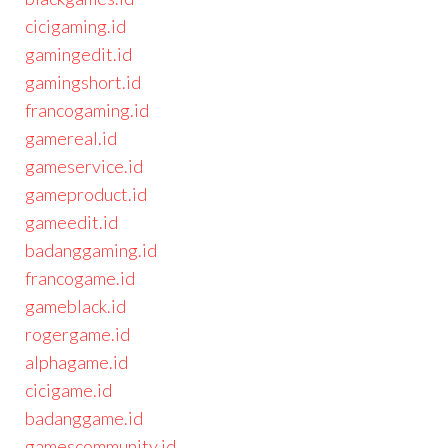
cicigaming.id
gamingedit.id
gamingshort.id
francogaming.id
gamereal.id
gameservice.id
gameproduct.id
gameedit.id
badanggaming.id
francogame.id
gameblack.id
rogergame.id
alphagame.id
cicigame.id
badanggame.id
gamescommunity.id