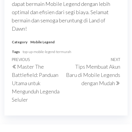
dapat bermain Mobile Legend dengan lebih
optimal dan efisien dari segi biaya. Selamat
bermain dan semoga beruntung di Land of
Dawn!
Category
Mobile Legend
Tags
top-up-mobile-legend-termurah
Post
Previous
PREVIOUS
NEXT
Next
Master The
Tips Membuat Akun
navigation
Post
Post
Battlefield: Panduan
Baru di Mobile Legends
Utama untuk
dengan Mudah
Mengunduh Legenda
Seluler