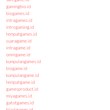
gamingbio.id
biogames.id
intragames.id
introgaming.id
tempatgames.id
suaragame.id
intragame.id
omnigame.id
kumpulangames.id
biogame.id
kumpulangame.id
tempatgame.id
gamesproduct.id
miyagames.id
gatotgames.id
blackgames.id