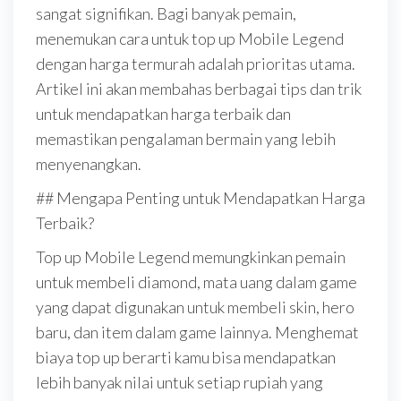
sangat signifikan. Bagi banyak pemain,
menemukan cara untuk top up Mobile Legend
dengan harga termurah adalah prioritas utama.
Artikel ini akan membahas berbagai tips dan trik
untuk mendapatkan harga terbaik dan
memastikan pengalaman bermain yang lebih
menyenangkan.
## Mengapa Penting untuk Mendapatkan Harga
Terbaik?
Top up Mobile Legend memungkinkan pemain
untuk membeli diamond, mata uang dalam game
yang dapat digunakan untuk membeli skin, hero
baru, dan item dalam game lainnya. Menghemat
biaya top up berarti kamu bisa mendapatkan
lebih banyak nilai untuk setiap rupiah yang