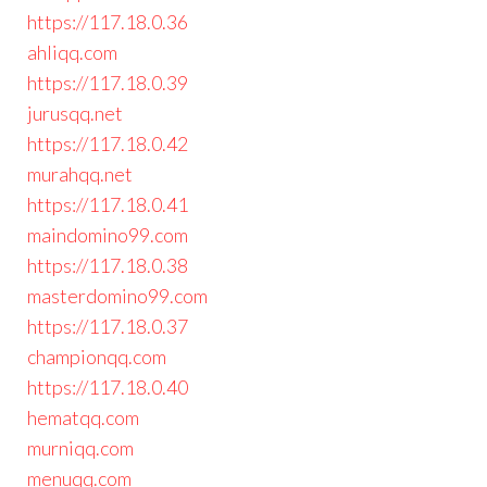
https://117.18.0.36
ahliqq.com
https://117.18.0.39
jurusqq.net
https://117.18.0.42
murahqq.net
https://117.18.0.41
maindomino99.com
https://117.18.0.38
masterdomino99.com
https://117.18.0.37
championqq.com
https://117.18.0.40
hematqq.com
murniqq.com
menuqq.com