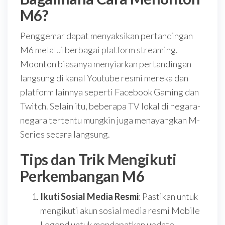
M6?
Penggemar dapat menyaksikan pertandingan
M6 melalui berbagai platform streaming.
Moonton biasanya menyiarkan pertandingan
langsung di kanal Youtube resmi mereka dan
platform lainnya seperti Facebook Gaming dan
Twitch. Selain itu, beberapa TV lokal di negara-
negara tertentu mungkin juga menayangkan M-
Series secara langsung.
Tips dan Trik Mengikuti
Perkembangan M6
Ikuti Sosial Media Resmi
: Pastikan untuk
mengikuti akun sosial media resmi Mobile
Legend untuk mendapatkan update