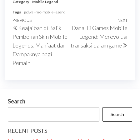
Category
Mobile Legend
Tags
jadwal-m6-mobile-legend
Post
Previous
PREVIOUS
NEXT
Next
Keajaiban di Balik
Dana ID Games Mobile
navigation
Post
Post
Pembelian Skin Mobile
Legend: Merevolusi
Legends: Manfaat dan
transaksi dalam game
Dampaknya bagi
Pemain
Search
Search
RECENT POSTS