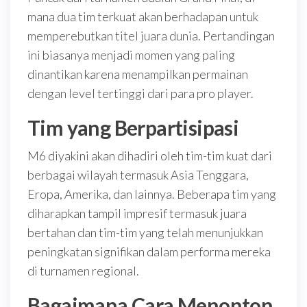
mana dua tim terkuat akan berhadapan untuk
memperebutkan titel juara dunia. Pertandingan
ini biasanya menjadi momen yang paling
dinantikan karena menampilkan permainan
dengan level tertinggi dari para pro player.
Tim yang Berpartisipasi
M6 diyakini akan dihadiri oleh tim-tim kuat dari
berbagai wilayah termasuk Asia Tenggara,
Eropa, Amerika, dan lainnya. Beberapa tim yang
diharapkan tampil impresif termasuk juara
bertahan dan tim-tim yang telah menunjukkan
peningkatan signifikan dalam performa mereka
di turnamen regional.
Bagaimana Cara Menonton