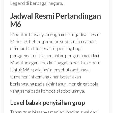
Legend di berbagai negara.
Jadwal Resmi Pertandingan
M6
Moonton biasanya mengumumkan jadwal resmi
M-Series beberapa bulan sebelum turnamen
dimulai. Oleh karena itu, penting bagi
penggemar untuk memantau pengumuman dari
Moonton agar tidak ketinggalan berita terbaru.
Untuk M6, spekulasi menyebutkan bahwa
turnamen ini kemungkinan besar akan
berlangsung pada akhir tahun, mengingat pola
yang sama pada kompetisi sebelumnya.
Level babak penyisihan grup
Tahap grup biasanya menjadi bagian awal dari