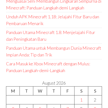
Menguasai Seni Membangun Lingkaran Sempurna di
Minecraft: Panduan Langkah demi Langkah
Unduh APK Minecraft 1.18: Jelajahi Fitur Baru dan
Pembaruan Menarik
Panduan Utama Minecraft 1.8: Menjelajahi Fitur
dan Peningkatan Baru
Panduan Utama untuk Membangun Dunia Minecraft
Impian Anda: Tip dan Trik
Cara Masuk ke Xbox Minecraft dengan Mulus:
Panduan Langkah-demi-Langkah
August 2026
M
T
W
T
F
S
S
1
2