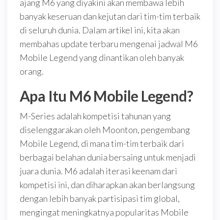
ajang M6 yang diyakini akan membawa lebih
banyak keseruan dan kejutan dari tim-tim terbaik
di seluruh dunia. Dalam artikel ini, kita akan
membahas update terbaru mengenai jadwal M6
Mobile Legend yang dinantikan oleh banyak
orang.
Apa Itu M6 Mobile Legend?
M-Series adalah kompetisi tahunan yang
diselenggarakan oleh Moonton, pengembang
Mobile Legend, di mana tim-tim terbaik dari
berbagai belahan dunia bersaing untuk menjadi
juara dunia. M6 adalah iterasi keenam dari
kompetisi ini, dan diharapkan akan berlangsung
dengan lebih banyak partisipasi tim global,
mengingat meningkatnya popularitas Mobile