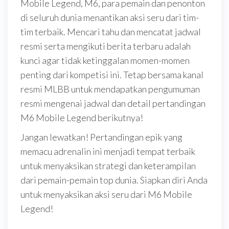
Mobile Legend, M6, para pemain dan penonton
di seluruh dunia menantikan aksi seru dari tim-
tim terbaik. Mencari tahu dan mencatat jadwal
resmi serta mengikuti berita terbaru adalah
kunci agar tidak ketinggalan momen-momen
penting dari kompetisi ini. Tetap bersama kanal
resmi MLBB untuk mendapatkan pengumuman
resmi mengenai jadwal dan detail pertandingan
M6 Mobile Legend berikutnya!
Jangan lewatkan! Pertandingan epik yang
memacu adrenalin ini menjadi tempat terbaik
untuk menyaksikan strategi dan keterampilan
dari pemain-pemain top dunia. Siapkan diri Anda
untuk menyaksikan aksi seru dari M6 Mobile
Legend!