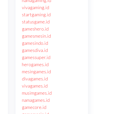
namagaming.id
vivagaming.id
startgaming.id
statusgame.id
gameshero.id
gamesmesin.id
gamesindo.id
gamesdiva.id
gamessuper.id
herogames.id
mesingames.id
divagames.id
vivagames.id
musimgames.id
namagames.id
gamecore.id