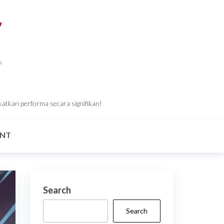
katkan performa secara signifikan!
ANT
Search
Search