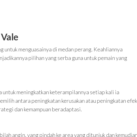
 Vale
 untuk menguasainya di medan perang. Keahliannya
enjadikannya pilihan yang serba guna untuk pemain yang
untuk meningkatkan keterampilannya setiap kali ia
memilih antara peningkatan kerusakan atau peningkatan efe
trategi dan kemampuan beradaptasi.
bilah angin, yang pindah ke area yang ditunjuk dan kemudia