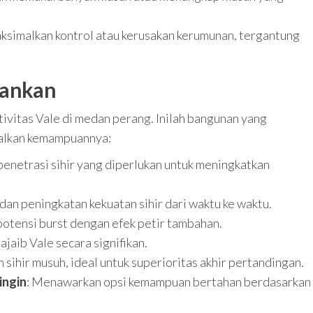
ksimalkan kontrol atau kerusakan kerumunan, tergantung
rankan
ivitas Vale di medan perang. Inilah bangunan yang
alkan kemampuannya:
enetrasi sihir yang diperlukan untuk meningkatkan
an peningkatan kekuatan sihir dari waktu ke waktu.
potensi burst dengan efek petir tambahan.
jaib Vale secara signifikan.
ihir musuh, ideal untuk superioritas akhir pertandingan.
ingin
: Menawarkan opsi kemampuan bertahan berdasarkan