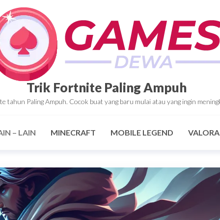
Trik Fortnite Paling Ampuh
tnite tahun Paling Ampuh. Cocok buat yang baru mulai atau yang ingin mening
AIN – LAIN
MINECRAFT
MOBILE LEGEND
VALOR