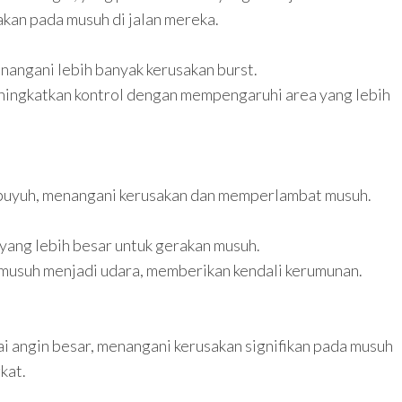
kan pada musuh di jalan mereka.
nangani lebih banyak kerusakan burst.
ningkatkan kontrol dengan mempengaruhi area yang lebih
 puyuh, menangani kerusakan dan memperlambat musuh.
yang lebih besar untuk gerakan musuh.
musuh menjadi udara, memberikan kendali kerumunan.
i angin besar, menangani kerusakan signifikan pada musuh
kat.