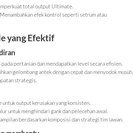
mperkuat total output Ultimate.
 Menambahkan efek kontrol seperti setrum atau
e yang Efektif
diran
 pada pertanian dan mendapatkan level secara efisien.
ihkan gelombang antek dengan cepat dan menyodok musuh
atan strategis.
 untuk output kerusakan yang konsisten.
alur untuk menghindari gank dan pelecehan awal.
rampilan berdasarkan komposisi dan strategi tim lawan.