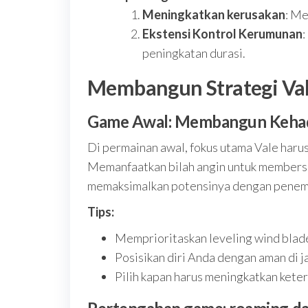
Meningkatkan kerusakan
: Me
Ekstensi Kontrol Kerumunan
:
peningkatan durasi.
Membangun Strategi Val
Game Awal: Membangun Keha
Di permainan awal, fokus utama Vale harus
Memanfaatkan bilah angin untuk members
memaksimalkan potensinya dengan penemp
Tips:
Memprioritaskan leveling wind blade
Posisikan diri Anda dengan aman di j
Pilih kapan harus meningkatkan kete