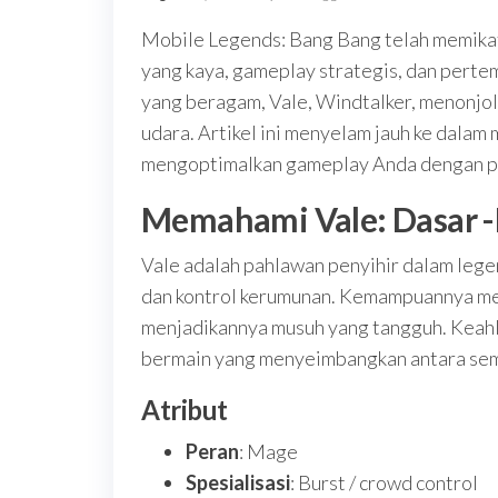
Mobile Legends: Bang Bang telah memikat 
yang kaya, gameplay strategis, dan pert
yang beragam, Vale, Windtalker, menonjo
udara. Artikel ini menyelam jauh ke dalam
mengoptimalkan gameplay Anda dengan pah
Memahami Vale: Dasar -
Vale adalah pahlawan penyihir dalam lege
dan kontrol kerumunan. Kemampuannya me
menjadikannya musuh yang tangguh. Keahli
bermain yang menyeimbangkan antara semb
Atribut
Peran
: Mage
Spesialisasi
: Burst / crowd control