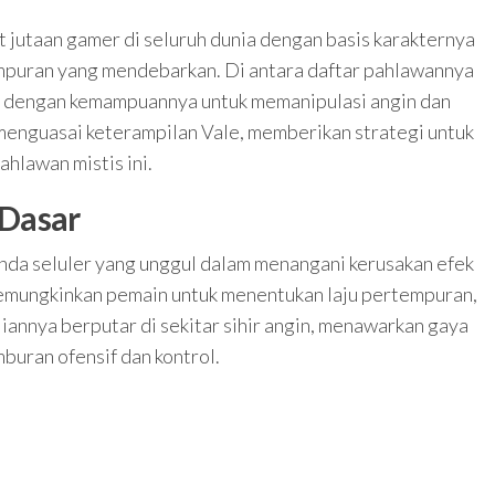
jutaan gamer di seluruh dunia dengan basis karakternya
empuran yang mendebarkan. Di antara daftar pahlawannya
l dengan kemampuannya untuk memanipulasi angin dan
 menguasai keterampilan Vale, memberikan strategi untuk
lawan mistis ini.
Dasar
nda seluler yang unggul dalam menangani kerusakan efek
mungkinkan pemain untuk menentukan laju pertempuran,
annya berputar di sekitar sihir angin, menawarkan gaya
uran ofensif dan kontrol.