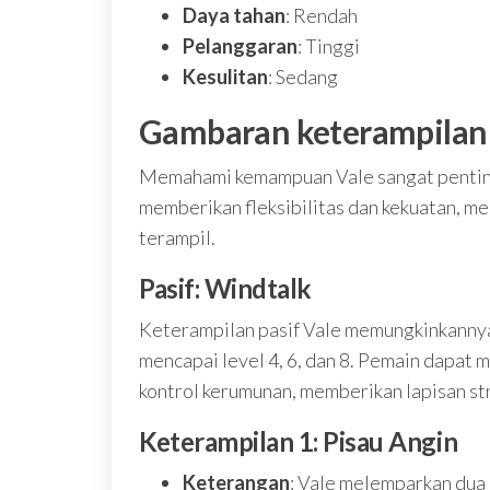
Daya tahan
: Rendah
Pelanggaran
: Tinggi
Kesulitan
: Sedang
Gambaran keterampilan
Memahami kemampuan Vale sangat penting
memberikan fleksibilitas dan kekuatan, m
terampil.
Pasif: Windtalk
Keterampilan pasif Vale memungkinkannya 
mencapai level 4, 6, dan 8. Pemain dapat 
kontrol kerumunan, memberikan lapisan s
Keterampilan 1: Pisau Angin
Keterangan
: Vale melemparkan dua 