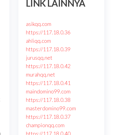
LINK LAINNYA
asikqq.com
https://117.18.0.36
ahliqq.com
https://117.18.0.39
jurusqq.net
https://117.18.0.42
murahqq.net
https://117.18.0.41
maindomino99.com
k
https://117.18.0.38
masterdomino99.com
https://117.18.0.37
championqq.com
n
https://117.18.0.40