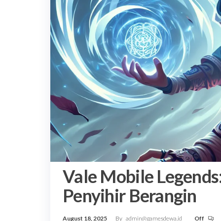
Vale Mobile Legends
Penyihir Berangin
August 18, 2025
By
admin@gamesdewa.id
Off