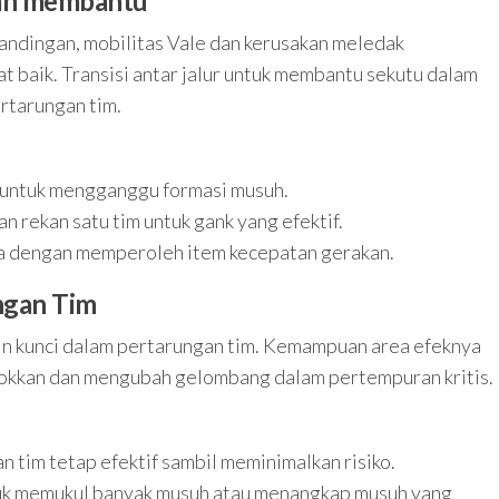
dan membantu
andingan, mobilitas Vale dan kerusakan meledak
baik. Transisi antar jalur untuk membantu sekutu dalam
rtarungan tim.
 untuk mengganggu formasi musuh.
 rekan satu tim untuk gank yang efektif.
 dengan memperoleh item kecepatan gerakan.
ngan Tim
in kunci dalam pertarungan tim. Kemampuan area efeknya
kkan dan mengubah gelombang dalam pertempuran kritis.
n tim tetap efektif sambil meminimalkan risiko.
k memukul banyak musuh atau menangkap musuh yang