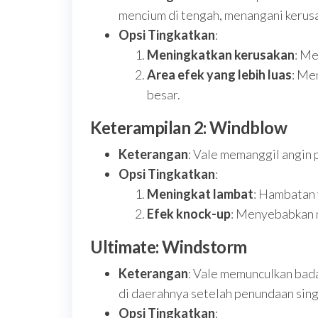
mencium di tengah, menangani kerusa
Opsi Tingkatkan
:
Meningkatkan kerusakan
: Me
Area efek yang lebih luas
: Me
besar.
Keterampilan 2: Windblow
Keterangan
: Vale memanggil angin
Opsi Tingkatkan
:
Meningkat lambat
: Hambatan 
Efek knock-up
: Menyebabkan 
Ultimate: Windstorm
Keterangan
: Vale memunculkan bada
di daerahnya setelah penundaan sing
Opsi Tingkatkan
: