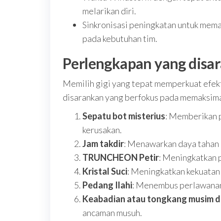
melarikan diri.
Sinkronisasi peningkatan untuk mema
pada kebutuhan tim.
Perlengkapan yang disa
Memilih gigi yang tepat memperkuat efekt
disarankan yang berfokus pada memaksim
Sepatu bot misterius
: Memberikan p
kerusakan.
Jam takdir
: Menawarkan daya tahan d
TRUNCHEON Petir
: Meningkatkan 
Kristal Suci
: Meningkatkan kekuatan a
Pedang Ilahi
: Menembus perlawanan s
Keabadian atau tongkang musim d
ancaman musuh.