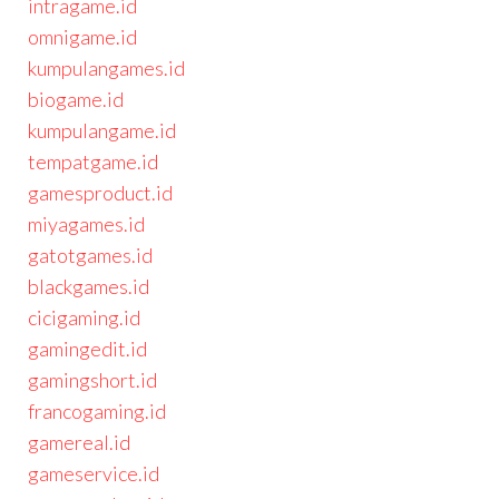
intragame.id
omnigame.id
kumpulangames.id
biogame.id
kumpulangame.id
tempatgame.id
gamesproduct.id
miyagames.id
gatotgames.id
blackgames.id
cicigaming.id
gamingedit.id
gamingshort.id
francogaming.id
gamereal.id
gameservice.id