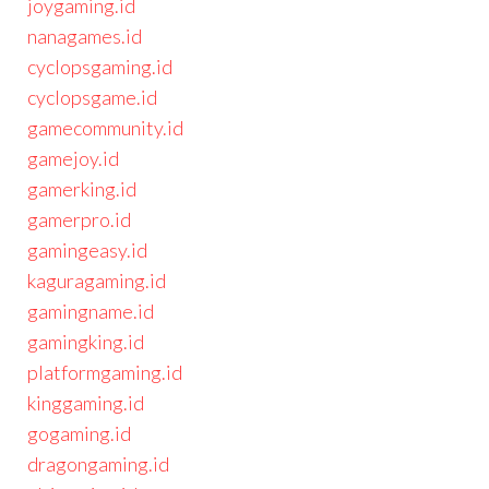
joygaming.id
nanagames.id
cyclopsgaming.id
cyclopsgame.id
gamecommunity.id
gamejoy.id
gamerking.id
gamerpro.id
gamingeasy.id
kaguragaming.id
gamingname.id
gamingking.id
platformgaming.id
kinggaming.id
gogaming.id
dragongaming.id