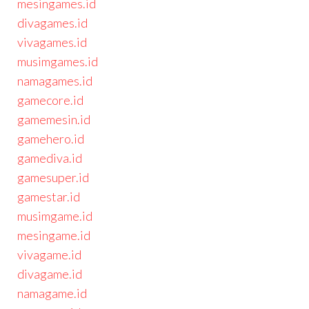
mesingames.id
divagames.id
vivagames.id
musimgames.id
namagames.id
gamecore.id
gamemesin.id
gamehero.id
gamediva.id
gamesuper.id
gamestar.id
musimgame.id
mesingame.id
vivagame.id
divagame.id
namagame.id