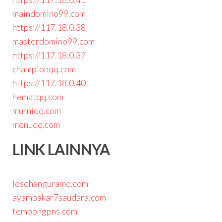
maindomino99.com
https://117.18.0.38
masterdomino99.com
https://117.18.0.37
championqq.com
https://117.18.0.40
hematqq.com
murniqq.com
menuqq.com
LINK LAINNYA
lesehangurame.com
ayambakar7saudara.com
tempongpns.com