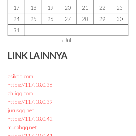
17
18
19
20
21
22
23
24
25
26
27
28
29
30
31
« Jul
LINK LAINNYA
asikqq.com
https://117.18.0.36
ahliqq.com
https://117.18.0.39
jurusqq.net
https://117.18.0.42
murahqq.net
https://117.18.0.41