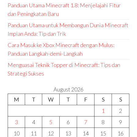
Panduan Utama Minecraft 1.8: Menjelajahi Fitur
dan Peningkatan Baru
Panduan Utama untuk Membangun Dunia Minecraft
Impian Anda: Tip dan Trik
Cara Masuk ke Xbox Minecraft dengan Mulus:
Panduan Langkah-demi-Langkah
Menguasai Teknik Topper di Minecraft: Tips dan
Strategi Sukses
August 2026
M
T
W
T
F
S
S
1
2
3
4
5
6
7
8
9
10
11
12
13
14
15
16