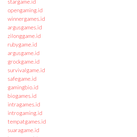
stargame.id
opengaming.id
winnergames.id
argusgames.id
zilonggame.id
rubygame.id
argusgame.id
grockgame.id
survivalgame.id
safegame.id
gamingbio.id
biogames.id
intragames.id
introgaming.id
tempatgames.id
suaragame.id