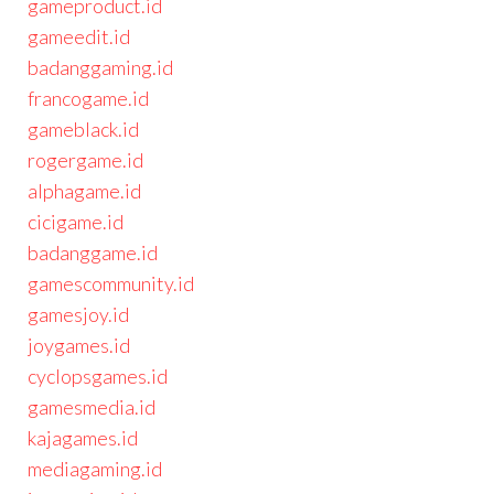
gameproduct.id
gameedit.id
badanggaming.id
francogame.id
gameblack.id
rogergame.id
alphagame.id
cicigame.id
badanggame.id
gamescommunity.id
gamesjoy.id
joygames.id
cyclopsgames.id
gamesmedia.id
kajagames.id
mediagaming.id