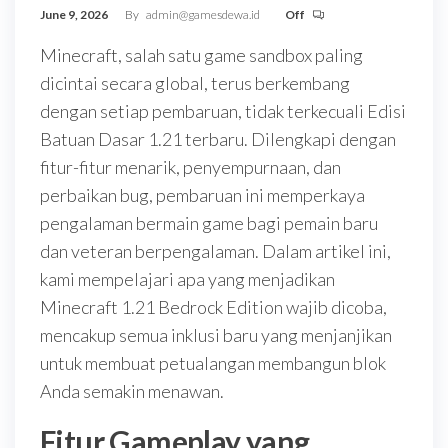
June 9, 2026
By
admin@gamesdewa.id
Off
Minecraft, salah satu game sandbox paling
dicintai secara global, terus berkembang
dengan setiap pembaruan, tidak terkecuali Edisi
Batuan Dasar 1.21 terbaru. Dilengkapi dengan
fitur-fitur menarik, penyempurnaan, dan
perbaikan bug, pembaruan ini memperkaya
pengalaman bermain game bagi pemain baru
dan veteran berpengalaman. Dalam artikel ini,
kami mempelajari apa yang menjadikan
Minecraft 1.21 Bedrock Edition wajib dicoba,
mencakup semua inklusi baru yang menjanjikan
untuk membuat petualangan membangun blok
Anda semakin menawan.
Fitur Gameplay yang