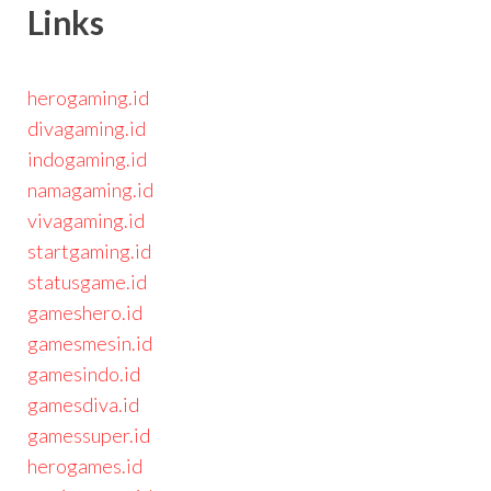
Links
herogaming.id
divagaming.id
indogaming.id
namagaming.id
vivagaming.id
startgaming.id
statusgame.id
gameshero.id
gamesmesin.id
gamesindo.id
gamesdiva.id
gamessuper.id
herogames.id