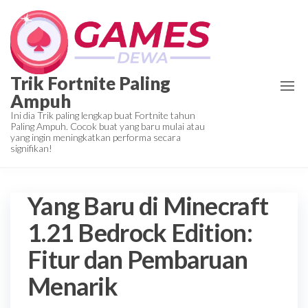
Skip
to
the
content
Trik Fortnite Paling
Ampuh
Ini dia Trik paling lengkap buat Fortnite tahun
Paling Ampuh. Cocok buat yang baru mulai atau
yang ingin meningkatkan performa secara
signifikan!
Yang Baru di Minecraft
1.21 Bedrock Edition:
Fitur dan Pembaruan
Menarik