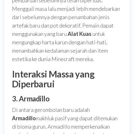
pembaruan sebelumnya telah diperluas.
Menggali masa lalu menjadi lebih mendebarkan
dari sebelumnya dengan penambahan jenis
artefak baru dan pot dekoratif. Pemain dapat
menggunakan yang baru
Alat Kuas
untuk
mengungkap harta karun dengan hati-hati,
menambahkan kedalaman sejarah dan item
estetika ke dunia Minecraft mereka.
Interaksi Massa yang
Diperbarui
3.
Armadillo
Di antara gerombolan baru adalah
Armadillo
makhluk pasif yang dapat ditemukan
di bioma gurun. Armadillo memperkenalkan