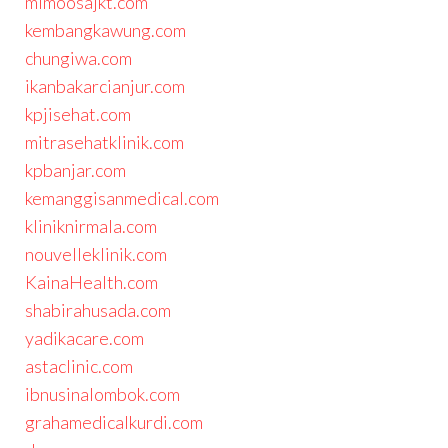
mimoosajkt.com
kembangkawung.com
chungiwa.com
ikanbakarcianjur.com
kpjisehat.com
mitrasehatklinik.com
kpbanjar.com
kemanggisanmedical.com
kliniknirmala.com
nouvelleklinik.com
KainaHealth.com
shabirahusada.com
yadikacare.com
astaclinic.com
ibnusinalombok.com
grahamedicalkurdi.com