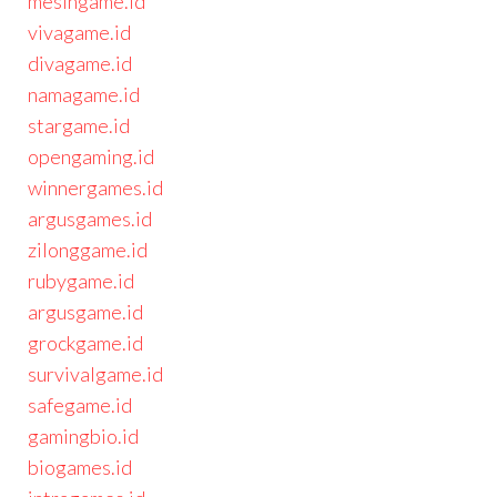
mesingame.id
vivagame.id
divagame.id
namagame.id
stargame.id
opengaming.id
winnergames.id
argusgames.id
zilonggame.id
rubygame.id
argusgame.id
grockgame.id
survivalgame.id
safegame.id
gamingbio.id
biogames.id