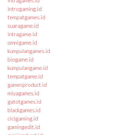
intragames.id
introgaming.id
tempatgames.id
suaragame.id
intragame.id
omnigame.id
kumpulangames.id
biogame.id
kumpulangame.id
tempatgame.id
gamesproduct.id
miyagames.id
gatotgames.id
blackgames.id
cicigaming.id
gamingedit.id