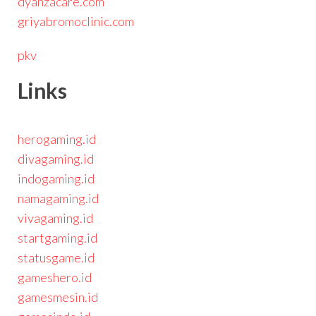
dyanzacare.com
griyabromoclinic.com
pkv
Links
herogaming.id
divagaming.id
indogaming.id
namagaming.id
vivagaming.id
startgaming.id
statusgame.id
gameshero.id
gamesmesin.id