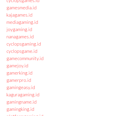
cyclopsgames.id
gamesmedia.id
kajagames.id
mediagaming.id
joygaming.id
nanagames.id
cyclopsgaming.id
cyclopsgame.id
gamecommunity.id
gamejoy.id
gamerking.id
gamerpro.id
gamingeasy.id
kaguragaming.id
gamingname.id
gamingking.id