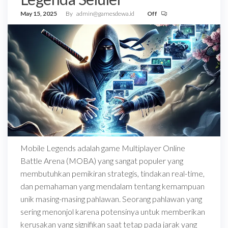
May 15, 2025
By
admin@gamesdewa.id
Off
Mobile Legends adalah game Multiplayer Online
Battle Arena (MOBA) yang sangat populer yang
membutuhkan pemikiran strategis, tindakan real-time,
dan pemahaman yang mendalam tentang kemampuan
unik masing-masing pahlawan. Seorang pahlawan yang
sering menonjol karena potensinya untuk memberikan
kerusakan yang signifikan saat tetap pada jarak yang