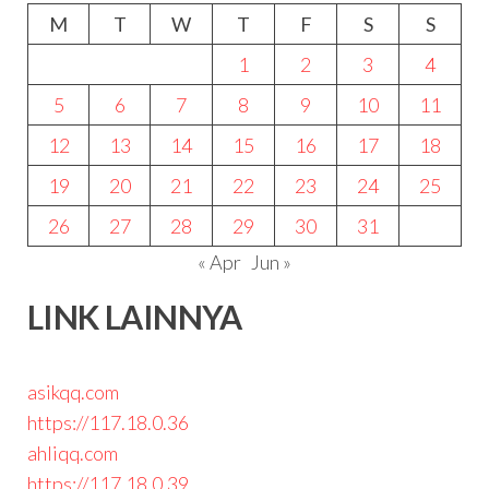
M
T
W
T
F
S
S
1
2
3
4
5
6
7
8
9
10
11
12
13
14
15
16
17
18
19
20
21
22
23
24
25
26
27
28
29
30
31
« Apr
Jun »
LINK LAINNYA
asikqq.com
https://117.18.0.36
ahliqq.com
https://117.18.0.39