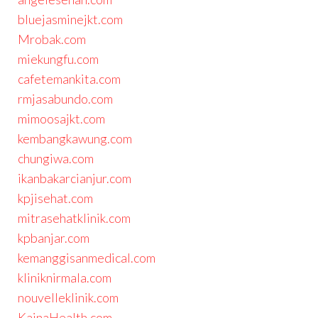
bluejasminejkt.com
Mrobak.com
miekungfu.com
cafetemankita.com
rmjasabundo.com
mimoosajkt.com
kembangkawung.com
chungiwa.com
ikanbakarcianjur.com
kpjisehat.com
mitrasehatklinik.com
kpbanjar.com
kemanggisanmedical.com
kliniknirmala.com
nouvelleklinik.com
KainaHealth.com