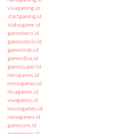
vivagaming.id
startgaming.id
statusgame.id
gameshero.id
gamesmesin.id
gamesindo.id
gamesdiva.id
gamessuper.id
herogames.id
mesingames.id
divagames.id
vivagames.id
musimgames.id
namagames.id
gamecore.id
gamemesin.id