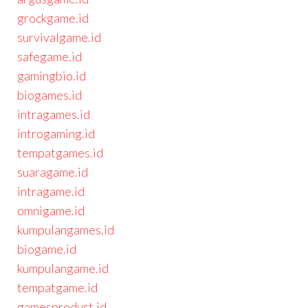
grockgame.id
survivalgame.id
safegame.id
gamingbio.id
biogames.id
intragames.id
introgaming.id
tempatgames.id
suaragame.id
intragame.id
omnigame.id
kumpulangames.id
biogame.id
kumpulangame.id
tempatgame.id
gamesproduct.id