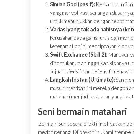
Simian God (pasif):
Kemampuan Sun m
yang mereplikasi serangan dasarnya
untuk menunjukkan dengan tepat mat
Variasi yang tak ada habisnya (ket
kerusakan pada garis lurus dan me
keterampilan ini menciptakan klon 
Swift Exchange (Skill 2):
Manuver ya
ditentukan, meninggalkan klonnya un
tujuan ofensif dan defensif, menawar
Langkah Instan (Ultimate):
Sun mem
musuh, membanjiri mereka dengan a
matahari menjadi kekuatan yang tak 
Seni bermain matahari
Bermain Sun secara efektif melibatkan pe
medan perang. Di bawah ini, kami mempel