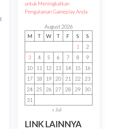
untuk Meningkatkan
Pengalaman Gameplay Anda
g
August 2026
M
T
W
T
F
S
S
1
2
3
4
5
6
7
8
9
10
11
12
13
14
15
16
17
18
19
20
21
22
23
24
25
26
27
28
29
30
31
« Jul
LINK LAINNYA