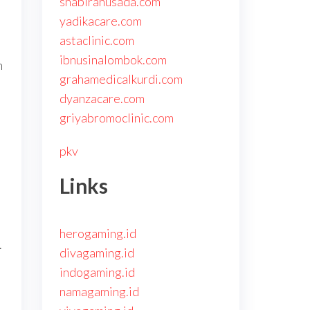
shabirahusada.com
yadikacare.com
astaclinic.com
ibnusinalombok.com
n
grahamedicalkurdi.com
dyanzacare.com
griyabromoclinic.com
pkv
Links
herogaming.id
.
divagaming.id
indogaming.id
namagaming.id