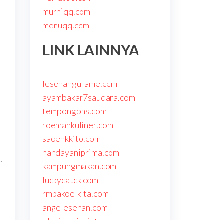
murniqq.com
menuqq.com
LINK LAINNYA
lesehangurame.com
ayambakar7saudara.com
tempongpns.com
roemahkuliner.com
saoenkkito.com
handayaniprima.com
m
kampungmakan.com
luckycatck.com
rmbakoelkita.com
angelesehan.com