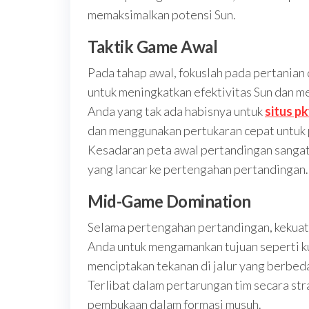
memaksimalkan potensi Sun.
Taktik Game Awal
Pada tahap awal, fokuslah pada pertanian
untuk meningkatkan efektivitas Sun dan m
Anda yang tak ada habisnya untuk
situs p
dan menggunakan pertukaran cepat untuk p
Kesadaran peta awal pertandingan sangat
yang lancar ke pertengahan pertandingan.
Mid-Game Domination
Selama pertengahan pertandingan, kekuata
Anda untuk mengamankan tujuan seperti ku
menciptakan tekanan di jalur yang berbe
Terlibat dalam pertarungan tim secara st
pembukaan dalam formasi musuh.