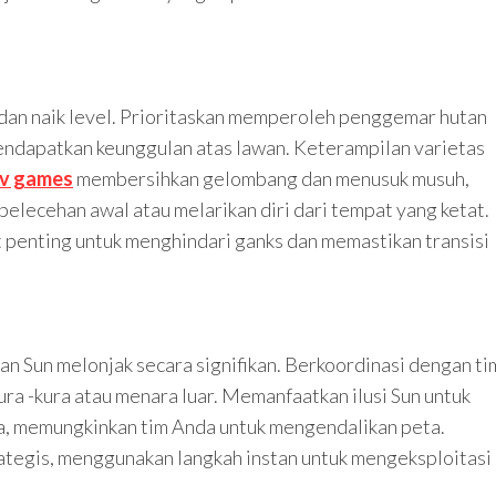
 dan naik level. Prioritaskan memperoleh penggemar hutan
endapatkan keunggulan atas lawan. Keterampilan varietas
kv games
membersihkan gelombang dan menusuk musuh,
elecehan awal atau melarikan diri dari tempat yang ketat.
 penting untuk menghindari ganks dan memastikan transisi
n Sun melonjak secara signifikan. Berkoordinasi dengan ti
ra -kura atau menara luar. Memanfaatkan ilusi Sun untuk
da, memungkinkan tim Anda untuk mengendalikan peta.
rategis, menggunakan langkah instan untuk mengeksploitasi