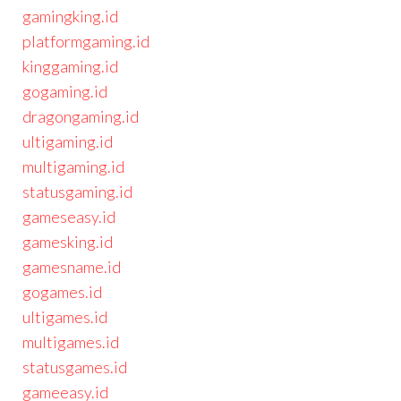
gamingking.id
platformgaming.id
kinggaming.id
gogaming.id
dragongaming.id
ultigaming.id
multigaming.id
statusgaming.id
gameseasy.id
gamesking.id
gamesname.id
gogames.id
ultigames.id
multigames.id
statusgames.id
gameeasy.id