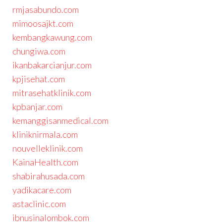
rmjasabundo.com
mimoosajkt.com
kembangkawung.com
chungiwa.com
ikanbakarcianjur.com
kpjisehat.com
mitrasehatklinik.com
kpbanjar.com
kemanggisanmedical.com
kliniknirmala.com
nouvelleklinik.com
KainaHealth.com
shabirahusada.com
yadikacare.com
astaclinic.com
ibnusinalombok.com