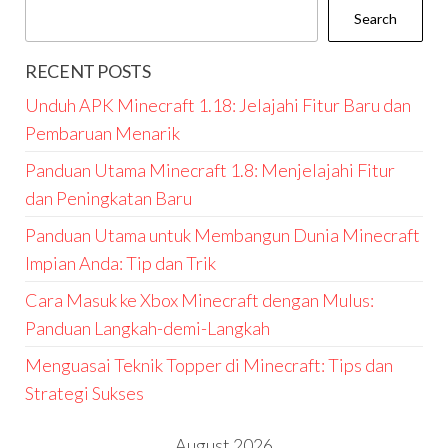
Search
RECENT POSTS
Unduh APK Minecraft 1.18: Jelajahi Fitur Baru dan
Pembaruan Menarik
Panduan Utama Minecraft 1.8: Menjelajahi Fitur
dan Peningkatan Baru
Panduan Utama untuk Membangun Dunia Minecraft
Impian Anda: Tip dan Trik
Cara Masuk ke Xbox Minecraft dengan Mulus:
Panduan Langkah-demi-Langkah
Menguasai Teknik Topper di Minecraft: Tips dan
Strategi Sukses
August 2026