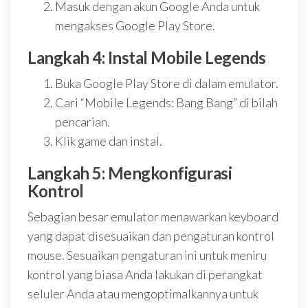
Masuk dengan akun Google Anda untuk
mengakses Google Play Store.
Langkah 4: Instal Mobile Legends
Buka Google Play Store di dalam emulator.
Cari “Mobile Legends: Bang Bang” di bilah
pencarian.
Klik game dan instal.
Langkah 5: Mengkonfigurasi
Kontrol
Sebagian besar emulator menawarkan keyboard
yang dapat disesuaikan dan pengaturan kontrol
mouse. Sesuaikan pengaturan ini untuk meniru
kontrol yang biasa Anda lakukan di perangkat
seluler Anda atau mengoptimalkannya untuk