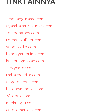
LINK LAINNYA
lesehangurame.com
ayambakar7saudara.com
tempongpns.com
roemahkuliner.com
saoenkkito.com
handayaniprima.com
kampungmakan.com
luckycatck.com
rmbakoelkita.com
angelesehan.com
bluejasminejkt.com
Mrobak.com
miekungfu.com
cafetemankita.com